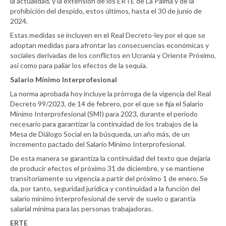
la actualidad, y la extensión de los ERTE de La Palma y de la
prohibición del despido, estos últimos, hasta el 30 de junio de
2024.
Estas medidas se incluyen en el Real Decreto-ley por el que se
adoptan medidas para afrontar las consecuencias económicas y
sociales derivadas de los conflictos en Ucrania y Oriente Próximo,
así como para paliar los efectos de la sequía.
Salario Mínimo Interprofesional
La norma aprobada hoy incluye la prórroga de la vigencia del Real
Decreto 99/2023, de 14 de febrero, por el que se fija el Salario
Mínimo Interprofesional (SMI) para 2023, durante el periodo
necesario para garantizar la continuidad de los trabajos de la
Mesa de Diálogo Social en la búsqueda, un año más, de un
incremento pactado del Salario Mínimo Interprofesional.
De esta manera se garantiza la continuidad del texto que dejaría
de producir efectos el próximo 31 de diciembre, y se mantiene
transitoriamente su vigencia a partir del próximo 1 de enero. Se
da, por tanto, seguridad jurídica y continuidad a la función del
salario mínimo interprofesional de servir de suelo o garantía
salarial mínima para las personas trabajadoras.
ERTE