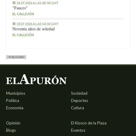
24.07.2026 A LAS 08:58 GMT
"Fauces"
EL CALLEJÓN
18.07.2026 A LAS 14:03 GMT
Noventa años de soledad
EL CALLEJÓN
PUBLICIDAD
Municipios
Sociedad
Política
Deportes
Economía
Cultura
Opinión
El Kiosco de la Plaza
Blogs
Eventos