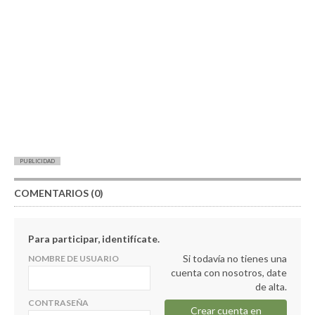
PUBLICIDAD
COMENTARIOS (0)
Para participar, identifícate.
Si todavía no tienes una
NOMBRE DE USUARIO
cuenta con nosotros, date
de alta.
CONTRASEÑA
Crear cuenta en