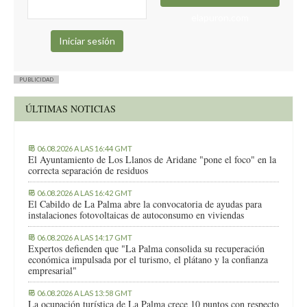
elapuron.com
PUBLICIDAD
ÚLTIMAS NOTICIAS
06.08.2026 A LAS 16:44 GMT
El Ayuntamiento de Los Llanos de Aridane "pone el foco" en la
correcta separación de residuos
06.08.2026 A LAS 16:42 GMT
El Cabildo de La Palma abre la convocatoria de ayudas para
instalaciones fotovoltaicas de autoconsumo en viviendas
06.08.2026 A LAS 14:17 GMT
Expertos defienden que "La Palma consolida su recuperación
económica impulsada por el turismo, el plátano y la confianza
empresarial"
06.08.2026 A LAS 13:58 GMT
La ocupación turística de La Palma crece 10 puntos con respecto