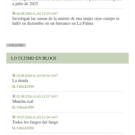
a julio de 2025
06.08.2026 A LAS 13:53 GMT
Investigan las causas de la muerte de una mujer cuyo cuerpo se
halló en diciembre en un barranco en La Palma
PUBLICIDAD
LO ÚLTIMO EN BLOGS
05.08.2026 A LAS 00:56 GMT
La deuda
EL CALLEJÓN
01.08.2026 A LAS 12:07 GMT
Mancha real
EL CALLEJÓN
30.07.2026 A LAS 12:34 GMT
Todos los fuegos del fuego
EL CALLEJÓN