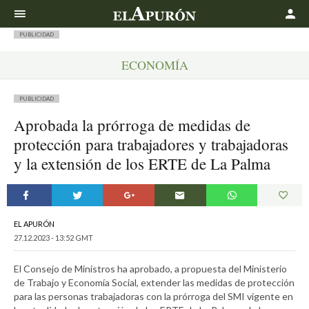
Buscar
PUBLICIDAD
ECONOMÍA
PUBLICIDAD
Aprobada la prórroga de medidas de
protección para trabajadores y trabajadoras
y la extensión de los ERTE de La Palma
EL APURÓN
27.12.2023 - 13:52 GMT
El Consejo de Ministros ha aprobado, a propuesta del Ministerio
de Trabajo y Economía Social, extender las medidas de protección
para las personas trabajadoras con la prórroga del SMI vigente en