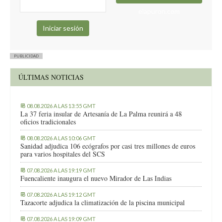
elapuron.com
PUBLICIDAD
ÚLTIMAS NOTICIAS
08.08.2026 A LAS 13:55 GMT
La 37 feria insular de Artesanía de La Palma reunirá a 48
oficios tradicionales
08.08.2026 A LAS 10:06 GMT
Sanidad adjudica 106 ecógrafos por casi tres millones de euros
para varios hospitales del SCS
07.08.2026 A LAS 19:19 GMT
Fuencaliente inaugura el nuevo Mirador de Las Indias
07.08.2026 A LAS 19:12 GMT
Tazacorte adjudica la climatización de la piscina municipal
07.08.2026 A LAS 19:09 GMT