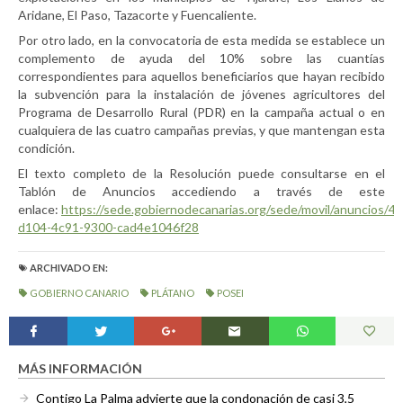
Aridane, El Paso, Tazacorte y Fuencaliente.
Por otro lado, en la convocatoria de esta medida se establece un
complemento de ayuda del 10% sobre las cuantías
correspondientes para aquellos beneficiarios que hayan recibido
la subvención para la instalación de jóvenes agricultores del
Programa de Desarrollo Rural (PDR) en la campaña actual o en
cualquiera de las cuatro campañas previas, y que mantengan esta
condición.
El texto completo de la Resolución puede consultarse en el
Tablón de Anuncios accediendo a través de este
enlace:
https://sede.gobiernodecanarias.org/sede/movil/anuncios/4
d104-4c91-9300-cad4e1046f28
ARCHIVADO EN:
GOBIERNO CANARIO
PLÁTANO
POSEI
MÁS INFORMACIÓN
Contigo La Palma advierte que la condonación de casi 3,5