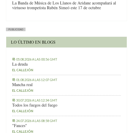
La Banda de Música de Los Llanos de Aridane acompañará al
virtuoso trompetista Rubén Simeó este 17 de octubre
PUBLICIDAD
LO ÚLTIMO EN BLOGS
05.08.2026 A LAS 00:56 GMT
La deuda
EL CALLEJÓN
01.08.2026 A LAS 12:07 GMT
Mancha real
EL CALLEJÓN
30.07.2026 A LAS 12:34 GMT
Todos los fuegos del fuego
EL CALLEJÓN
24.07.2026 A LAS 08:58 GMT
"Fauces"
EL CALLEJÓN