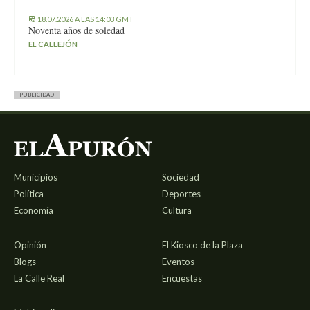
18.07.2026 A LAS 14:03 GMT
Noventa años de soledad
EL CALLEJÓN
PUBLICIDAD
Municipios
Sociedad
Política
Deportes
Economía
Cultura
Opinión
El Kiosco de la Plaza
Blogs
Eventos
La Calle Real
Encuestas