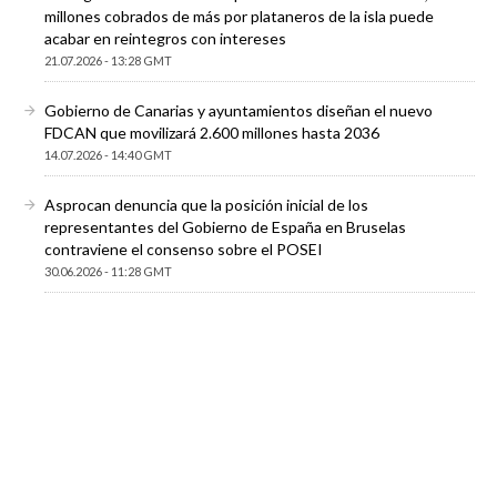
millones cobrados de más por plataneros de la isla puede
acabar en reintegros con intereses
21.07.2026 - 13:28 GMT
Gobierno de Canarias y ayuntamientos diseñan el nuevo
FDCAN que movilizará 2.600 millones hasta 2036
14.07.2026 - 14:40 GMT
Asprocan denuncia que la posición inicial de los
representantes del Gobierno de España en Bruselas
contraviene el consenso sobre el POSEI
30.06.2026 - 11:28 GMT