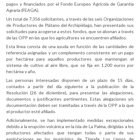
pagos y financiados por el Fondo Europeo Agrícola de Garantía
Agraria (FEAGA).
Un total de 7.356 solicitantes, a través de las seis Organizaciones
de Productores de Plátano del Archipiélago, han presentado sus
solicitudes para acogerse a estos fondos, que se abonan a través
de las OPP en las que los agricultores se encuentren afiliados.
Esta línea consta de una ayuda en función de las cantidades de
referencia asignadas y un complemento consistente en un pago
por hectárea para aquellos productores que mantengan el
sistema de cultivo al aire libre, que se fija en 1.200 euros por
hectárea y año.
Las personas interesadas disponen de un plazo de 15 días,
contados a partir del día siguiente a la publicación de la
Resolución (26 de diciembre), para presentar las alegaciones,
documentos y justificantes pertinentes. Estas alegaciones y/o
documentación deben ser tramitadas a través de la OPP a la que
el productor esté afiliado.
Adicionalmente, se han implementado medidas excepcionales
debido a la erupción volcánica en la isla de La Palma, dirigidas a los
productores afectados que tengan todas o parte de sus
explotaciones en los municipios de Tijarafe, Los Llanos de