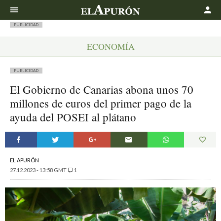
Buscar
PUBLICIDAD
ECONOMÍA
PUBLICIDAD
El Gobierno de Canarias abona unos 70
millones de euros del primer pago de la
ayuda del POSEI al plátano
EL APURÓN
27.12.2023 - 13:58 GMT
1