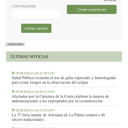
CONTRASEÑA
Crear cuenta en
elapuron.com
PUBLICIDAD
ÚLTIMAS NOTICIAS
09.08.2026 A LAS 11:44 GMT
Salud Pública recuerda el uso de gafas especiales y homologadas
para evitar riesgos en la observación del eclipse
09.08.2026 A LAS 09:11 GMT
Afectados por la Carretera de la Costa celebran la mejora de
indemnizaciones a los expropiados por la reconstrucción
08.08.2026 A LAS 13:55 GMT
La 37 feria insular de Artesanía de La Palma reunirá a 48
oficios tradicionales