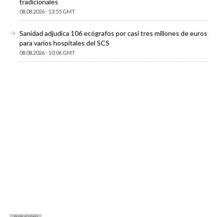
tradicionales
08.08.2026 - 13:55 GMT
Sanidad adjudica 106 ecógrafos por casi tres millones de euros
para varios hospitales del SCS
08.08.2026 - 10:06 GMT
PUBLICIDAD