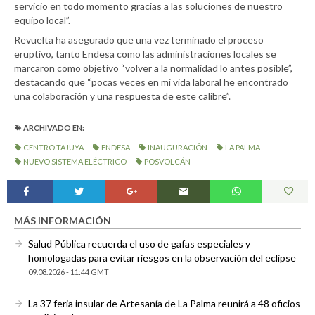
servicio en todo momento gracias a las soluciones de nuestro
equipo local”.
Revuelta ha asegurado que una vez terminado el proceso
eruptivo, tanto Endesa como las administraciones locales se
marcaron como objetivo “volver a la normalidad lo antes posible”,
destacando que “pocas veces en mi vida laboral he encontrado
una colaboración y una respuesta de este calibre”.
ARCHIVADO EN:
CENTRO TAJUYA
ENDESA
INAUGURACIÓN
LA PALMA
NUEVO SISTEMA ELÉCTRICO
POSVOLCÁN
MÁS INFORMACIÓN
Salud Pública recuerda el uso de gafas especiales y
homologadas para evitar riesgos en la observación del eclipse
09.08.2026 - 11:44 GMT
La 37 feria insular de Artesanía de La Palma reunirá a 48 oficios