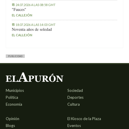
24.07.2026 A LAS 08:58 GMT
"Fauces"
EL CALLEJÓN
18.07.2026 A LAS 14:03 GMT
Noventa años de soledad
EL CALLEJÓN
PUBLICIDAD
Municipios
Sociedad
Política
Deportes
Economía
Cultura
Opinión
El Kiosco de la Plaza
Blogs
Eventos