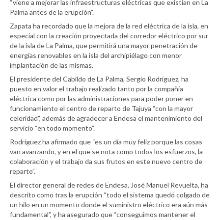
“viene a mejorar las infraestructuras eléctricas que existían en La
Palma antes de la erupción”.
Zapata ha recordado que la mejora de la red eléctrica de la isla, en
especial con la creación proyectada del corredor eléctrico por sur
de la isla de La Palma, que permitirá una mayor penetración de
energías renovables en la isla del archipiélago con menor
implantación de las mismas.
El presidente del Cabildo de La Palma, Sergio Rodríguez, ha
puesto en valor el trabajo realizado tanto por la compañía
eléctrica como por las administraciones para poder poner en
funcionamiento el centro de reparto de Tajuya “con la mayor
celeridad”, además de agradecer a Endesa el mantenimiento del
servicio “en todo momento”.
Rodríguez ha afirmado que “es un día muy feliz porque las cosas
van avanzando, y en el que se nota como todos los esfuerzos, la
colaboración y el trabajo da sus frutos en este nuevo centro de
reparto”.
El director general de redes de Endesa, José Manuel Revuelta, ha
descrito como tras la erupción “todo el sistema quedó colgado de
un hilo en un momento donde el suministro eléctrico era aún más
fundamental”, y ha asegurado que “conseguimos mantener el