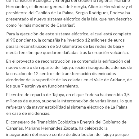
de Transición Ecológica y Energía del Gobierno regional, Mariano
Hernández, el director general de Energía, Alberto Hernández y el
presidente del Cabildo de La Palma, Sergio Rodríguez, Endesa ha
presentado el nuevo sistema eléctrico de la isla, que han descrito
como “el más moderno de Canarias”.
Para la ejecución de este sistema eléctrico, el cual está completo
al 90 por ciento, la compañía ha invertido 12 millones de euros
para la reconstrucción de 50 kilómetros de las redes de baja y
media tensión que quedaron dañadas tras la erupción volcánica.
En el proyecto de reconstrucción se contempla la edificación del
nuevo centro de reparto de Tajuya, recién inaugurado, además de
la creación de 12 centros de transformación diseminados
alrededor de la superficie de las coladas en el Valle de Aridane, de
los que 7 están ya en funcionamiento.
El centro de reparto de Tajuya, en el que Endesa ha invertido 3,5
millones de euros, supone la interconexión de varias líneas, lo que
refuerza y da mayor estabilidad al sistema eléctrico de La Palma
en caso de incidencias.
El consejero de Transición Ecológica y Energía del Gobierno de
Canarias, Mariano Hernández Zapata, ha celebrado la
inauguración del nuevo centro de distribución de Tajuya porque