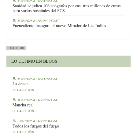
08.08.2026 A LAS 10:06 GMT
Sanidad adjudica 106 ecógrafos por casi tres millones de euros
para varios hospitales del SCS
07.08.2026 A LAS 19:19 GMT
Fuencaliente inaugura el nuevo Mirador de Las Indias
PUBLICIDAD
LO ÚLTIMO EN BLOGS
05.08.2026 A LAS 00:56 GMT
La deuda
EL CALLEJÓN
01.08.2026 A LAS 12:07 GMT
Mancha real
EL CALLEJÓN
30.07.2026 A LAS 12:34 GMT
Todos los fuegos del fuego
EL CALLEJÓN