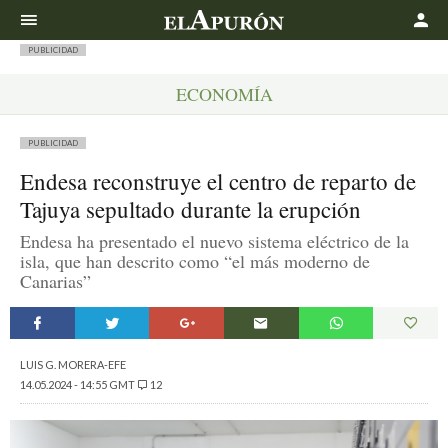
Buscar
PUBLICIDAD
ECONOMÍA
PUBLICIDAD
Endesa reconstruye el centro de reparto de
Tajuya sepultado durante la erupción
Endesa ha presentado el nuevo sistema eléctrico de la
isla, que han descrito como “el más moderno de
Canarias”
LUIS G. MORERA-EFE
14.05.2024 - 14:55 GMT
12