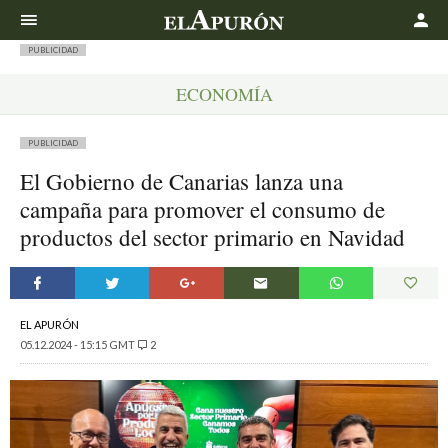
Buscar
PUBLICIDAD
ECONOMÍA
PUBLICIDAD
El Gobierno de Canarias lanza una
campaña para promover el consumo de
productos del sector primario en Navidad
EL APURÓN
05.12.2024 - 15:15 GMT
2