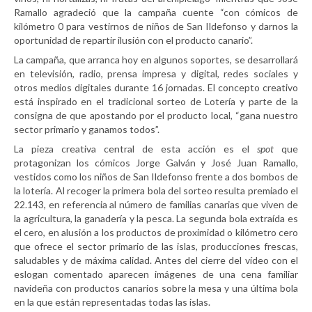
Ramallo agradeció que la campaña cuente “con cómicos de
kilómetro 0 para vestirnos de niños de San Ildefonso y darnos la
oportunidad de repartir ilusión con el producto canario”.
La campaña, que arranca hoy en algunos soportes, se desarrollará
en televisión, radio, prensa impresa y digital, redes sociales y
otros medios digitales durante 16 jornadas. El concepto creativo
está inspirado en el tradicional sorteo de Lotería y parte de la
consigna de que apostando por el producto local, “gana nuestro
sector primario y ganamos todos”.
La pieza creativa central de esta acción es el
spot
que
protagonizan los cómicos Jorge Galván y José Juan Ramallo,
vestidos como los niños de San Ildefonso frente a dos bombos de
la lotería. Al recoger la primera bola del sorteo resulta premiado el
22.143, en referencia al número de familias canarias que viven de
la agricultura, la ganadería y la pesca. La segunda bola extraída es
el cero, en alusión a los productos de proximidad o kilómetro cero
que ofrece el sector primario de las islas, producciones frescas,
saludables y de máxima calidad. Antes del cierre del vídeo con el
eslogan comentado aparecen imágenes de una cena familiar
navideña con productos canarios sobre la mesa y una última bola
en la que están representadas todas las islas.