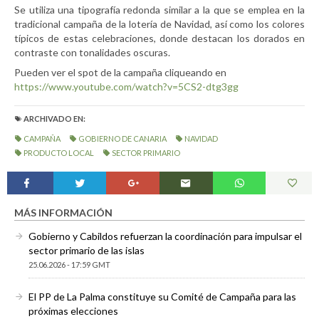
Se utiliza una tipografía redonda similar a la que se emplea en la
tradicional campaña de la lotería de Navidad, así como los colores
típicos de estas celebraciones, donde destacan los dorados en
contraste con tonalidades oscuras.
Pueden ver el spot de la campaña cliqueando en
https://www.youtube.com/watch?v=5CS2-dtg3gg
ARCHIVADO EN:
CAMPAÑA
GOBIERNO DE CANARIA
NAVIDAD
PRODUCTO LOCAL
SECTOR PRIMARIO
MÁS INFORMACIÓN
Gobierno y Cabildos refuerzan la coordinación para impulsar el
sector primario de las islas
25.06.2026 - 17:59 GMT
El PP de La Palma constituye su Comité de Campaña para las
próximas elecciones