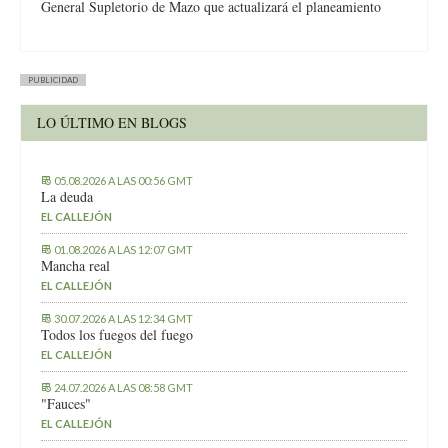
General Supletorio de Mazo que actualizará el planeamiento
PUBLICIDAD
LO ÚLTIMO EN BLOGS
05.08.2026 A LAS 00:56 GMT
La deuda
EL CALLEJÓN
01.08.2026 A LAS 12:07 GMT
Mancha real
EL CALLEJÓN
30.07.2026 A LAS 12:34 GMT
Todos los fuegos del fuego
EL CALLEJÓN
24.07.2026 A LAS 08:58 GMT
"Fauces"
EL CALLEJÓN