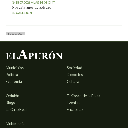
18.07.2026 A LAS 14:03 GMT
Noventa años de soledad
EL CALLEJÓN
PUBLICIDAD
Municipios
Sociedad
Política
Deportes
Economía
Cultura
Opinión
El Kiosco de la Plaza
Blogs
Eventos
La Calle Real
Encuestas
Multimedia