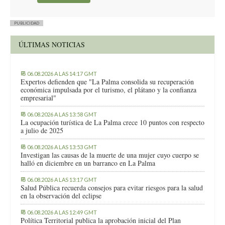
PUBLICIDAD
ÚLTIMAS NOTICIAS
06.08.2026 A LAS 14:17 GMT
Expertos defienden que "La Palma consolida su recuperación
económica impulsada por el turismo, el plátano y la confianza
empresarial"
06.08.2026 A LAS 13:58 GMT
La ocupación turística de La Palma crece 10 puntos con respecto
a julio de 2025
06.08.2026 A LAS 13:53 GMT
Investigan las causas de la muerte de una mujer cuyo cuerpo se
halló en diciembre en un barranco en La Palma
06.08.2026 A LAS 13:17 GMT
Salud Pública recuerda consejos para evitar riesgos para la salud
en la observación del eclipse
06.08.2026 A LAS 12:49 GMT
Política Territorial publica la aprobación inicial del Plan