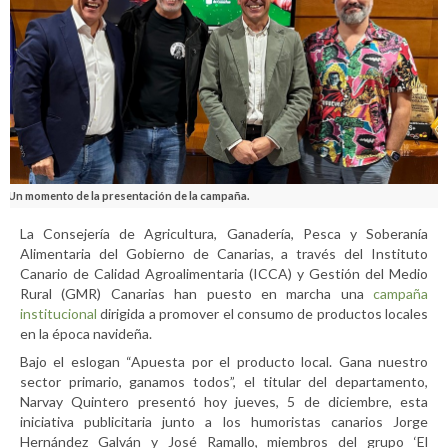
Un momento de la presentación de la campaña.
La Consejería de Agricultura, Ganadería, Pesca y Soberanía
Alimentaria del Gobierno de Canarias, a través del Instituto
Canario de Calidad Agroalimentaria (ICCA) y Gestión del Medio
Rural (GMR) Canarias han puesto en marcha una
campaña
institucional
dirigida a promover el consumo de productos locales
en la época navideña.
Bajo el eslogan “Apuesta por el producto local. Gana nuestro
sector primario, ganamos todos”, el titular del departamento,
Narvay Quintero presentó hoy jueves, 5 de diciembre, esta
iniciativa publicitaria junto a los humoristas canarios Jorge
Hernández Galván y José Ramallo, miembros del grupo ‘El