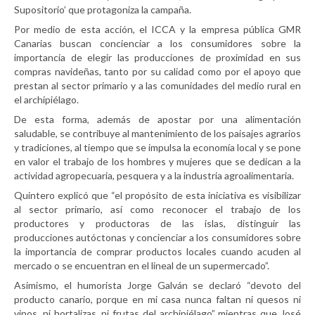
Supositorio’ que protagoniza la campaña.
Por medio de esta acción, el ICCA y la empresa pública GMR
Canarias buscan concienciar a los consumidores sobre la
importancia de elegir las producciones de proximidad en sus
compras navideñas, tanto por su calidad como por el apoyo que
prestan al sector primario y a las comunidades del medio rural en
el archipiélago.
De esta forma, además de apostar por una alimentación
saludable, se contribuye al mantenimiento de los paisajes agrarios
y tradiciones, al tiempo que se impulsa la economía local y se pone
en valor el trabajo de los hombres y mujeres que se dedican a la
actividad agropecuaria, pesquera y a la industria agroalimentaria.
Quintero explicó que “el propósito de esta iniciativa es visibilizar
al sector primario, así como reconocer el trabajo de los
productores y productoras de las islas, distinguir las
producciones autóctonas y concienciar a los consumidores sobre
la importancia de comprar productos locales cuando acuden al
mercado o se encuentran en el lineal de un supermercado”.
Asimismo, el humorista Jorge Galván se declaró “devoto del
producto canario, porque en mi casa nunca faltan ni quesos ni
vinos, ni hortalizas, ni frutas del archipiélago” mientras que José