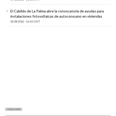
El Cabildo de La Palma abre la convocatoria de ayudas para
instalaciones fotovoltaicas de autoconsumo en viviendas
06.08.2026 - 16:42 GMT
PUBLICIDAD