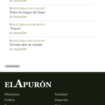
EL CALLEJÓN
30.07.2026 A LAS 12:34 GMT
Todos los fuegos del fuego
EL CALLEJÓN
24.07.2026 A LAS 08:58 GMT
"Fauces"
EL CALLEJÓN
18.07.2026 A LAS 14:03 GMT
Noventa años de soledad
EL CALLEJÓN
PUBLICIDAD
Municipios
Sociedad
Política
Deportes