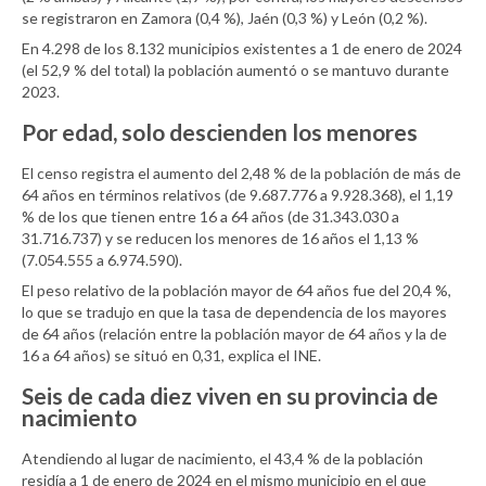
se registraron en Zamora (0,4 %), Jaén (0,3 %) y León (0,2 %).
En 4.298 de los 8.132 municipios existentes a 1 de enero de 2024
(el 52,9 % del total) la población aumentó o se mantuvo durante
2023.
Por edad, solo descienden los menores
El censo registra el aumento del 2,48 % de la población de más de
64 años en términos relativos (de 9.687.776 a 9.928.368), el 1,19
% de los que tienen entre 16 a 64 años (de 31.343.030 a
31.716.737) y se reducen los menores de 16 años el 1,13 %
(7.054.555 a 6.974.590).
El peso relativo de la población mayor de 64 años fue del 20,4 %,
lo que se tradujo en que la tasa de dependencia de los mayores
de 64 años (relación entre la población mayor de 64 años y la de
16 a 64 años) se situó en 0,31, explica el INE.
Seis de cada diez viven en su provincia de
nacimiento
Atendiendo al lugar de nacimiento, el 43,4 % de la población
residía a 1 de enero de 2024 en el mismo municipio en el que