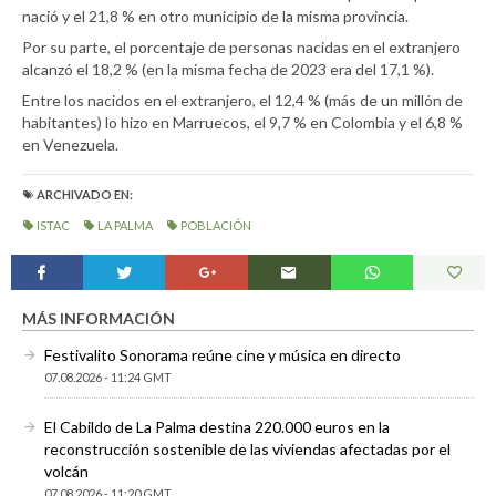
nació y el 21,8 % en otro municipio de la misma provincia.
Por su parte, el porcentaje de personas nacidas en el extranjero
alcanzó el 18,2 % (en la misma fecha de 2023 era del 17,1 %).
Entre los nacidos en el extranjero, el 12,4 % (más de un millón de
habitantes) lo hizo en Marruecos, el 9,7 % en Colombia y el 6,8 %
en Venezuela.
ARCHIVADO EN:
ISTAC
LA PALMA
POBLACIÓN
MÁS INFORMACIÓN
Festivalito Sonorama reúne cine y música en directo
07.08.2026 - 11:24 GMT
El Cabildo de La Palma destina 220.000 euros en la
reconstrucción sostenible de las viviendas afectadas por el
volcán
07.08.2026 - 11:20 GMT