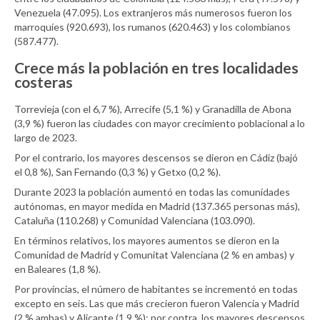
Venezuela (47.095). Los extranjeros más numerosos fueron los
marroquíes (920.693), los rumanos (620.463) y los colombianos
(587.477).
Crece más la población en tres localidades
costeras
Torrevieja (con el 6,7 %), Arrecife (5,1 %) y Granadilla de Abona
(3,9 %) fueron las ciudades con mayor crecimiento poblacional a lo
largo de 2023.
Por el contrario, los mayores descensos se dieron en Cádiz (bajó
el 0,8 %), San Fernando (0,3 %) y Getxo (0,2 %).
Durante 2023 la población aumentó en todas las comunidades
autónomas, en mayor medida en Madrid (137.365 personas más),
Cataluña (110.268) y Comunidad Valenciana (103.090).
En términos relativos, los mayores aumentos se dieron en la
Comunidad de Madrid y Comunitat Valenciana (2 % en ambas) y
en Baleares (1,8 %).
Por provincias, el número de habitantes se incrementó en todas
excepto en seis. Las que más crecieron fueron Valencia y Madrid
(2 % ambas) y Alicante (1,9 %); por contra, los mayores descensos