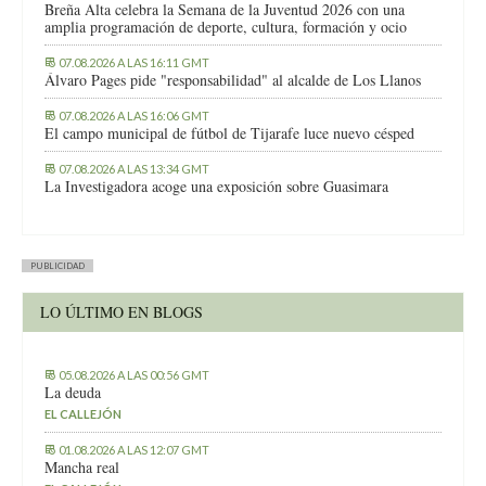
Breña Alta celebra la Semana de la Juventud 2026 con una
amplia programación de deporte, cultura, formación y ocio
07.08.2026 A LAS 16:11 GMT
Álvaro Pages pide "responsabilidad" al alcalde de Los Llanos
07.08.2026 A LAS 16:06 GMT
El campo municipal de fútbol de Tijarafe luce nuevo césped
07.08.2026 A LAS 13:34 GMT
La Investigadora acoge una exposición sobre Guasimara
PUBLICIDAD
LO ÚLTIMO EN BLOGS
05.08.2026 A LAS 00:56 GMT
La deuda
EL CALLEJÓN
01.08.2026 A LAS 12:07 GMT
Mancha real