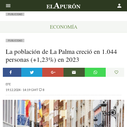
Buscar
PUBLICIDAD
ECONOMÍA
PUBLICIDAD
La población de La Palma creció en 1.044
personas (+1,23%) en 2023
EFE
19.12.2024 - 14:19 GMT
8