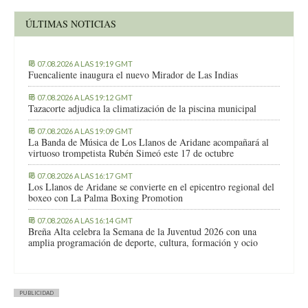
ÚLTIMAS NOTICIAS
07.08.2026 A LAS 19:19 GMT
Fuencaliente inaugura el nuevo Mirador de Las Indias
07.08.2026 A LAS 19:12 GMT
Tazacorte adjudica la climatización de la piscina municipal
07.08.2026 A LAS 19:09 GMT
La Banda de Música de Los Llanos de Aridane acompañará al
virtuoso trompetista Rubén Simeó este 17 de octubre
07.08.2026 A LAS 16:17 GMT
Los Llanos de Aridane se convierte en el epicentro regional del
boxeo con La Palma Boxing Promotion
07.08.2026 A LAS 16:14 GMT
Breña Alta celebra la Semana de la Juventud 2026 con una
amplia programación de deporte, cultura, formación y ocio
PUBLICIDAD