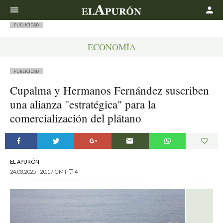
Buscar
PUBLICIDAD
ECONOMÍA
PUBLICIDAD
Cupalma y Hermanos Fernández suscriben
una alianza "estratégica" para la
comercialización del plátano
EL APURÓN
24.03.2025 - 20:17 GMT
4