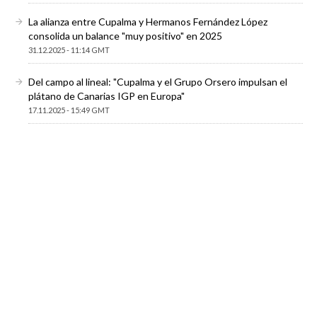
La alianza entre Cupalma y Hermanos Fernández López
consolida un balance "muy positivo" en 2025
31.12.2025 - 11:14 GMT
Del campo al lineal: "Cupalma y el Grupo Orsero impulsan el
plátano de Canarias IGP en Europa"
17.11.2025 - 15:49 GMT