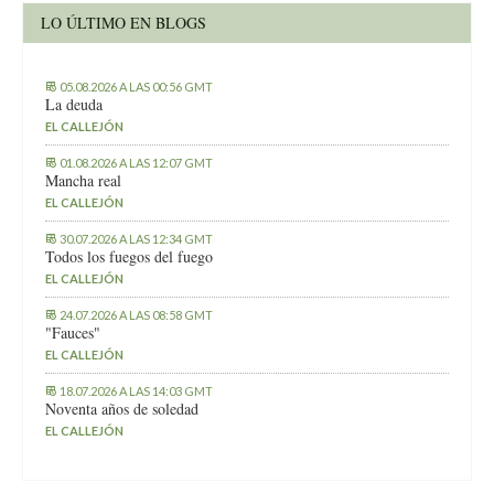
LO ÚLTIMO EN BLOGS
05.08.2026 A LAS 00:56 GMT
La deuda
EL CALLEJÓN
01.08.2026 A LAS 12:07 GMT
Mancha real
EL CALLEJÓN
30.07.2026 A LAS 12:34 GMT
Todos los fuegos del fuego
EL CALLEJÓN
24.07.2026 A LAS 08:58 GMT
"Fauces"
EL CALLEJÓN
18.07.2026 A LAS 14:03 GMT
Noventa años de soledad
EL CALLEJÓN