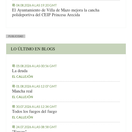
04.08.2026 A LAS 19:20 GMT
El Ayuntamiento de Villa de Mazo mejora la cancha
polideportiva del CEIP Princesa Arecida
PUBLICIDAD
LO ÚLTIMO EN BLOGS
05.08.2026 A LAS 00:56 GMT
La deuda
EL CALLEJÓN
01.08.2026 A LAS 12:07 GMT
Mancha real
EL CALLEJÓN
30.07.2026 A LAS 12:34 GMT
Todos los fuegos del fuego
EL CALLEJÓN
24.07.2026 A LAS 08:58 GMT
"Fauces"