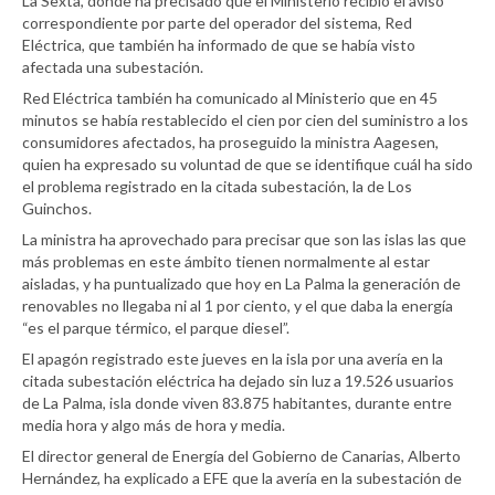
La Sexta, donde ha precisado que el Ministerio recibió el aviso
correspondiente por parte del operador del sistema, Red
Eléctrica, que también ha informado de que se había visto
afectada una subestación.
Red Eléctrica también ha comunicado al Ministerio que en 45
minutos se había restablecido el cien por cien del suministro a los
consumidores afectados, ha proseguido la ministra Aagesen,
quien ha expresado su voluntad de que se identifique cuál ha sido
el problema registrado en la citada subestación, la de Los
Guinchos.
La ministra ha aprovechado para precisar que son las islas las que
más problemas en este ámbito tienen normalmente al estar
aisladas, y ha puntualizado que hoy en La Palma la generación de
renovables no llegaba ni al 1 por ciento, y el que daba la energía
“es el parque térmico, el parque diesel”.
El apagón registrado este jueves en la isla por una avería en la
citada subestación eléctrica ha dejado sin luz a 19.526 usuarios
de La Palma, isla donde viven 83.875 habitantes, durante entre
media hora y algo más de hora y media.
El director general de Energía del Gobierno de Canarias, Alberto
Hernández, ha explicado a EFE que la avería en la subestación de