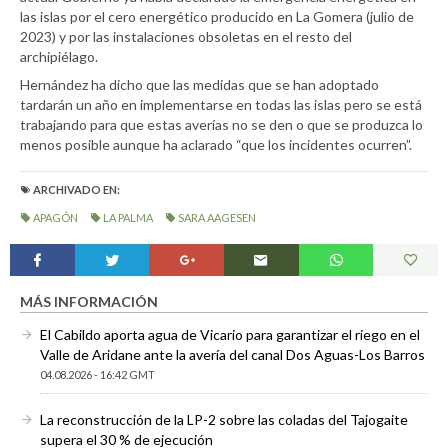
las islas por el cero energético producido en La Gomera (julio de
2023) y por las instalaciones obsoletas en el resto del
archipiélago.
Hernández ha dicho que las medidas que se han adoptado
tardarán un año en implementarse en todas las islas pero se está
trabajando para que estas averías no se den o que se produzca lo
menos posible aunque ha aclarado “que los incidentes ocurren”.
ARCHIVADO EN:
APAGÓN
LA PALMA
SARA AAGESEN
MÁS INFORMACIÓN
El Cabildo aporta agua de Vicario para garantizar el riego en el
Valle de Aridane ante la avería del canal Dos Aguas-Los Barros
04.08.2026 - 16:42 GMT
La reconstrucción de la LP-2 sobre las coladas del Tajogaite
supera el 30 % de ejecución