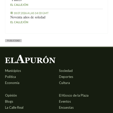
EL CALLEJÓN
18.07.2026 A LAS 14:03 GMT
Noventa años de soledad
EL CALLEJÓN
PUBLICIDAD
Municipios
Sociedad
Política
Deportes
Economía
Cultura
Opinión
El Kiosco de la Plaza
Blogs
Eventos
La Calle Real
Encuestas