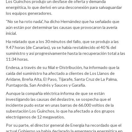
Los Guinchos produjo un desfase de oferta y demanda
energética, lo que derivó en una desconexión para salvaguardar
los equipos generadores.
“No se ha roto nada”, ha dicho Hernández que ha señalado que
aún están por determinar las causas que provocaron la avería
inicial.
Ha relatado que a los 30 minutos del fallo, que se produjo a las
9.47 horas (de Canarias), ya se había restablecido el 40 % del
suministro y así progresivamente hasta la recuperación total a las
11:34 horas.
Endesa, a través de su filial e-Distribución, ha informado que la
caída del suministro ha afectado a clientes de Los Llanos de
Aridane, Breña Alta, El Paso, Tijarafe, Santa Cruz de La Palma,
Puntagorda, San Andrés y Sauces y Garafía.
Aunque la compañía eléctrica informa de que se están
investigando las causas del deslastre, se sospecha que el
incidente pudo estar en unas barras de 66.000 voltios de la
subestación Los Guinchos, lo que ha afectado a dos grupos
electrógenos de 12 megavatios.
Por su parte, el director general de Energía ha recordado que el
actual Gobierno ya había declarado la emergencia energética en