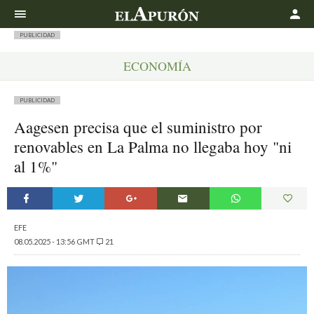
Buscar
PUBLICIDAD
ECONOMÍA
PUBLICIDAD
Aagesen precisa que el suministro por
renovables en La Palma no llegaba hoy "ni
al 1%"
EFE
08.05.2025 - 13:56 GMT
21