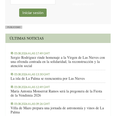
elapuron.com
PUBLICIDAD
ÚLTIMAS NOTICIAS
05.08.2026 A LAS 17:49 GMT
Sergio Rodríguez rinde homenaje a la Virgen de Las Nieves con
una ofrenda centrada en la solidaridad, la reconstrucción y la
atención social
05.08.2026 A LAS 13:30 GMT
La isla de La Palma se reencuentra por Las Nieves
05.08.2026 A LAS 12:49 GMT
María Antonia Monserrat Ramos será la pregonera de la Fiesta
de la Vendimia 2026
05.08.2026 A LAS 09:26 GMT
Villa de Mazo prepara una jornada de astronomía y vinos de La
Palma