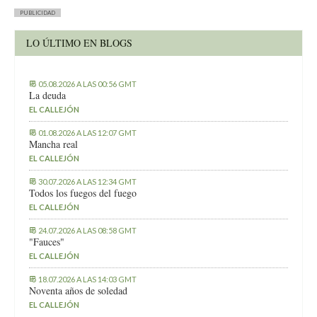
PUBLICIDAD
LO ÚLTIMO EN BLOGS
05.08.2026 A LAS 00:56 GMT
La deuda
EL CALLEJÓN
01.08.2026 A LAS 12:07 GMT
Mancha real
EL CALLEJÓN
30.07.2026 A LAS 12:34 GMT
Todos los fuegos del fuego
EL CALLEJÓN
24.07.2026 A LAS 08:58 GMT
"Fauces"
EL CALLEJÓN
18.07.2026 A LAS 14:03 GMT
Noventa años de soledad
EL CALLEJÓN