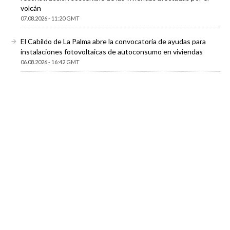
volcán
07.08.2026 - 11:20 GMT
El Cabildo de La Palma abre la convocatoria de ayudas para
instalaciones fotovoltaicas de autoconsumo en viviendas
06.08.2026 - 16:42 GMT