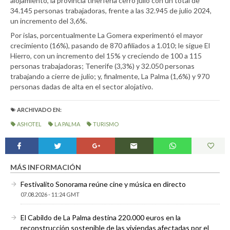
alojamiento, la provincia tinerfeña cerró julio con un total de
34.145 personas trabajadoras, frente a las 32.945 de julio 2024,
un incremento del 3,6%.
Por islas, porcentualmente La Gomera experimentó el mayor
crecimiento (16%), pasando de 870 afiliados a 1.010; le sigue El
Hierro, con un incremento del 15% y creciendo de 100 a 115
personas trabajadoras; Tenerife (3,3%) y 32.050 personas
trabajando a cierre de julio; y, finalmente, La Palma (1,6%) y 970
personas dadas de alta en el sector alojativo.
ARCHIVADO EN:
ASHOTEL
LA PALMA
TURISMO
MÁS INFORMACIÓN
Festivalito Sonorama reúne cine y música en directo
07.08.2026 - 11:24 GMT
El Cabildo de La Palma destina 220.000 euros en la
reconstrucción sostenible de las viviendas afectadas por el