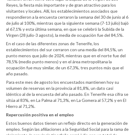
Reyes, la fiesta más importante y de gran atractivo para los
visitantes y locales. Allí, los establecimientos asociados que
respondieron a la encuesta cerraron la semana del 30 de junio al 6
de julio al 100%, mientras que la siguiente semana (7-13 julio) bajó
al 67,1% y esta última semana, en que se celebró la Subida de la
Virgen (28 julio-3 agosto), la media de ocupación fue del 84,5%.
En el caso de las diferentes zonas de Tenerife, los
establecimientos del sur cerraron con una media del 84,5%, un
punto menos que julio de 2024, mientras que en el norte fue del
78,5% (medio punto menos) y en el área metropolitana la
ocupación fue muy similar, de un 67,3%, tres puntos más que el
año pasado.
Para este mes de agosto los encuestados mantienen hoy su
volumen de reservas en la provincia al 81,8%, un dato casi
idéntico al de la encuesta del año pasado. En Tenerife esa cifra se
sitúa al 83%, en La Palma al 71,3%, en La Gomera al 57,2% y en El
Hierro al 71,2%.
Repercusión positiva en el empleo
Estos buenos datos tienen un reflejo directo en la generación de
empleo. Según las afiliaciones a la Seguridad Social para la rama de