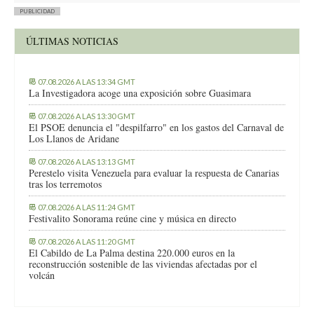
PUBLICIDAD
ÚLTIMAS NOTICIAS
07.08.2026 A LAS 13:34 GMT
La Investigadora acoge una exposición sobre Guasimara
07.08.2026 A LAS 13:30 GMT
El PSOE denuncia el "despilfarro" en los gastos del Carnaval de
Los Llanos de Aridane
07.08.2026 A LAS 13:13 GMT
Perestelo visita Venezuela para evaluar la respuesta de Canarias
tras los terremotos
07.08.2026 A LAS 11:24 GMT
Festivalito Sonorama reúne cine y música en directo
07.08.2026 A LAS 11:20 GMT
El Cabildo de La Palma destina 220.000 euros en la
reconstrucción sostenible de las viviendas afectadas por el
volcán