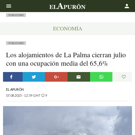
Buscar
PUBLICIDAD
ECONOMÍA
PUBLICIDAD
Los alojamientos de La Palma cierran julio
con una ocupación media del 65,6%
EL APURÓN
07.08.2025 - 12:59 GMT
9