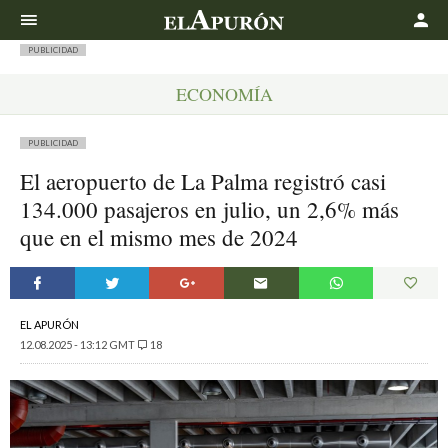
Buscar
PUBLICIDAD
ECONOMÍA
PUBLICIDAD
El aeropuerto de La Palma registró casi
134.000 pasajeros en julio, un 2,6% más
que en el mismo mes de 2024
EL APURÓN
12.08.2025 - 13:12 GMT
18