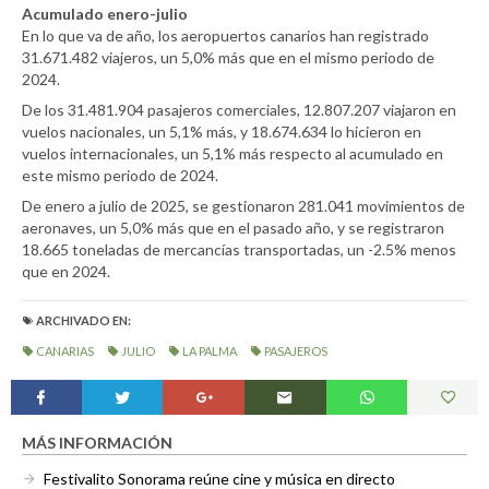
Acumulado enero-julio
En lo que va de año, los aeropuertos canarios han registrado
31.671.482 viajeros, un 5,0% más que en el mismo periodo de
2024.
De los 31.481.904 pasajeros comerciales, 12.807.207 viajaron en
vuelos nacionales, un 5,1% más, y 18.674.634 lo hicieron en
vuelos internacionales, un 5,1% más respecto al acumulado en
este mismo periodo de 2024.
De enero a julio de 2025, se gestionaron 281.041 movimientos de
aeronaves, un 5,0% más que en el pasado año, y se registraron
18.665 toneladas de mercancías transportadas, un -2.5% menos
que en 2024.
ARCHIVADO EN:
CANARIAS
JULIO
LA PALMA
PASAJEROS
MÁS INFORMACIÓN
Festivalito Sonorama reúne cine y música en directo