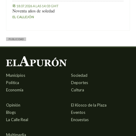
18.07.2026 A LAS 14:03 GMT
Noventa años de soledad
EL CALLEJÓN
PUBLICIDAD
Municipios
Sociedad
Política
Deportes
Economía
Cultura
Opinión
El Kiosco de la Plaza
Blogs
Eventos
La Calle Real
Encuestas
Multimedia