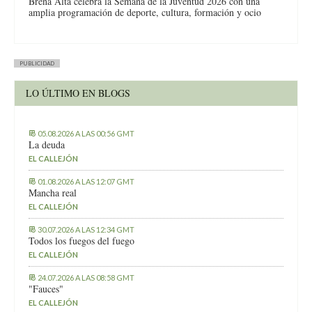
Breña Alta celebra la Semana de la Juventud 2026 con una
amplia programación de deporte, cultura, formación y ocio
PUBLICIDAD
LO ÚLTIMO EN BLOGS
05.08.2026 A LAS 00:56 GMT
La deuda
EL CALLEJÓN
01.08.2026 A LAS 12:07 GMT
Mancha real
EL CALLEJÓN
30.07.2026 A LAS 12:34 GMT
Todos los fuegos del fuego
EL CALLEJÓN
24.07.2026 A LAS 08:58 GMT
"Fauces"
EL CALLEJÓN