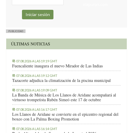
elapuron.com
PUBLICIDAD
ÚLTIMAS NOTICIAS
07.08.2026 A LAS 19:19 GMT
Fuencaliente inaugura el nuevo Mirador de Las Indias
07.08.2026 A LAS 19:12 GMT
Tazacorte adjudica la climatización de la piscina municipal
07.08.2026 A LAS 19:09 GMT
La Banda de Música de Los Llanos de Aridane acompañará al
virtuoso trompetista Rubén Simeó este 17 de octubre
07.08.2026 A LAS 16:17 GMT
Los Llanos de Aridane se convierte en el epicentro regional del
boxeo con La Palma Boxing Promotion
07.08.2026 A LAS 16:14 GMT