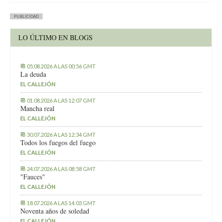
PUBLICIDAD
LO ÚLTIMO EN BLOGS
05.08.2026 A LAS 00:56 GMT
La deuda
EL CALLEJÓN
01.08.2026 A LAS 12:07 GMT
Mancha real
EL CALLEJÓN
30.07.2026 A LAS 12:34 GMT
Todos los fuegos del fuego
EL CALLEJÓN
24.07.2026 A LAS 08:58 GMT
"Fauces"
EL CALLEJÓN
18.07.2026 A LAS 14:03 GMT
Noventa años de soledad
EL CALLEJÓN