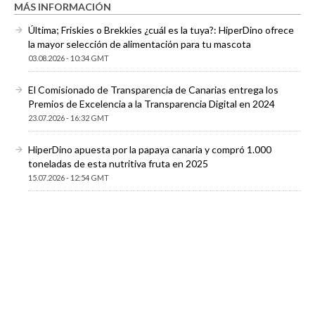
MÁS INFORMACIÓN
Última; Friskies o Brekkies ¿cuál es la tuya?: HiperDino ofrece
la mayor selección de alimentación para tu mascota
03.08.2026 - 10:34 GMT
El Comisionado de Transparencia de Canarias entrega los
Premios de Excelencia a la Transparencia Digital en 2024
23.07.2026 - 16:32 GMT
HiperDino apuesta por la papaya canaria y compró 1.000
toneladas de esta nutritiva fruta en 2025
15.07.2026 - 12:54 GMT