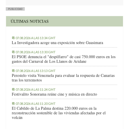
PUBLICIDAD
ÚLTIMAS NOTICIAS
07.08.2026 A LAS 13:34 GMT
La Investigadora acoge una exposición sobre Guasimara
07.08.2026 A LAS 13:30 GMT
El PSOE denuncia el "despilfarro" de casi 750.000 euros en los
gastos del Carnaval de Los Llanos de Aridane
07.08.2026 A LAS 13:13 GMT
Perestelo visita Venezuela para evaluar la respuesta de Canarias
tras los terremotos
07.08.2026 A LAS 11:24 GMT
Festivalito Sonorama reúne cine y música en directo
07.08.2026 A LAS 11:20 GMT
El Cabildo de La Palma destina 220.000 euros en la
reconstrucción sostenible de las viviendas afectadas por el
volcán