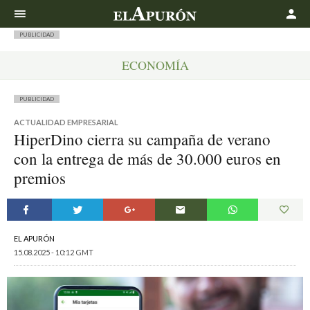
Buscar
PUBLICIDAD
ECONOMÍA
PUBLICIDAD
ACTUALIDAD EMPRESARIAL
HiperDino cierra su campaña de verano
con la entrega de más de 30.000 euros en
premios
EL APURÓN
15.08.2025 - 10:12 GMT