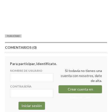
PUBLICIDAD
COMENTARIOS (0)
Para participar, identifícate.
Si todavía no tienes una
NOMBRE DE USUARIO
cuenta con nosotros, date
de alta.
CONTRASEÑA
Crear cuenta en
elapuron.com