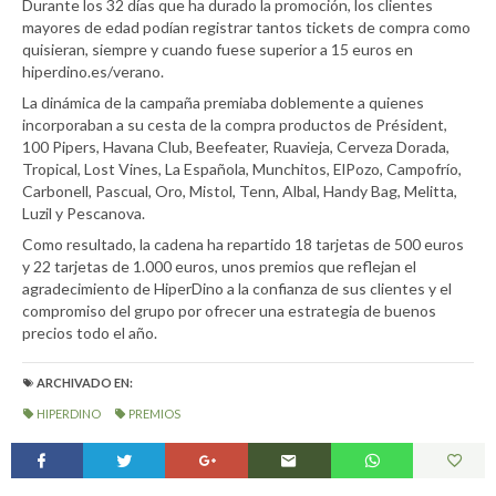
Durante los 32 días que ha durado la promoción, los clientes
mayores de edad podían registrar tantos tickets de compra como
quisieran, siempre y cuando fuese superior a 15 euros en
hiperdino.es/verano.
La dinámica de la campaña premiaba doblemente a quienes
incorporaban a su cesta de la compra productos de Président,
100 Pipers, Havana Club, Beefeater, Ruavieja, Cerveza Dorada,
Tropical, Lost Vines, La Española, Munchitos, ElPozo, Campofrío,
Carbonell, Pascual, Oro, Mistol, Tenn, Albal, Handy Bag, Melitta,
Luzil y Pescanova.
Como resultado, la cadena ha repartido 18 tarjetas de 500 euros
y 22 tarjetas de 1.000 euros, unos premios que reflejan el
agradecimiento de HiperDino a la confianza de sus clientes y el
compromiso del grupo por ofrecer una estrategia de buenos
precios todo el año.
ARCHIVADO EN:
HIPERDINO
PREMIOS