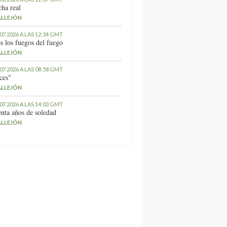
ha real
ALLEJÓN
.07.2026 A LAS 12:34 GMT
s los fuegos del fuego
ALLEJÓN
.07.2026 A LAS 08:58 GMT
ces"
ALLEJÓN
.07.2026 A LAS 14:03 GMT
nta años de soledad
ALLEJÓN