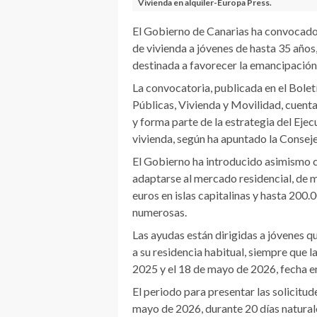
Vivienda en alquiler-Europa Press.
El Gobierno de Canarias ha convocado 
de vivienda a jóvenes de hasta 35 años
destinada a favorecer la emancipación y
La convocatoria, publicada en el Bolet
Públicas, Vivienda y Movilidad, cuent
y forma parte de la estrategia del Ejec
vivienda, según ha apuntado la Conseje
El Gobierno ha introducido asimismo ca
adaptarse al mercado residencial, de
euros en islas capitalinas y hasta 200.0
numerosas.
Las ayudas están dirigidas a jóvenes q
a su residencia habitual, siempre que 
2025 y el 18 de mayo de 2026, fecha en 
El periodo para presentar las solicitud
mayo de 2026, durante 20 días naturale