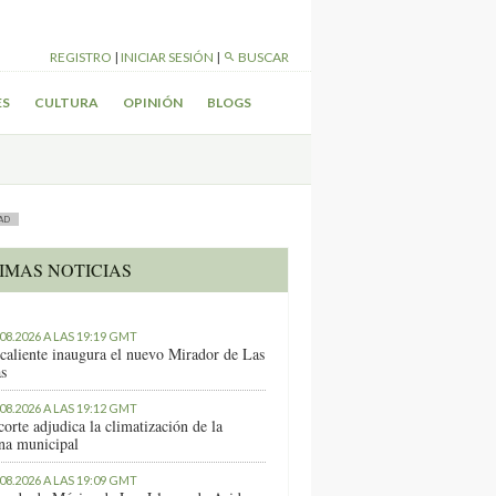
REGISTRO
|
INICIAR SESIÓN
|
BUSCAR
ES
CULTURA
OPINIÓN
BLOGS
AD
IMAS NOTICIAS
.08.2026 A LAS 19:19 GMT
caliente inaugura el nuevo Mirador de Las
as
.08.2026 A LAS 19:12 GMT
orte adjudica la climatización de la
ina municipal
.08.2026 A LAS 19:09 GMT