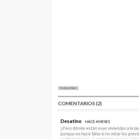
PUBLICIDAD
COMENTARIOS (2)
Desatino
HACE 4 MESES
¿Pero dónde están esas viviendas a la l
porque no hace falta si no mirar los prec