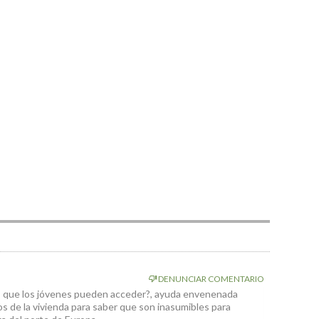
DENUNCIAR COMENTARIO
as que los jóvenes pueden acceder?, ayuda envenenada
ios de la vivienda para saber que son inasumibles para