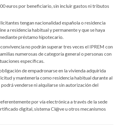
 euros por beneficiario, sin incluir gastos ni tributos
solicitantes tengan nacionalidad española o residencia
tine a residencia habitual y permanente y que se haya
 mediante préstamo hipotecario.
e convivencia no podrán superar tres veces el IPREM con
 familias numerosas de categoría general o personas con
ituaciones específicas.
obligación de empadronarse en la vivienda adquirida
olicitud y mantenerla como residencia habitual durante al
 podrá venderse ni alquilarse sin autorización del
eferentemente por vía electrónica a través de la sede
rtificado digital, sistema Cl@ve u otros mecanismos