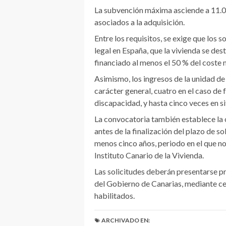
La subvención máxima asciende a 11.000
asociados a la adquisición.
Entre los requisitos, se exige que los 
legal en España, que la vivienda se des
financiado al menos el 50 % del coste
Asimismo, los ingresos de la unidad d
carácter general, cuatro en el caso de
discapacidad, y hasta cinco veces en s
La convocatoria también establece la 
antes de la finalización del plazo de s
menos cinco años, periodo en el que no
Instituto Canario de la Vivienda.
Las solicitudes deberán presentarse pr
del Gobierno de Canarias, mediante ce
habilitados.
ARCHIVADO EN: