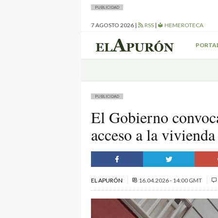
PUBLICIDAD
7 AGOSTO 2026
|
RSS
|
HEMEROTECA
PORTA
PUBLICIDAD
El Gobierno convoca 
acceso a la vivienda
EL APURÓN
16.04.2026 - 14:00 GMT