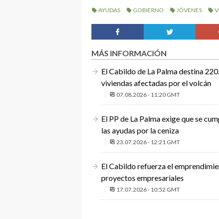
AYUDAS
GOBIERNO
JÓVENES
V
MÁS INFORMACIÓN
El Cabildo de La Palma destina 220.
viviendas afectadas por el volcán
07.08.2026 - 11:20 GMT
El PP de La Palma exige que se cum
las ayudas por la ceniza
23.07.2026 - 12:21 GMT
El Cabildo refuerza el emprendimi
proyectos empresariales
17.07.2026 - 10:52 GMT