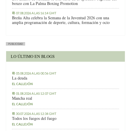
boxeo con La Palma Boxing Promotion
07.08.2026 A LAS 16:14 GMT
Breña Alta celebra la Semana de la Juventud 2026 con una
amplia programación de deporte, cultura, formación y ocio
PUBLICIDAD
LO ÚLTIMO EN BLOGS
05.08.2026 A LAS 00:56 GMT
La deuda
EL CALLEJÓN
01.08.2026 A LAS 12:07 GMT
Mancha real
EL CALLEJÓN
30.07.2026 A LAS 12:34 GMT
Todos los fuegos del fuego
EL CALLEJÓN