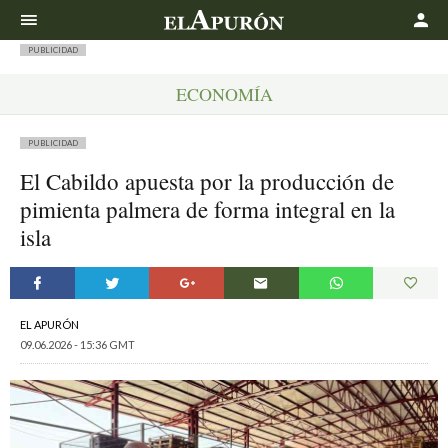
Buscar
PUBLICIDAD
ECONOMÍA
PUBLICIDAD
El Cabildo apuesta por la producción de
pimienta palmera de forma integral en la
isla
EL APURÓN
09.06.2026 - 15:36 GMT