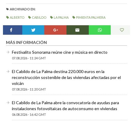
ARCHIVADO EN:
ALBERTO
CABILDO
LA PALMA
PIMIENTA PALMERA
MÁS INFORMACIÓN
Festivalito Sonorama reúne cine y música en directo
07.08.2026 - 11:24 GMT
El Cabildo de La Palma destina 220.000 euros en la
reconstrucción sostenible de las viviendas afectadas por el
volcán
07.08.2026 - 11:20 GMT
El Cabildo de La Palma abre la convocatoria de ayudas para
instalaciones fotovoltaicas de autoconsumo en viviendas
06.08.2026 - 16:42 GMT