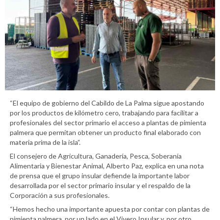
“El equipo de gobierno del Cabildo de La Palma sigue apostando
por los productos de kilómetro cero, trabajando para facilitar a
profesionales del sector primario el acceso a plantas de pimienta
palmera que permitan obtener un producto final elaborado con
materia prima de la isla”.
El consejero de Agricultura, Ganadería, Pesca, Soberanía
Alimentaria y Bienestar Animal, Alberto Paz, explica en una nota
de prensa que el grupo insular defiende la importante labor
desarrollada por el sector primario insular y el respaldo de la
Corporación a sus profesionales.
“Hemos hecho una importante apuesta por contar con plantas de
pimienta palmera, por un lado en el Vivero Insular y, por otro,