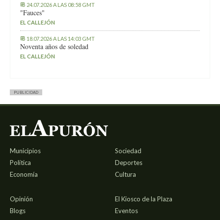
24.07.2026 A LAS 08:58 GMT
"Fauces"
EL CALLEJÓN
18.07.2026 A LAS 14:03 GMT
Noventa años de soledad
EL CALLEJÓN
PUBLICIDAD
Municipios
Sociedad
Política
Deportes
Economía
Cultura
Opinión
El Kiosco de la Plaza
Blogs
Eventos