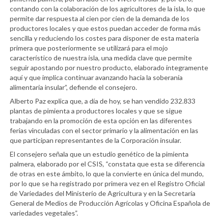
contando con la colaboración de los agricultores de la isla, lo que
permite dar respuesta al cien por cien de la demanda de los
productores locales y que estos puedan acceder de forma más
sencilla y reduciendo los costes para disponer de esta materia
primera que posteriormente se utilizará para el mojo
característico de nuestra isla, una medida clave que permite
seguir apostando por nuestro producto, elaborado íntegramente
aquí y que implica continuar avanzando hacia la soberanía
alimentaria insular”, defiende el consejero.
Alberto Paz explica que, a día de hoy, se han vendido 232.833
plantas de pimienta a productores locales y que se sigue
trabajando en la promoción de esta opción en las diferentes
ferias vinculadas con el sector primario y la alimentación en las
que participan representantes de la Corporación insular.
El consejero señala que un estudio genético de la pimienta
palmera, elaborado por el CSIS, “constata que esta se diferencia
de otras en este ámbito, lo que la convierte en única del mundo,
por lo que se ha registrado por primera vez en el Registro Oficial
de Variedades del Ministerio de Agricultura y en la Secretaría
General de Medios de Producción Agrícolas y Oficina Española de
variedades vegetales”.