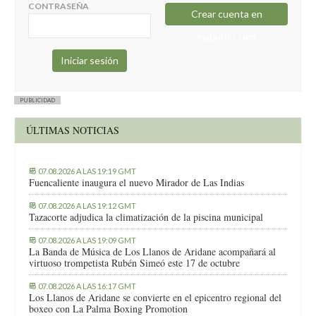
CONTRASEÑA
Crear cuenta en
elapuron.com
PUBLICIDAD
ÚLTIMAS NOTICIAS
07.08.2026 A LAS 19:19 GMT
Fuencaliente inaugura el nuevo Mirador de Las Indias
07.08.2026 A LAS 19:12 GMT
Tazacorte adjudica la climatización de la piscina municipal
07.08.2026 A LAS 19:09 GMT
La Banda de Música de Los Llanos de Aridane acompañará al
virtuoso trompetista Rubén Simeó este 17 de octubre
07.08.2026 A LAS 16:17 GMT
Los Llanos de Aridane se convierte en el epicentro regional del
boxeo con La Palma Boxing Promotion