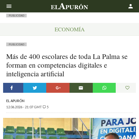
Buscar
PUBLICIDAD
ECONOMÍA
PUBLICIDAD
Más de 400 escolares de toda La Palma se
forman en competencias digitales e
inteligencia artificial
EL APURÓN
12.06.2026 - 21:07 GMT
5