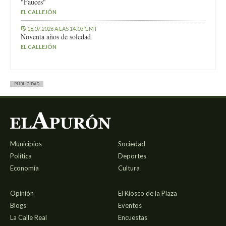
"Fauces"
EL CALLEJÓN
18.07.2026 A LAS 14:03 GMT
Noventa años de soledad
EL CALLEJÓN
PUBLICIDAD
Municipios
Sociedad
Política
Deportes
Economía
Cultura
Opinión
El Kiosco de la Plaza
Blogs
Eventos
La Calle Real
Encuestas