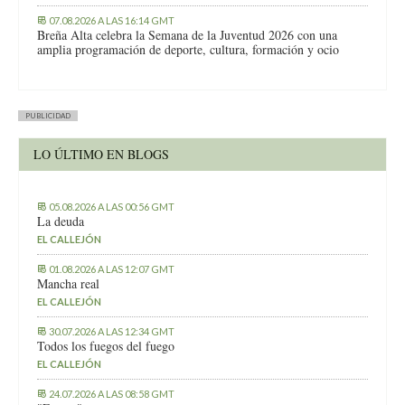
07.08.2026 A LAS 16:14 GMT
Breña Alta celebra la Semana de la Juventud 2026 con una
amplia programación de deporte, cultura, formación y ocio
PUBLICIDAD
LO ÚLTIMO EN BLOGS
05.08.2026 A LAS 00:56 GMT
La deuda
EL CALLEJÓN
01.08.2026 A LAS 12:07 GMT
Mancha real
EL CALLEJÓN
30.07.2026 A LAS 12:34 GMT
Todos los fuegos del fuego
EL CALLEJÓN
24.07.2026 A LAS 08:58 GMT