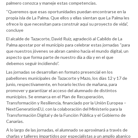
palmero conozca y maneje estas competencias.
“Queremos que esas oportunidades puedan encontrarse en la
propia isla de La Palma. Que ellos y ellas sientan que La Palma les
ofrece lo que necesitan para construir aquí su proyecto de vida”,
concluye
El alcalde de Tazacorte, David Ruíz, agradeció al Cabildo de La
Palma apostar por el municipio para celebrar estas jornadas “para
que nuestros jóvenes se abran camino hacia el mundo digital, un
aspecto que forma parte de nuestro día a día y en el que
debemos seguir incidiendo”.
Las jornadas se desarrollan en formato presencial en los
pabellones municipales de Tazacorte y Mazo, los días 12 y 17 de
junio, respectivamente, en horario lectivo de mañana, para
promover y garantizar el acceso del alumnado de distintos
municipios. Se enmarca en el Plan de Recuperación,
Transformación y Resiliencia, financiado por la Unión Europea –
NextGenerationEU, con la colaboración del Ministerio para la
Transformación Digital y de la Función Pública y el Gobierno de
Canarias.
A lo largo de las jornadas, el alumnado se aproximará a través de
charlas y talleres impartidos por especialistas a un amplio abanico