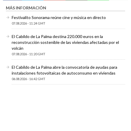
MÁS INFORMACIÓN
Festivalito Sonorama reúne cine y música en directo
07.08.2026 - 11:24 GMT
El Cabildo de La Palma destina 220.000 euros en la
reconstrucción sostenible de las viviendas afectadas por el
volcán
07.08.2026 - 11:20 GMT
El Cabildo de La Palma abre la convocatoria de ayudas para
instalaciones fotovoltaicas de autoconsumo en viviendas
06.08.2026 - 16:42 GMT