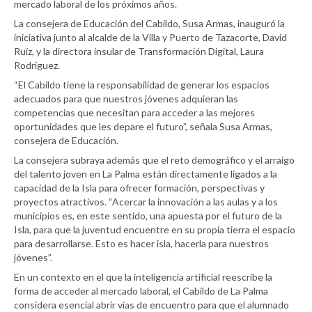
mercado laboral de los próximos años.
La consejera de Educación del Cabildo, Susa Armas, inauguró la
iniciativa junto al alcalde de la Villa y Puerto de Tazacorte, David
Ruíz, y la directora insular de Transformación Digital, Laura
Rodríguez.
“El Cabildo tiene la responsabilidad de generar los espacios
adecuados para que nuestros jóvenes adquieran las
competencias que necesitan para acceder a las mejores
oportunidades que les depare el futuro”, señala Susa Armas,
consejera de Educación.
La consejera subraya además que el reto demográfico y el arraigo
del talento joven en La Palma están directamente ligados a la
capacidad de la Isla para ofrecer formación, perspectivas y
proyectos atractivos. “Acercar la innovación a las aulas y a los
municipios es, en este sentido, una apuesta por el futuro de la
Isla, para que la juventud encuentre en su propia tierra el espacio
para desarrollarse. Esto es hacer isla, hacerla para nuestros
jóvenes”.
En un contexto en el que la inteligencia artificial reescribe la
forma de acceder al mercado laboral, el Cabildo de La Palma
considera esencial abrir vías de encuentro para que el alumnado