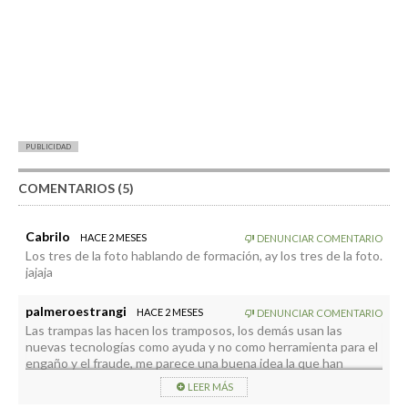
PUBLICIDAD
COMENTARIOS (5)
Cabrilo
HACE 2 MESES
DENUNCIAR COMENTARIO
Los tres de la foto hablando de formación, ay los tres de la foto.
jajaja
palmeroestrangi
HACE 2 MESES
DENUNCIAR COMENTARIO
Las trampas las hacen los tramposos, los demás usan las
nuevas tecnologías como ayuda y no como herramienta para el
engaño y el fraude, me parece una buena idea la que han
tenido.
LEER MÁS