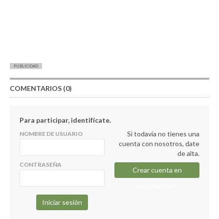
PUBLICIDAD
COMENTARIOS (0)
Para participar, identifícate.
Si todavía no tienes una
NOMBRE DE USUARIO
cuenta con nosotros, date
de alta.
CONTRASEÑA
Crear cuenta en
elapuron.com