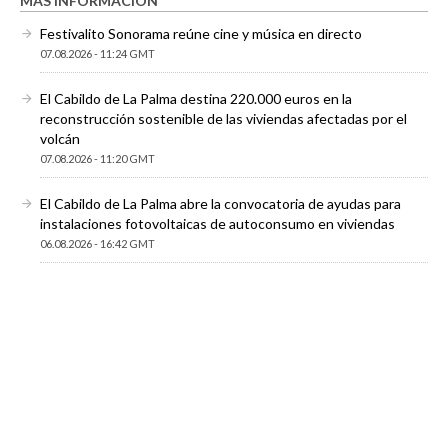
MÁS INFORMACIÓN
Festivalito Sonorama reúne cine y música en directo
07.08.2026 - 11:24 GMT
El Cabildo de La Palma destina 220.000 euros en la
reconstrucción sostenible de las viviendas afectadas por el
volcán
07.08.2026 - 11:20 GMT
El Cabildo de La Palma abre la convocatoria de ayudas para
instalaciones fotovoltaicas de autoconsumo en viviendas
06.08.2026 - 16:42 GMT