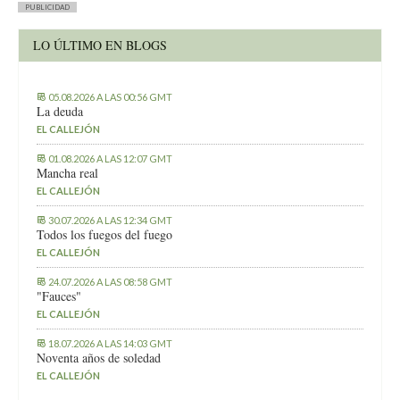
PUBLICIDAD
LO ÚLTIMO EN BLOGS
05.08.2026 A LAS 00:56 GMT
La deuda
EL CALLEJÓN
01.08.2026 A LAS 12:07 GMT
Mancha real
EL CALLEJÓN
30.07.2026 A LAS 12:34 GMT
Todos los fuegos del fuego
EL CALLEJÓN
24.07.2026 A LAS 08:58 GMT
"Fauces"
EL CALLEJÓN
18.07.2026 A LAS 14:03 GMT
Noventa años de soledad
EL CALLEJÓN