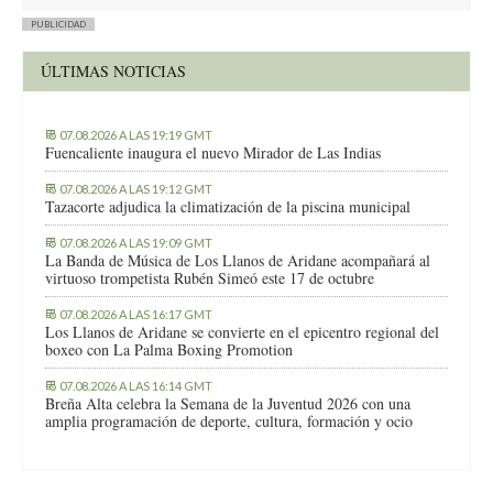
PUBLICIDAD
ÚLTIMAS NOTICIAS
07.08.2026 A LAS 19:19 GMT
Fuencaliente inaugura el nuevo Mirador de Las Indias
07.08.2026 A LAS 19:12 GMT
Tazacorte adjudica la climatización de la piscina municipal
07.08.2026 A LAS 19:09 GMT
La Banda de Música de Los Llanos de Aridane acompañará al
virtuoso trompetista Rubén Simeó este 17 de octubre
07.08.2026 A LAS 16:17 GMT
Los Llanos de Aridane se convierte en el epicentro regional del
boxeo con La Palma Boxing Promotion
07.08.2026 A LAS 16:14 GMT
Breña Alta celebra la Semana de la Juventud 2026 con una
amplia programación de deporte, cultura, formación y ocio