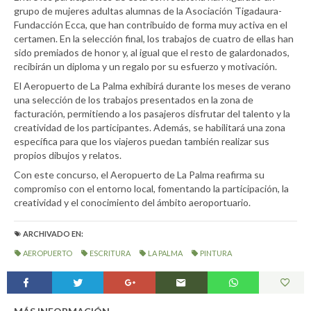
grupo de mujeres adultas alumnas de la Asociación Tigadaura-
Fundacción Ecca, que han contribuido de forma muy activa en el
certamen. En la selección final, los trabajos de cuatro de ellas han
sido premiados de honor y, al igual que el resto de galardonados,
recibirán un diploma y un regalo por su esfuerzo y motivación.
El Aeropuerto de La Palma exhibirá durante los meses de verano
una selección de los trabajos presentados en la zona de
facturación, permitiendo a los pasajeros disfrutar del talento y la
creatividad de los participantes. Además, se habilitará una zona
específica para que los viajeros puedan también realizar sus
propios dibujos y relatos.
Con este concurso, el Aeropuerto de La Palma reafirma su
compromiso con el entorno local, fomentando la participación, la
creatividad y el conocimiento del ámbito aeroportuario.
ARCHIVADO EN:
AEROPUERTO
ESCRITURA
LA PALMA
PINTURA