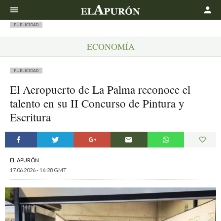
Buscar
PUBLICIDAD
ECONOMÍA
PUBLICIDAD
El Aeropuerto de La Palma reconoce el
talento en su II Concurso de Pintura y
Escritura
EL APURÓN
17.06.2026 - 16:28 GMT