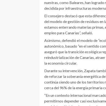
nuestras, como Baleares, han logrado r
decidida por infraestructuras modernas
El consejero destacó que esta diferenc
del modelo de gestión de residuos en 
estamos enterrando materias primas, 
empleo para Canarias”, señaló.
Asimismo, defendió el modelo de “eco
autonómico, basado “en el sentido común
aseguró que la transición ecológica re
reindustrialización de Canarias, atrae
la economía circular.
Durante su intervención, Zapata tambié
de reforzar la soberanía energética de
continúa siendo uno de los territorios
cerca del 96% de la energía primaria c
“En un contexto internacional marcad
permitirnos depender casi exclusivam