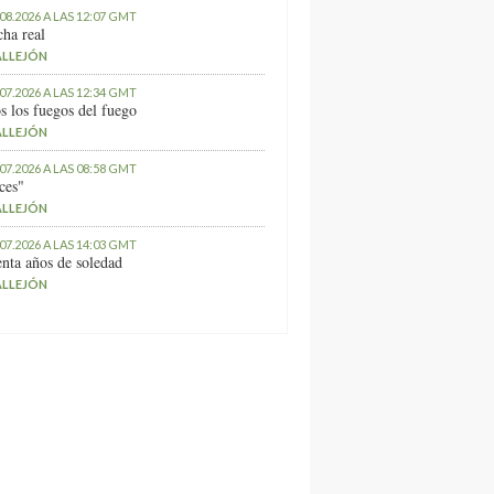
.08.2026 A LAS 12:07 GMT
ha real
ALLEJÓN
.07.2026 A LAS 12:34 GMT
s los fuegos del fuego
ALLEJÓN
.07.2026 A LAS 08:58 GMT
ces"
ALLEJÓN
.07.2026 A LAS 14:03 GMT
nta años de soledad
ALLEJÓN