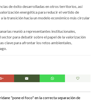
cias de éxito desarrolladas en otros territorios, así
alorización energética para reducir el vertido de
r a la transición hacia un modelo económico más circular
anarias reunió a representantes institucionales,
 sector para debatir sobre el papel de la valorización
s clave para afrontar los retos ambientales,
lago.
idane "pone el foco" en la correcta separación de