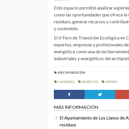
Este espacio permitió analizar experien
como las oportunidades que ofrece la v
residuos, generar recursos y contribui
y sostenible.
El V Foro de Transición Ecológica en C
expertos, empresas y profesionales del
energética como una de las herramienta
industriales y energéticos del archipié
ARCHIVADO EN:
CANARIAS
RESIDUOS
ZAPATA
MÁS INFORMACIÓN
El Ayuntamiento de Los Llanos de Ar
residuos