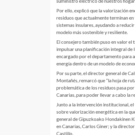
suministro eléctrico de nuestros hogare
Por ello, explicó que la valorización e
residuos que actualmente terminan en 
sistemas insulares, ayudando a reducir
modelo más sostenible y resiliente.
El consejero también puso en valor el 
impulsar una planificación integral de 
encargado por el departamento para ana
energía dentro de un modelo de economí
Por su parte, el director general de C
Montañés, remarcó que “la hoja de ruta 
problemática de los residuos pasa por 
Canarias, para poder llevar a cabo la r
Junto a la intervención institucional,
sobre valorización energética en la qu
general de Gipuzkoako Hondakinen Ku
en Canarias, Carlos Giner; y la directo
Castillo.