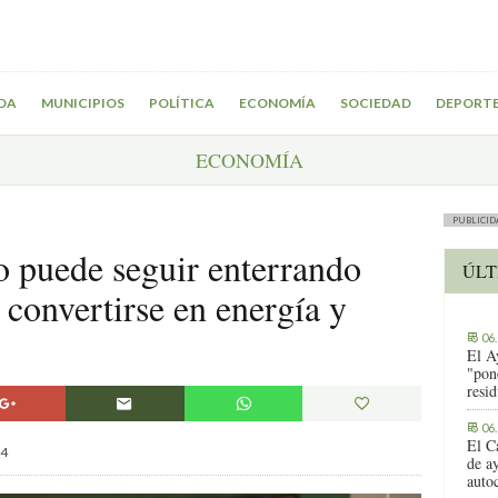
DA
MUNICIPIOS
POLÍTICA
ECONOMÍA
SOCIEDAD
DEPORT
ECONOMÍA
PUBLICID
o puede seguir enterrando
ÚLT
convertirse en energía y
06
El A
"pon
resi
06
El C
4
de ay
auto