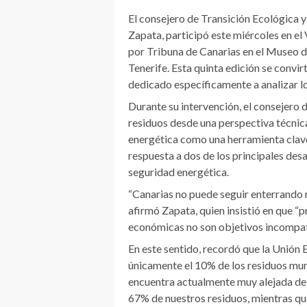
El consejero de Transición Ecológica
Zapata, participó este miércoles en el
por Tribuna de Canarias en el Museo 
Tenerife. Esta quinta edición se convir
dedicado específicamente a analizar lo
Durante su intervención, el consejero 
residuos desde una perspectiva técnic
energética como una herramienta clave
respuesta a dos de los principales desa
seguridad energética.
“Canarias no puede seguir enterrando 
afirmó Zapata, quien insistió en que 
económicas no son objetivos incompat
En este sentido, recordó que la Unión
únicamente el 10% de los residuos mun
encuentra actualmente muy alejada de
67% de nuestros residuos, mientras que 