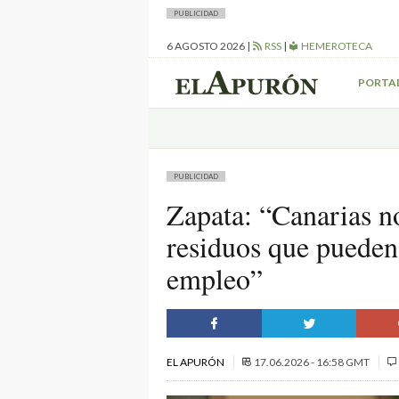
PUBLICIDAD
6 AGOSTO 2026
|
RSS
|
HEMEROTECA
PORTA
PUBLICIDAD
Zapata: “Canarias n
residuos que pueden 
empleo”
EL APURÓN
17.06.2026 - 16:58 GMT