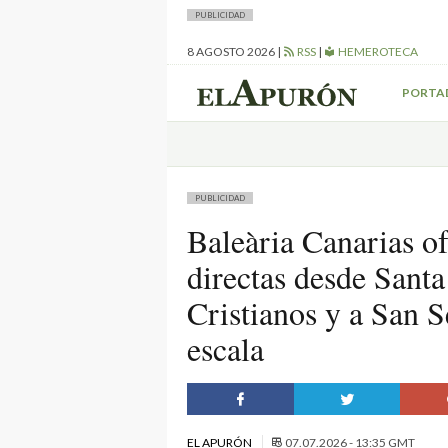
PUBLICIDAD
8 AGOSTO 2026
|
RSS
|
HEMEROTECA
PORTA
PUBLICIDAD
Baleària Canarias of
directas desde Sant
Cristianos y a San 
escala
EL APURÓN
07.07.2026 - 13:35 GMT