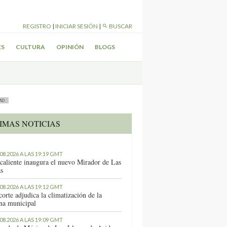
REGISTRO
|
INICIAR SESIÓN
|
BUSCAR
ES
CULTURA
OPINIÓN
BLOGS
AD
IMAS NOTICIAS
.08.2026 A LAS 19:19 GMT
caliente inaugura el nuevo Mirador de Las
as
.08.2026 A LAS 19:12 GMT
orte adjudica la climatización de la
ina municipal
.08.2026 A LAS 19:09 GMT