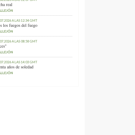
ha real
ALLEJÓN
.07.2026 A LAS 12:34 GMT
s los fuegos del fuego
ALLEJÓN
.07.2026 A LAS 08:58 GMT
ces"
ALLEJÓN
.07.2026 A LAS 14:03 GMT
nta años de soledad
ALLEJÓN