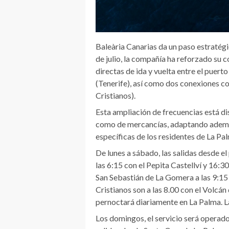
Baleària Canarias da un paso estratégic
de julio, la compañía ha reforzado su c
directas de ida y vuelta entre el puert
(Tenerife), así como dos conexiones c
Cristianos).
Esta ampliación de frecuencias está di
como de mercancías, adaptando además 
específicas de los residentes de La Pa
De lunes a sábado, las salidas desde e
las 6:15 con el Pepita Castellví y 16:3
San Sebastián de La Gomera a las 9:15 
Cristianos son a las 8.00 con el Volcán 
pernoctará diariamente en La Palma. La
Los domingos, el servicio será operado