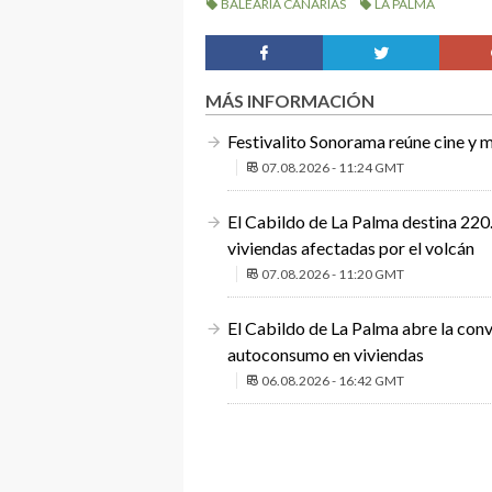
BALEARIA CANARIAS
LA PALMA
MÁS INFORMACIÓN
Festivalito Sonorama reúne cine y m
07.08.2026 - 11:24 GMT
El Cabildo de La Palma destina 220.
viviendas afectadas por el volcán
07.08.2026 - 11:20 GMT
El Cabildo de La Palma abre la conv
autoconsumo en viviendas
06.08.2026 - 16:42 GMT