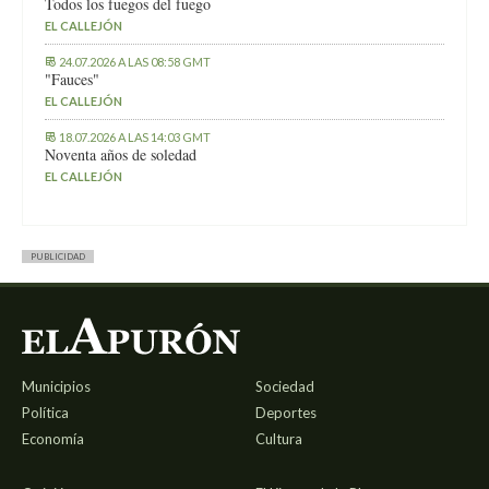
Todos los fuegos del fuego
EL CALLEJÓN
24.07.2026 A LAS 08:58 GMT
"Fauces"
EL CALLEJÓN
18.07.2026 A LAS 14:03 GMT
Noventa años de soledad
EL CALLEJÓN
PUBLICIDAD
Municipios
Sociedad
Política
Deportes
Economía
Cultura