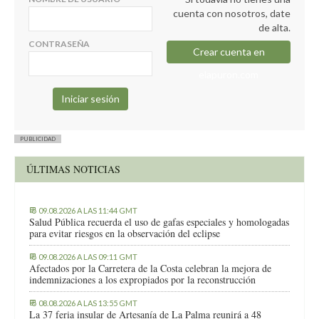
cuenta con nosotros, date
de alta.
CONTRASEÑA
Crear cuenta en
elapuron.com
PUBLICIDAD
ÚLTIMAS NOTICIAS
09.08.2026 A LAS 11:44 GMT
Salud Pública recuerda el uso de gafas especiales y homologadas
para evitar riesgos en la observación del eclipse
09.08.2026 A LAS 09:11 GMT
Afectados por la Carretera de la Costa celebran la mejora de
indemnizaciones a los expropiados por la reconstrucción
08.08.2026 A LAS 13:55 GMT
La 37 feria insular de Artesanía de La Palma reunirá a 48