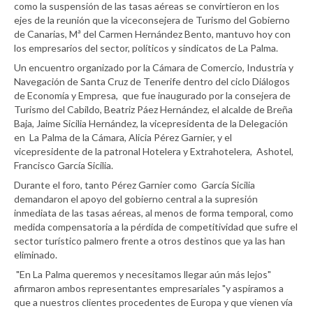
como la suspensión de las tasas aéreas se convirtieron en los
ejes de la reunión que la viceconsejera de Turismo del Gobierno
de Canarias, Mª del Carmen Hernández Bento, mantuvo hoy con
los empresarios del sector, políticos y sindicatos de La Palma.
Un encuentro organizado por la Cámara de Comercio, Industria y
Navegación de Santa Cruz de Tenerife dentro del ciclo Diálogos
de Economía y Empresa, que fue inaugurado por la consejera de
Turismo del Cabildo, Beatriz Páez Hernández, el alcalde de Breña
Baja, Jaime Sicilia Hernández, la vicepresidenta de la Delegación
en La Palma de la Cámara, Alicia Pérez Garnier, y el
vicepresidente de la patronal Hotelera y Extrahotelera, Ashotel,
Francisco García Sicilia.
Durante el foro, tanto Pérez Garnier como García Sicilia
demandaron el apoyo del gobierno central a la supresión
inmediata de las tasas aéreas, al menos de forma temporal, como
medida compensatoria a la pérdida de competitividad que sufre el
sector turístico palmero frente a otros destinos que ya las han
eliminado.
"En La Palma queremos y necesitamos llegar aún más lejos"
afirmaron ambos representantes empresariales "y aspiramos a
que a nuestros clientes procedentes de Europa y que vienen vía