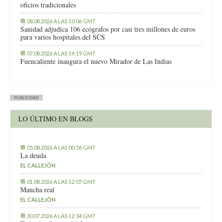
oficios tradicionales
08.08.2026 A LAS 10:06 GMT
Sanidad adjudica 106 ecógrafos por casi tres millones de euros
para varios hospitales del SCS
07.08.2026 A LAS 19:19 GMT
Fuencaliente inaugura el nuevo Mirador de Las Indias
PUBLICIDAD
LO ÚLTIMO EN BLOGS
05.08.2026 A LAS 00:56 GMT
La deuda
EL CALLEJÓN
01.08.2026 A LAS 12:07 GMT
Mancha real
EL CALLEJÓN
30.07.2026 A LAS 12:34 GMT