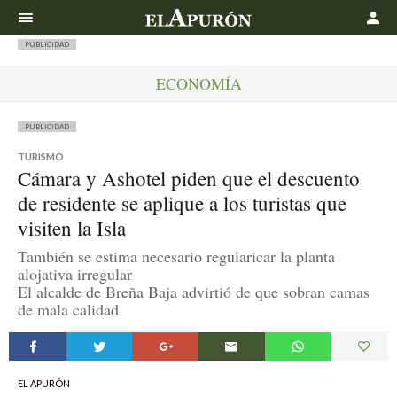
Buscar
PUBLICIDAD
ECONOMÍA
PUBLICIDAD
TURISMO
Cámara y Ashotel piden que el descuento
de residente se aplique a los turistas que
visiten la Isla
También se estima necesario regularicar la planta
alojativa irregular
El alcalde de Breña Baja advirtió de que sobran camas
de mala calidad
EL APURÓN