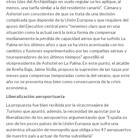
otras islas del Archipiélago en vuelo regular se les aplique, al
menos, una tarifa similar a la del residente canario". Cámara y
Ashotel son conscientes de que se trata de una decisión
complicada que depende de la Unión Europea y que requiere del
apoyo del Ejecutivo central pero "tenemos claro que en una
situación como la actual será la única forma de compensar
medianamente la pérdida de capacidad aérea que ha sufrido La
Palma en los últimos años y que se ha visto acentuada con los
cambios y fusiones experimentados por las compañías aéreas y
touroperadores de los últimos tiempos" apostilló el
vicepresidente de Ashotel en La Palma. En este punto, el alcalde
de Breña Baja, Jaime Sicilia, propuso la supresión de las tasas por
meses para compensar temporadas como la del verano, que este
año no se presenta muy bien como consecuencia de la crisis
económica.
Liberalización aeroportuaria
La propuesta fue bien recibida por la viceconsejera de
Turismo que apuntó, además, la necesidad de apostar por la
liberalización de los aeropuertos argumentando que "España es
uno de los pocos países de la Unión Europea que sufre una
auténtica situación de monopolio que obliga a los 47 aeropuertos
de nuestro país a actuar de forma subsidiaria"