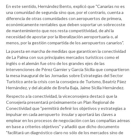
En este sentido, Hernández Bento, explicó que "Canarias no es
una comunidad de segunda sino que, por el contrario, cuenta a
diferencia de otras comunidades con aeropuertos de primera,
económicamente rentables que deben soportar un sobrecoste
de mantenimiento que nos resta competitividad, de ahí la
necesidad de apostar por la liberalización aeroportuaria o, al
menos, por la gestión compartida de los aeropuertos canarios".
La puesta en marcha de medidas que garanticen la conectividad
de La Palma con sus principales mercados turísticos como el
inglés o el alemán fue otro de los grandes ejes de las
intervenciones de Pérez Garnier y García Sicilia que compartieron
la mesa inaugural de las Jornadas sobre Estrategias del Sector
Turístico ante la crisis con la consejera de Turismo, Beatriz Páez
Hernández, y del alcalde de Breña Baja, Jaime Sicilia Hernández.
Respecto a la conectividad, la viceconsejera destacó que la
Consejería presentará próximamente un Plan Regional de
Conectividad que "permitirá definir los objetivos y estrategias a
impulsar en cada aeropuerto insular y aportará las claves a
emplear en los procesos de negociación con las compañías aéreas
en base a criterios objetivos" y añadió que dicho documento
"facilitará un diagnóstico claro no sólo de los mercados sino de