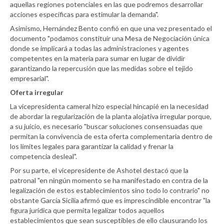
aquellas regiones potenciales en las que podremos desarrollar
acciones específicas para estimular la demanda".
Asimismo, Hernández Bento confió en que una vez presentado el
documento "podamos constituir una Mesa de Negociación única
donde se implicará a todas las administraciones y agentes
competentes en la materia para sumar en lugar de dividir
garantizando la repercusión que las medidas sobre el tejido
empresarial".
Oferta irregular
La vicepresidenta cameral hizo especial hincapié en la necesidad
de abordar la regularización de la planta alojativa irregular porque,
a su juicio, es necesario "buscar soluciones consensuadas que
permitan la convivencia de esta oferta complementaria dentro de
los límites legales para garantizar la calidad y frenar la
competencia desleal".
Por su parte, el vicepresidente de Ashotel destacó que la
patronal "en ningún momento se ha manifestado en contra de la
legalización de estos establecimientos sino todo lo contrario" no
obstante García Sicilia afirmó que es imprescindible encontrar "la
figura jurídica que permita legalizar todos aquellos
establecimientos que sean susceptibles de ello clausurando los