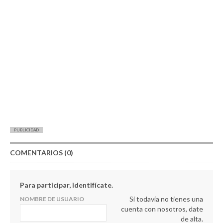
PUBLICIDAD
COMENTARIOS (0)
Para participar, identifícate.
Si todavía no tienes una
NOMBRE DE USUARIO
cuenta con nosotros, date
de alta.