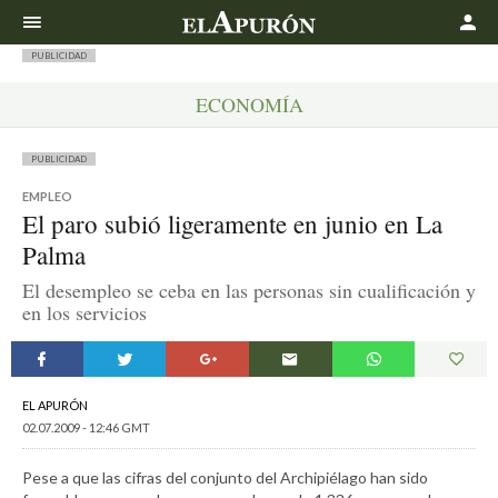
Buscar
PUBLICIDAD
ECONOMÍA
PUBLICIDAD
EMPLEO
El paro subió ligeramente en junio en La
Palma
El desempleo se ceba en las personas sin cualificación y
en los servicios
EL APURÓN
02.07.2009 - 12:46 GMT
Pese a que las cifras del conjunto del Archipiélago han sido