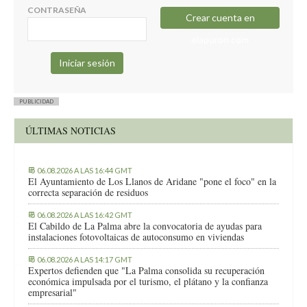
CONTRASEÑA
Crear cuenta en
elapuron.com
PUBLICIDAD
ÚLTIMAS NOTICIAS
06.08.2026 A LAS 16:44 GMT
El Ayuntamiento de Los Llanos de Aridane "pone el foco" en la
correcta separación de residuos
06.08.2026 A LAS 16:42 GMT
El Cabildo de La Palma abre la convocatoria de ayudas para
instalaciones fotovoltaicas de autoconsumo en viviendas
06.08.2026 A LAS 14:17 GMT
Expertos defienden que "La Palma consolida su recuperación
económica impulsada por el turismo, el plátano y la confianza
empresarial"