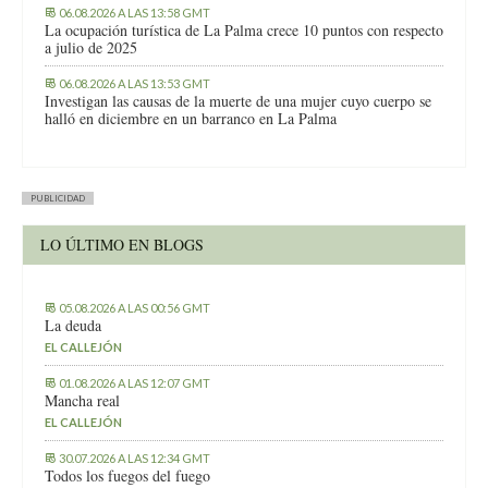
06.08.2026 A LAS 13:58 GMT
La ocupación turística de La Palma crece 10 puntos con respecto
a julio de 2025
06.08.2026 A LAS 13:53 GMT
Investigan las causas de la muerte de una mujer cuyo cuerpo se
halló en diciembre en un barranco en La Palma
PUBLICIDAD
LO ÚLTIMO EN BLOGS
05.08.2026 A LAS 00:56 GMT
La deuda
EL CALLEJÓN
01.08.2026 A LAS 12:07 GMT
Mancha real
EL CALLEJÓN
30.07.2026 A LAS 12:34 GMT
Todos los fuegos del fuego