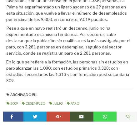
favorables, con un descenso en el paro de 1.336 personas, La
Palma ha experimentado un ligero ascenso de 29 personas en
esta situación, que vuelve a llevar el número de desempleados
por encima de los 9.000, en concreto, 9.019 parados.
Pese a que en mayo registró un descenso, junio no ha
experimentado esa misma tendencia. Por sectores, cabe
destacar que la población sin cualificar es la más castigada por el
paro, con 3.281 personas en desempleo, seguido del sector
servicio, donde se registra un paro de 2.281 personas.
En lo que se refiere a la formación, las personas sin estudios en
paro alcanzan las 1.080; con estudios primarios 3.328; con
estudios secundarios las 1.313 y con formación postsecundaria
809.
ARCHIVADO EN:
2009
DESEMPLEO
JULIO
PARO