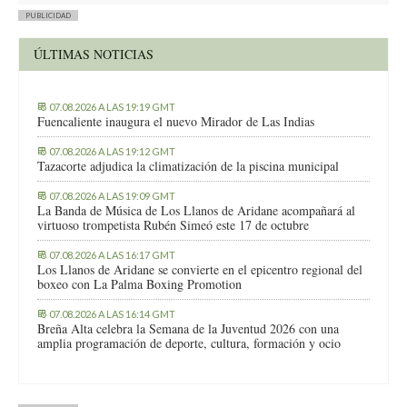
PUBLICIDAD
ÚLTIMAS NOTICIAS
07.08.2026 A LAS 19:19 GMT
Fuencaliente inaugura el nuevo Mirador de Las Indias
07.08.2026 A LAS 19:12 GMT
Tazacorte adjudica la climatización de la piscina municipal
07.08.2026 A LAS 19:09 GMT
La Banda de Música de Los Llanos de Aridane acompañará al
virtuoso trompetista Rubén Simeó este 17 de octubre
07.08.2026 A LAS 16:17 GMT
Los Llanos de Aridane se convierte en el epicentro regional del
boxeo con La Palma Boxing Promotion
07.08.2026 A LAS 16:14 GMT
Breña Alta celebra la Semana de la Juventud 2026 con una
amplia programación de deporte, cultura, formación y ocio