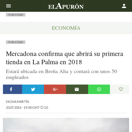
Buscar
PUBLICIDAD
ECONOMÍA
PUBLICIDAD
Mercadona confirma que abrirá su primera
tienda en La Palma en 2018
Estará ubicada en Breña Alta y contará con unos 50
empleados
DIGNA MARTÍN
20.07.2016 - 19:00 GMT
10