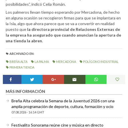
posibilidades”, indicó Celia Román.
Los palmeros llevan tiempo esperando por Mercadona, de hecho
en alguna ocasión se recogieron firmas para que se implantara en
la Isla, algo que ahora parece que se va a convertir en realidad
puesto que
la directora provincial de Relaciones Externas de
la empresa ha asegurado que cuando anuncian la apertura de
una tienda la abren
.
ARCHIVADO EN:
BREÑA ALTA
LA PALMA
MERCADONA
POLÍGONO INDUSTRIAL
PRIMERA TIENDA
MÁS INFORMACIÓN
Breña Alta celebra la Semana de la Juventud 2026 con una
amplia programación de deporte, cultura, formación y ocio
07.08.2026 - 16:14 GMT
Festivalito Sonorama reúne cine y música en directo