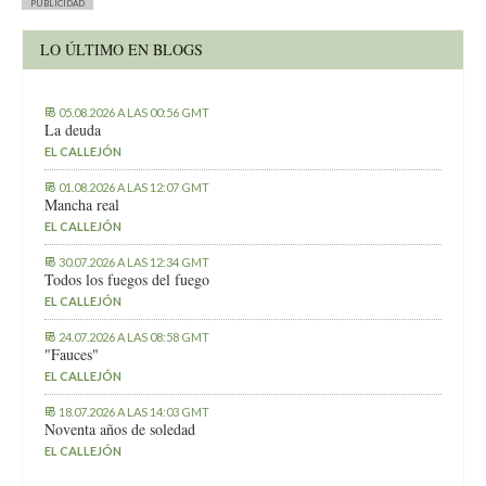
PUBLICIDAD
LO ÚLTIMO EN BLOGS
05.08.2026 A LAS 00:56 GMT
La deuda
EL CALLEJÓN
01.08.2026 A LAS 12:07 GMT
Mancha real
EL CALLEJÓN
30.07.2026 A LAS 12:34 GMT
Todos los fuegos del fuego
EL CALLEJÓN
24.07.2026 A LAS 08:58 GMT
"Fauces"
EL CALLEJÓN
18.07.2026 A LAS 14:03 GMT
Noventa años de soledad
EL CALLEJÓN