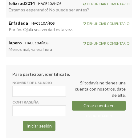
felixrod2014
HACE 10 AÑOS
DENUNCIAR COMENTARIO
Estamos esperando! No puede ser antes?
Enfadada
HACE 10 AÑOS
DENUNCIAR COMENTARIO
Por fin. Ojalá sea verdad esta vez.
lapero
HACE 10 AÑOS
DENUNCIAR COMENTARIO
Menos mal, ya era hora
Para participar, identifícate.
Si todavía no tienes una
NOMBRE DE USUARIO
cuenta con nosotros, date
de alta.
CONTRASEÑA
Crear cuenta en
elapuron.com