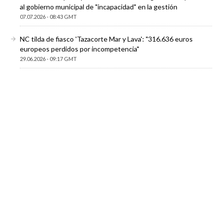
al gobierno municipal de "incapacidad" en la gestión
07.07.2026 - 08:43 GMT
NC tilda de fiasco 'Tazacorte Mar y Lava': "316.636 euros
europeos perdidos por incompetencia"
29.06.2026 - 09:17 GMT