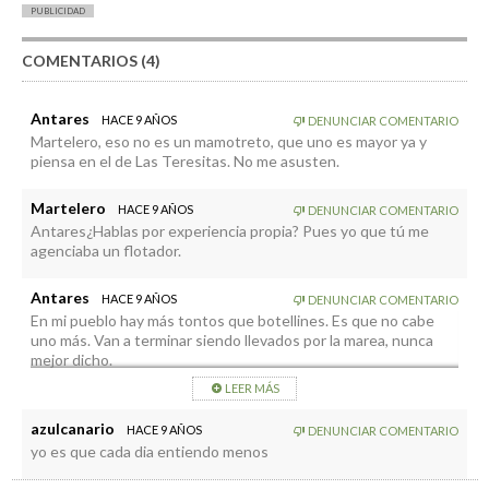
PUBLICIDAD
COMENTARIOS (4)
Antares
HACE 9 AÑOS
DENUNCIAR COMENTARIO
Martelero, eso no es un mamotreto, que uno es mayor ya y
piensa en el de Las Teresitas. No me asusten.
Martelero
HACE 9 AÑOS
DENUNCIAR COMENTARIO
Antares¿Hablas por experiencia propia? Pues yo que tú me
agenciaba un flotador.
Antares
HACE 9 AÑOS
DENUNCIAR COMENTARIO
En mi pueblo hay más tontos que botellines. Es que no cabe
uno más. Van a terminar siendo llevados por la marea, nunca
mejor dicho.
LEER MÁS
azulcanario
HACE 9 AÑOS
DENUNCIAR COMENTARIO
yo es que cada dia entiendo menos