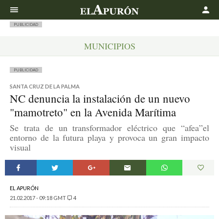
Buscar
PUBLICIDAD
MUNICIPIOS
PUBLICIDAD
SANTA CRUZ DE LA PALMA
NC denuncia la instalación de un nuevo
"mamotreto" en la Avenida Marítima
Se trata de un transformador eléctrico que “afea”el
entorno de la futura playa y provoca un gran impacto
visual
EL APURÓN
21.02.2017 - 09:18 GMT
4