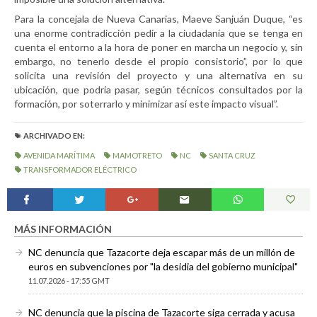
Para la concejala de Nueva Canarias, Maeve Sanjuán Duque, “es
una enorme contradicción pedir a la ciudadanía que se tenga en
cuenta el entorno a la hora de poner en marcha un negocio y, sin
embargo, no tenerlo desde el propio consistorio”, por lo que
solicita una revisión del proyecto y una alternativa en su
ubicación, que podría pasar, según técnicos consultados por la
formación, por soterrarlo y minimizar así este impacto visual”.
ARCHIVADO EN:
AVENIDA MARÍTIMA
MAMOTRETO
NC
SANTA CRUZ
TRANSFORMADOR ELÉCTRICO
MÁS INFORMACIÓN
NC denuncia que Tazacorte deja escapar más de un millón de
euros en subvenciones por "la desidia del gobierno municipal"
11.07.2026 - 17:55 GMT
NC denuncia que la piscina de Tazacorte siga cerrada y acusa