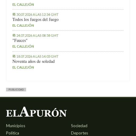
EL CALLEJÓN
30.07.2026 A LAS 12:34 GMT
Todos los fuegos del fuego
EL CALLEJÓN
24.07.2026 A LAS 08:58 GMT
"Fauces"
EL CALLEJÓN
18.07.2026 A LAS 14:03 GMT
Noventa años de soledad
EL CALLEJÓN
PUBLICIDAD
Municipios
Sociedad
Política
Deportes