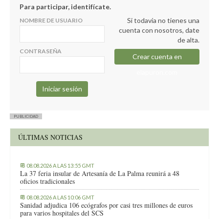
Para participar, identifícate.
Si todavía no tienes una
NOMBRE DE USUARIO
cuenta con nosotros, date
de alta.
CONTRASEÑA
Crear cuenta en
elapuron.com
PUBLICIDAD
ÚLTIMAS NOTICIAS
08.08.2026 A LAS 13:55 GMT
La 37 feria insular de Artesanía de La Palma reunirá a 48
oficios tradicionales
08.08.2026 A LAS 10:06 GMT
Sanidad adjudica 106 ecógrafos por casi tres millones de euros
para varios hospitales del SCS