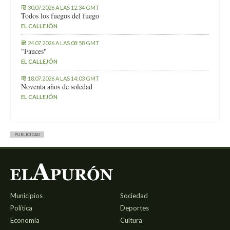
30.07.2026 A LAS 12:34 GMT
Todos los fuegos del fuego
EL CALLEJÓN
24.07.2026 A LAS 08:58 GMT
"Fauces"
EL CALLEJÓN
18.07.2026 A LAS 14:03 GMT
Noventa años de soledad
EL CALLEJÓN
PUBLICIDAD
Municipios
Sociedad
Política
Deportes
Economía
Cultura