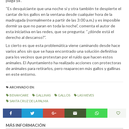
plaga ya”.
“Es desquiciante que una noche sí y otra también te despierte el
cantar de los gallos en la ventana desde cualquier hora de la
madrugada (normalmente a partir de las 3:00 a.m.) y es imposible
dormir ya que no paran en toda la noche”, comenta el autor de
esta iniciativa en las redes, que se pregunta: “¿dónde está el
derecho al descanso?”.
Lo cierto es que esta problemática viene caminando desde hace
varios años sin que se haya encontrado una solución definitiva
para los vecinos que protestan por el ruido que hacen estos
animales. El Ayuntamiento ha realizado acciones con protectoras
de animales para retirarlos, pero reaparecen más gallos y gallinas
en este entorno.
ARCHIVADO EN:
BENAHOARE
GALLINAS
GALLOS
LAS NIEVES
SANTA CRUZ DE LA PALMA
MÁS INFORMACIÓN