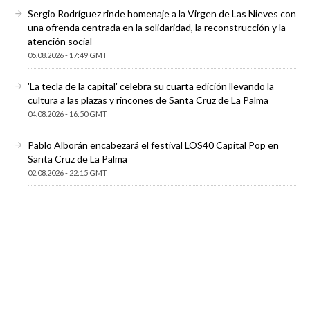
Sergio Rodríguez rinde homenaje a la Virgen de Las Nieves con
una ofrenda centrada en la solidaridad, la reconstrucción y la
atención social
05.08.2026 - 17:49 GMT
'La tecla de la capital' celebra su cuarta edición llevando la
cultura a las plazas y rincones de Santa Cruz de La Palma
04.08.2026 - 16:50 GMT
Pablo Alborán encabezará el festival LOS40 Capital Pop en
Santa Cruz de La Palma
02.08.2026 - 22:15 GMT