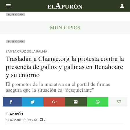
Buscar
PUBLICIDAD
MUNICIPIOS
PUBLICIDAD
SANTA CRUZ DE LA PALMA
Trasladan a Change.org la protesta contra la
presencia de gallos y gallinas en Benahoare
y su entorno
El promotor de la iniciativa en el portal de firmas
asegura que la situación es “desquiciante”
EL APURÓN
17.02.2018 - 21:45 GMT
9