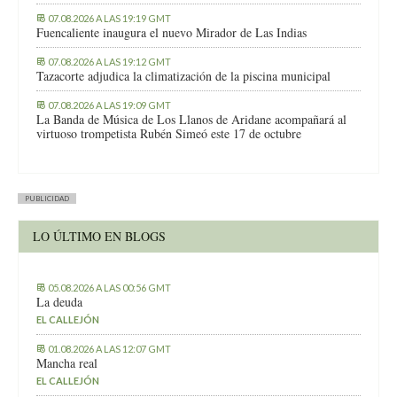
07.08.2026 A LAS 19:19 GMT
Fuencaliente inaugura el nuevo Mirador de Las Indias
07.08.2026 A LAS 19:12 GMT
Tazacorte adjudica la climatización de la piscina municipal
07.08.2026 A LAS 19:09 GMT
La Banda de Música de Los Llanos de Aridane acompañará al
virtuoso trompetista Rubén Simeó este 17 de octubre
PUBLICIDAD
LO ÚLTIMO EN BLOGS
05.08.2026 A LAS 00:56 GMT
La deuda
EL CALLEJÓN
01.08.2026 A LAS 12:07 GMT
Mancha real
EL CALLEJÓN