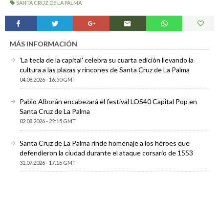
SANTA CRUZ DE LA PALMA
MÁS INFORMACIÓN
'La tecla de la capital' celebra su cuarta edición llevando la
cultura a las plazas y rincones de Santa Cruz de La Palma
04.08.2026 - 16:50 GMT
Pablo Alborán encabezará el festival LOS40 Capital Pop en
Santa Cruz de La Palma
02.08.2026 - 22:15 GMT
Santa Cruz de La Palma rinde homenaje a los héroes que
defendieron la ciudad durante el ataque corsario de 1553
31.07.2026 - 17:16 GMT