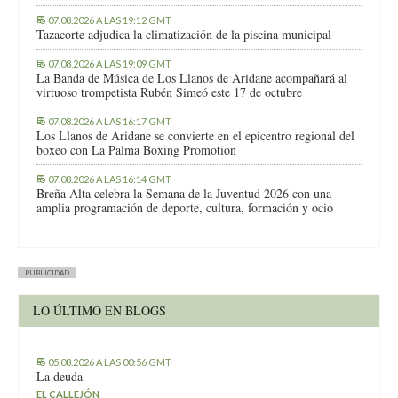
07.08.2026 A LAS 19:12 GMT
Tazacorte adjudica la climatización de la piscina municipal
07.08.2026 A LAS 19:09 GMT
La Banda de Música de Los Llanos de Aridane acompañará al
virtuoso trompetista Rubén Simeó este 17 de octubre
07.08.2026 A LAS 16:17 GMT
Los Llanos de Aridane se convierte en el epicentro regional del
boxeo con La Palma Boxing Promotion
07.08.2026 A LAS 16:14 GMT
Breña Alta celebra la Semana de la Juventud 2026 con una
amplia programación de deporte, cultura, formación y ocio
PUBLICIDAD
LO ÚLTIMO EN BLOGS
05.08.2026 A LAS 00:56 GMT
La deuda
EL CALLEJÓN