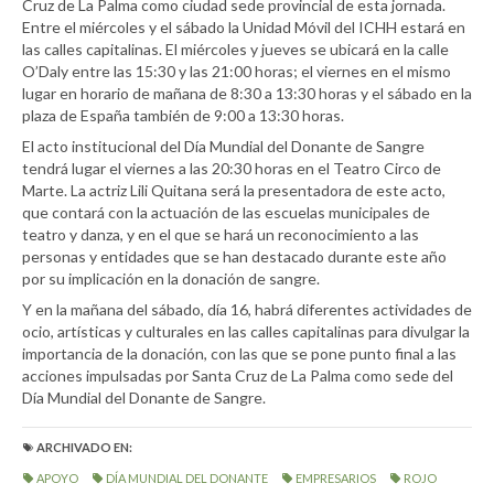
Cruz de La Palma como ciudad sede provincial de esta jornada.
Entre el miércoles y el sábado la Unidad Móvil del ICHH estará en
las calles capitalinas. El miércoles y jueves se ubicará en la calle
O’Daly entre las 15:30 y las 21:00 horas; el viernes en el mismo
lugar en horario de mañana de 8:30 a 13:30 horas y el sábado en la
plaza de España también de 9:00 a 13:30 horas.
El acto institucional del Día Mundial del Donante de Sangre
tendrá lugar el viernes a las 20:30 horas en el Teatro Circo de
Marte. La actriz Lili Quitana será la presentadora de este acto,
que contará con la actuación de las escuelas municipales de
teatro y danza, y en el que se hará un reconocimiento a las
personas y entidades que se han destacado durante este año
por su implicación en la donación de sangre.
Y en la mañana del sábado, día 16, habrá diferentes actividades de
ocio, artísticas y culturales en las calles capitalinas para divulgar la
importancia de la donación, con las que se pone punto final a las
acciones impulsadas por Santa Cruz de La Palma como sede del
Día Mundial del Donante de Sangre.
ARCHIVADO EN:
APOYO
DÍA MUNDIAL DEL DONANTE
EMPRESARIOS
ROJO