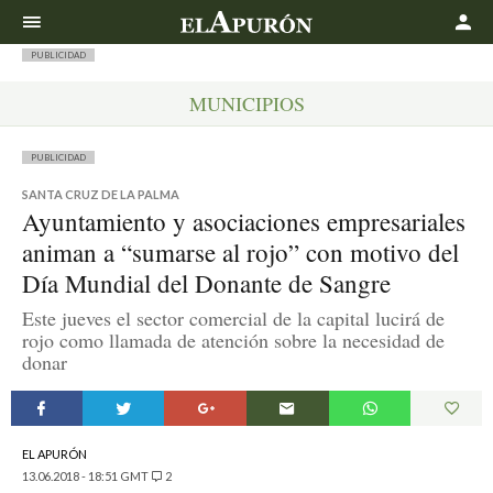
Buscar
PUBLICIDAD
MUNICIPIOS
PUBLICIDAD
SANTA CRUZ DE LA PALMA
Ayuntamiento y asociaciones empresariales
animan a “sumarse al rojo” con motivo del
Día Mundial del Donante de Sangre
Este jueves el sector comercial de la capital lucirá de
rojo como llamada de atención sobre la necesidad de
donar
EL APURÓN
13.06.2018 - 18:51 GMT
2