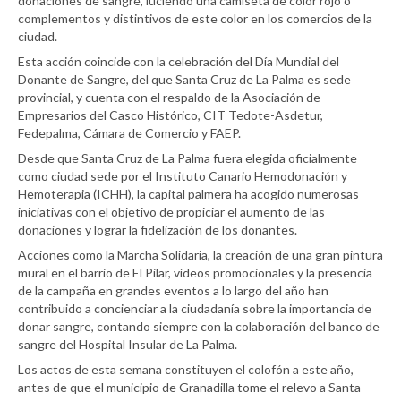
donaciones de sangre, luciendo una camiseta de color rojo o
complementos y distintivos de este color en los comercios de la
ciudad.
Esta acción coincide con la celebración del Día Mundial del
Donante de Sangre, del que Santa Cruz de La Palma es sede
provincial, y cuenta con el respaldo de la Asociación de
Empresarios del Casco Histórico, CIT Tedote-Asdetur,
Fedepalma, Cámara de Comercio y FAEP.
Desde que Santa Cruz de La Palma fuera elegida oficialmente
como ciudad sede por el Instituto Canario Hemodonación y
Hemoterapia (ICHH), la capital palmera ha acogido numerosas
iniciativas con el objetivo de propiciar el aumento de las
donaciones y lograr la fidelización de los donantes.
Acciones como la Marcha Solidaria, la creación de una gran pintura
mural en el barrio de El Pilar, vídeos promocionales y la presencia
de la campaña en grandes eventos a lo largo del año han
contribuido a concienciar a la ciudadanía sobre la importancia de
donar sangre, contando siempre con la colaboración del banco de
sangre del Hospital Insular de La Palma.
Los actos de esta semana constituyen el colofón a este año,
antes de que el municipio de Granadilla tome el relevo a Santa