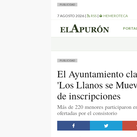
PUBLICIDAD
7 AGOSTO 2026
|
RSS
|
HEMEROTECA
PORTA
PUBLICIDAD
El Ayuntamiento cl
'Los Llanos se Muev
de inscripciones
Más de 220 menores participaron en 
ofertadas por el consistorio