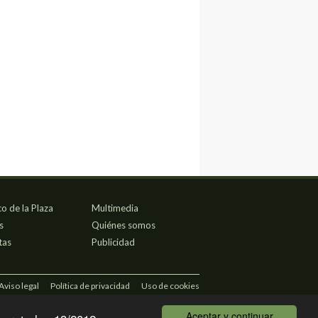
co de la Plaza
Multimedia
s
Quiénes somos
tas
Publicidad
Aviso legal
Política de privacidad
Uso de cookies
Aceptar y continuar