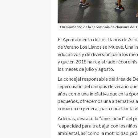
Un momento de la ceremonia de clausura del 
El Ayuntamiento de Los Llanos de Arid
de Verano Los Llanos se Mueve. Una in
educativos y de diversión para los me
y que en 2018 ha registrado récord his
los meses de julio y agosto.
La concejal responsable del área de D
repercusión del campus de verano que, a
años como una iniciativa que en la épo
pequeños, ofrecemos una alternativa a l
comarca en general, para conciliar la vi
Además, destacó la “diversidad” del p
“capacidad para trabajar con los niño
ambiental, así como la motricidad, prá