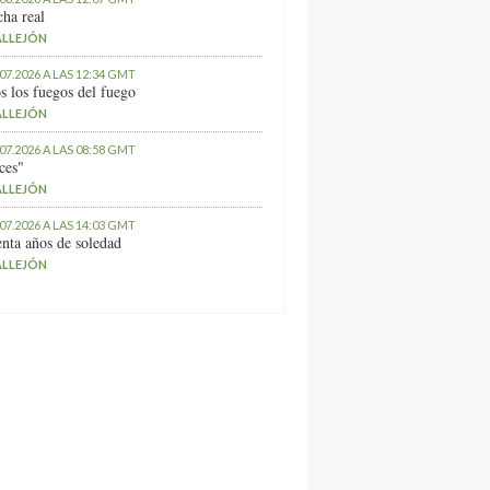
ha real
ALLEJÓN
.07.2026 A LAS 12:34 GMT
s los fuegos del fuego
ALLEJÓN
.07.2026 A LAS 08:58 GMT
ces"
ALLEJÓN
.07.2026 A LAS 14:03 GMT
nta años de soledad
ALLEJÓN