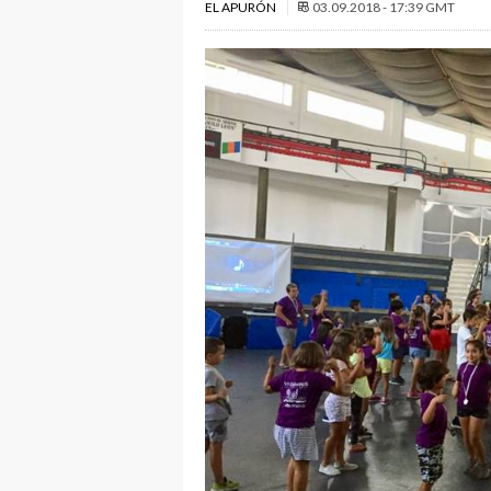
EL APURÓN
03.09.2018 - 17:39 GMT