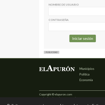
NOMBRE DE USUARIO
CONTRASEÑA
PUBLICIDAD
Municipios
Política
Economía
Copyright © elapuron.com
Todos los derechos reservados