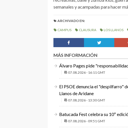
semanales y acampadas para hacer más 
ARCHIVADO EN:
CAMPUS
CLAUSURA
LOS LLANOS
MÁS INFORMACIÓN
Álvaro Pages pide "responsabilidad"
07.08.2026 - 16:11 GMT
El PSOE denuncia el "despilfarro" d
Llanos de Aridane
07.08.2026 - 13:30 GMT
Batucada Fest celebra su 10º edici
07.08.2026 - 09:51 GMT