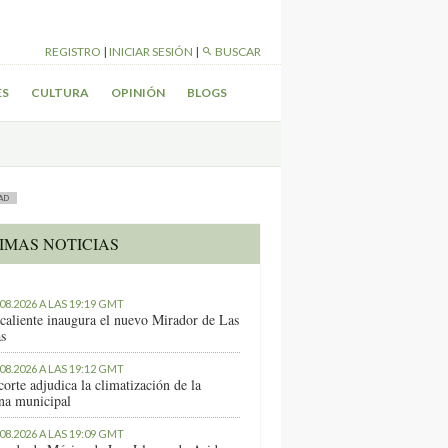
REGISTRO
|
INICIAR SESIÓN
|
BUSCAR
ES
CULTURA
OPINIÓN
BLOGS
AD
IMAS NOTICIAS
.08.2026 A LAS 19:19 GMT
caliente inaugura el nuevo Mirador de Las
as
.08.2026 A LAS 19:12 GMT
orte adjudica la climatización de la
ina municipal
.08.2026 A LAS 19:09 GMT