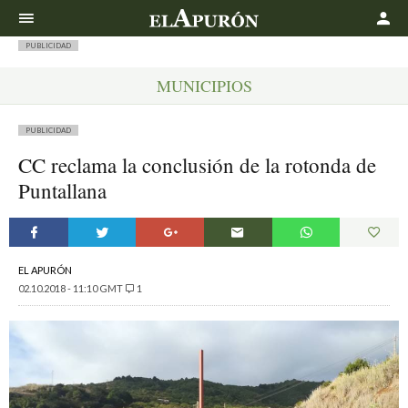
Buscar
PUBLICIDAD
MUNICIPIOS
PUBLICIDAD
CC reclama la conclusión de la rotonda de
Puntallana
EL APURÓN
02.10.2018 - 11:10 GMT
1