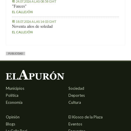
24.07.2026 A LAS 08:58 GMT
"Fauces"
EL CALLEJÓN
18.07.2026 A LAS 14:03 GMT
Noventa años de soledad
EL CALLEJÓN
PUBLICIDAD
Municipios
Sociedad
Política
Deportes
Economía
Cultura
Opinión
El Kiosco de la Plaza
Blogs
Eventos