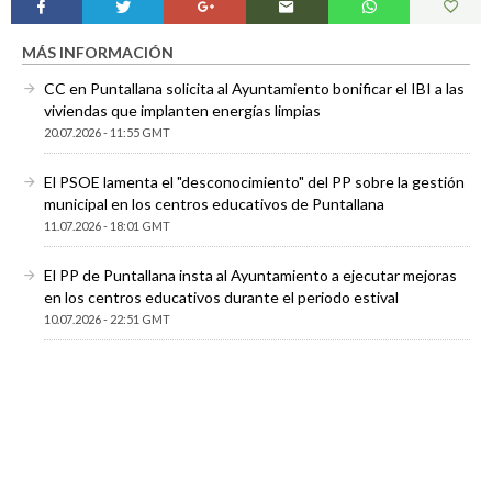
MÁS INFORMACIÓN
CC en Puntallana solicita al Ayuntamiento bonificar el IBI a las
viviendas que implanten energías limpias
20.07.2026 - 11:55 GMT
El PSOE lamenta el "desconocimiento" del PP sobre la gestión
municipal en los centros educativos de Puntallana
11.07.2026 - 18:01 GMT
El PP de Puntallana insta al Ayuntamiento a ejecutar mejoras
en los centros educativos durante el periodo estival
10.07.2026 - 22:51 GMT