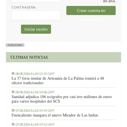
de alta.
CONTRASEÑA
Crear cuenta en
elapuron.com
PUBLICIDAD
ÚLTIMAS NOTICIAS
08.08.2026 A LAS 13:55 GMT
La 37 feria insular de Artesanía de La Palma reunirá a 48
oficios tradicionales
08.08.2026 A LAS 10:06 GMT
Sanidad adjudica 106 ecógrafos por casi tres millones de euros
para varios hospitales del SCS
07.08.2026 A LAS 19:19 GMT
Fuencaliente inaugura el nuevo Mirador de Las Indias
07.08.2026 A LAS 19:12 GMT