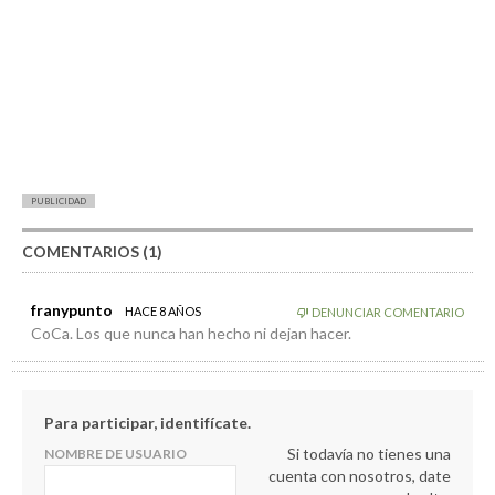
PUBLICIDAD
COMENTARIOS (1)
franypunto
HACE 8 AÑOS
DENUNCIAR COMENTARIO
CoCa. Los que nunca han hecho ni dejan hacer.
Para participar, identifícate.
Si todavía no tienes una
NOMBRE DE USUARIO
cuenta con nosotros, date