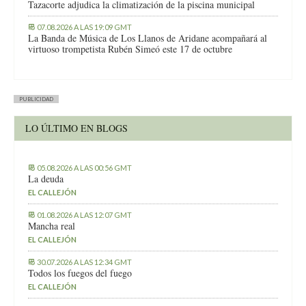
Tazacorte adjudica la climatización de la piscina municipal
07.08.2026 A LAS 19:09 GMT
La Banda de Música de Los Llanos de Aridane acompañará al
virtuoso trompetista Rubén Simeó este 17 de octubre
PUBLICIDAD
LO ÚLTIMO EN BLOGS
05.08.2026 A LAS 00:56 GMT
La deuda
EL CALLEJÓN
01.08.2026 A LAS 12:07 GMT
Mancha real
EL CALLEJÓN
30.07.2026 A LAS 12:34 GMT
Todos los fuegos del fuego
EL CALLEJÓN