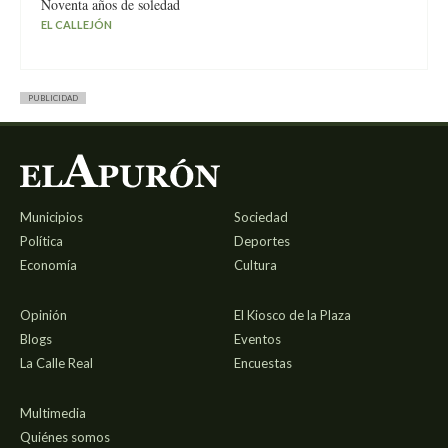
Noventa años de soledad
EL CALLEJÓN
PUBLICIDAD
Municipios
Sociedad
Política
Deportes
Economía
Cultura
Opinión
El Kiosco de la Plaza
Blogs
Eventos
La Calle Real
Encuestas
Multimedia
Quiénes somos