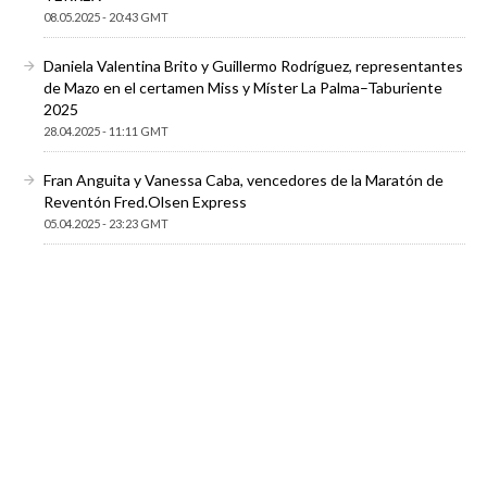
08.05.2025 - 20:43 GMT
Daniela Valentina Brito y Guillermo Rodríguez, representantes
de Mazo en el certamen Miss y Míster La Palma–Taburiente
2025
28.04.2025 - 11:11 GMT
Fran Anguita y Vanessa Caba, vencedores de la Maratón de
Reventón Fred.Olsen Express
05.04.2025 - 23:23 GMT