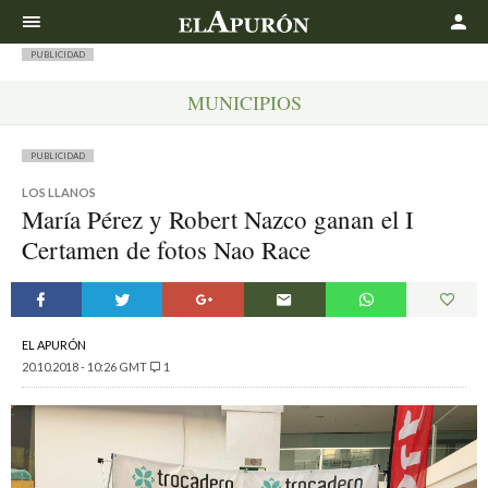
Buscar
PUBLICIDAD
MUNICIPIOS
PUBLICIDAD
LOS LLANOS
María Pérez y Robert Nazco ganan el I
Certamen de fotos Nao Race
EL APURÓN
20.10.2018 - 10:26 GMT
1