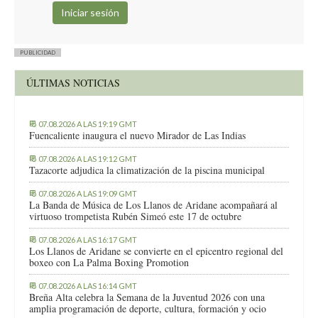
PUBLICIDAD
ÚLTIMAS NOTICIAS
07.08.2026 A LAS 19:19 GMT
Fuencaliente inaugura el nuevo Mirador de Las Indias
07.08.2026 A LAS 19:12 GMT
Tazacorte adjudica la climatización de la piscina municipal
07.08.2026 A LAS 19:09 GMT
La Banda de Música de Los Llanos de Aridane acompañará al
virtuoso trompetista Rubén Simeó este 17 de octubre
07.08.2026 A LAS 16:17 GMT
Los Llanos de Aridane se convierte en el epicentro regional del
boxeo con La Palma Boxing Promotion
07.08.2026 A LAS 16:14 GMT
Breña Alta celebra la Semana de la Juventud 2026 con una
amplia programación de deporte, cultura, formación y ocio