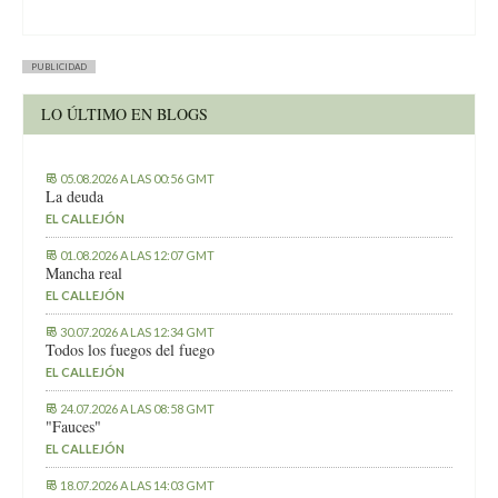
PUBLICIDAD
LO ÚLTIMO EN BLOGS
05.08.2026 A LAS 00:56 GMT
La deuda
EL CALLEJÓN
01.08.2026 A LAS 12:07 GMT
Mancha real
EL CALLEJÓN
30.07.2026 A LAS 12:34 GMT
Todos los fuegos del fuego
EL CALLEJÓN
24.07.2026 A LAS 08:58 GMT
"Fauces"
EL CALLEJÓN
18.07.2026 A LAS 14:03 GMT