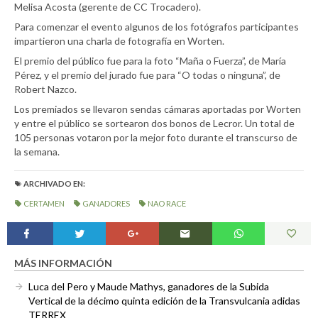
Melisa Acosta (gerente de CC Trocadero).
Para comenzar el evento algunos de los fotógrafos participantes
impartieron una charla de fotografía en Worten.
El premio del público fue para la foto “Maña o Fuerza”, de María
Pérez, y el premio del jurado fue para “O todas o ninguna”, de
Robert Nazco.
Los premiados se llevaron sendas cámaras aportadas por Worten
y entre el público se sortearon dos bonos de Lecror. Un total de
105 personas votaron por la mejor foto durante el transcurso de
la semana.
ARCHIVADO EN:
CERTAMEN
GANADORES
NAO RACE
MÁS INFORMACIÓN
Luca del Pero y Maude Mathys, ganadores de la Subida
Vertical de la décimo quinta edición de la Transvulcania adidas
TERREX