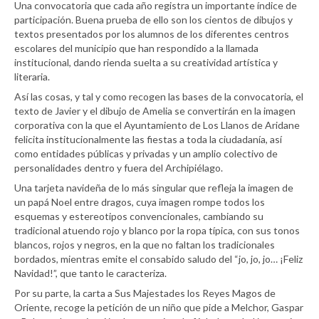
Una convocatoria que cada año registra un importante índice de
participación. Buena prueba de ello son los cientos de dibujos y
textos presentados por los alumnos de los diferentes centros
escolares del municipio que han respondido a la llamada
institucional, dando rienda suelta a su creatividad artística y
literaria.
Así las cosas, y tal y como recogen las bases de la convocatoria, el
texto de Javier y el dibujo de Amelia se convertirán en la imagen
corporativa con la que el Ayuntamiento de Los Llanos de Aridane
felicita institucionalmente las fiestas a toda la ciudadanía, así
como entidades públicas y privadas y un amplio colectivo de
personalidades dentro y fuera del Archipiélago.
Una tarjeta navideña de lo más singular que refleja la imagen de
un papá Noel entre dragos, cuya imagen rompe todos los
esquemas y estereotipos convencionales, cambiando su
tradicional atuendo rojo y blanco por la ropa típica, con sus tonos
blancos, rojos y negros, en la que no faltan los tradicionales
bordados, mientras emite el consabido saludo del “jo, jo, jo… ¡Feliz
Navidad!”, que tanto le caracteriza.
Por su parte, la carta a Sus Majestades los Reyes Magos de
Oriente, recoge la petición de un niño que pide a Melchor, Gaspar