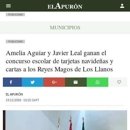
Buscar
PUBLICIDAD
MUNICIPIOS
PUBLICIDAD
Amelia Aguiar y Javier Leal ganan el
concurso escolar de tarjetas navideñas y
cartas a los Reyes Magos de Los Llanos
EL APURÓN
19.12.2018 - 10:21 GMT