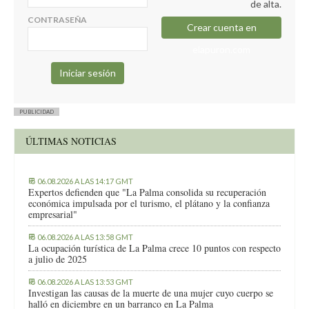
de alta.
CONTRASEÑA
Crear cuenta en
elapuron.com
PUBLICIDAD
ÚLTIMAS NOTICIAS
06.08.2026 A LAS 14:17 GMT
Expertos defienden que "La Palma consolida su recuperación
económica impulsada por el turismo, el plátano y la confianza
empresarial"
06.08.2026 A LAS 13:58 GMT
La ocupación turística de La Palma crece 10 puntos con respecto
a julio de 2025
06.08.2026 A LAS 13:53 GMT
Investigan las causas de la muerte de una mujer cuyo cuerpo se
halló en diciembre en un barranco en La Palma