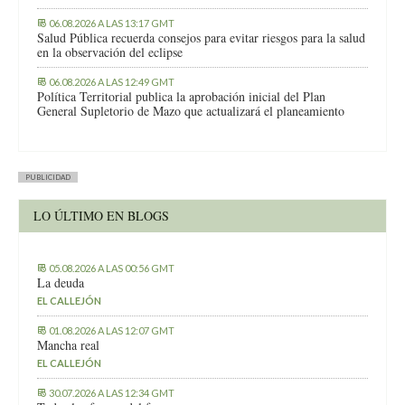
06.08.2026 A LAS 13:17 GMT
Salud Pública recuerda consejos para evitar riesgos para la salud
en la observación del eclipse
06.08.2026 A LAS 12:49 GMT
Política Territorial publica la aprobación inicial del Plan
General Supletorio de Mazo que actualizará el planeamiento
PUBLICIDAD
LO ÚLTIMO EN BLOGS
05.08.2026 A LAS 00:56 GMT
La deuda
EL CALLEJÓN
01.08.2026 A LAS 12:07 GMT
Mancha real
EL CALLEJÓN
30.07.2026 A LAS 12:34 GMT