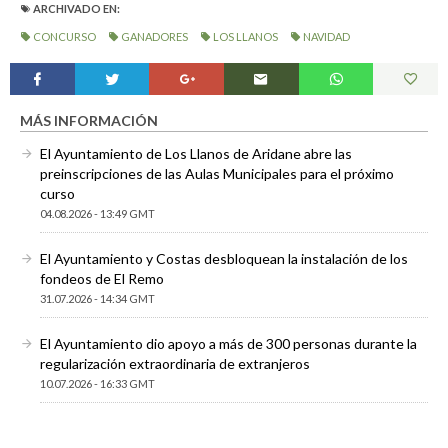
ARCHIVADO EN:
CONCURSO
GANADORES
LOS LLANOS
NAVIDAD
MÁS INFORMACIÓN
El Ayuntamiento de Los Llanos de Aridane abre las
preinscripciones de las Aulas Municipales para el próximo
curso
04.08.2026 - 13:49 GMT
El Ayuntamiento y Costas desbloquean la instalación de los
fondeos de El Remo
31.07.2026 - 14:34 GMT
El Ayuntamiento dio apoyo a más de 300 personas durante la
regularización extraordinaria de extranjeros
10.07.2026 - 16:33 GMT