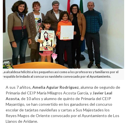
La alcaldesa felicitó a los pequeños así como a los profesores y familiares por el
respaldo brindado al concurso navideño convocado por el Ayuntamiento.
A sus 7 añitos,
Amelia Aguiar Rodríguez
, alumna de segundo de
Primaria del CEIP María Milagros Acosta García, y
Javier Leal
Acosta
, de 10 años y alumno de quinto de Primaria del CEIP
Mayantigo, se han convertido en los ganadores del concurso
escolar de tarjetas navideñas y cartas a Sus Majestades los
Reyes Magos de Oriente convocado por el Ayuntamiento de Los
Llanos de Aridane.