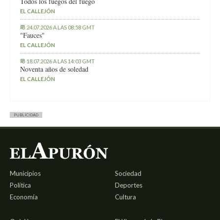
Todos los fuegos del fuego
EL CALLEJÓN
24.07.2026 A LAS 08:58 GMT
"Fauces"
EL CALLEJÓN
18.07.2026 A LAS 14:03 GMT
Noventa años de soledad
EL CALLEJÓN
PUBLICIDAD
Municipios
Sociedad
Política
Deportes
Economía
Cultura