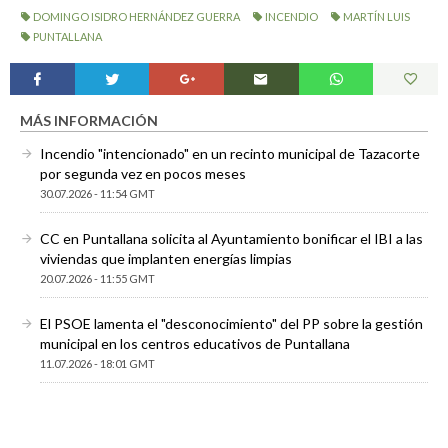
DOMINGO ISIDRO HERNÁNDEZ GUERRA
INCENDIO
MARTÍN LUIS
PUNTALLANA
MÁS INFORMACIÓN
Incendio "intencionado" en un recinto municipal de Tazacorte
por segunda vez en pocos meses
30.07.2026 - 11:54 GMT
CC en Puntallana solicita al Ayuntamiento bonificar el IBI a las
viviendas que implanten energías limpias
20.07.2026 - 11:55 GMT
El PSOE lamenta el "desconocimiento" del PP sobre la gestión
municipal en los centros educativos de Puntallana
11.07.2026 - 18:01 GMT