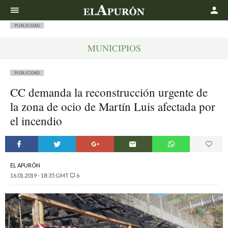
Buscar
PUBLICIDAD
MUNICIPIOS
PUBLICIDAD
CC demanda la reconstrucción urgente de
la zona de ocio de Martín Luis afectada por
el incendio
EL APURÓN
16.01.2019 - 18:35 GMT
6