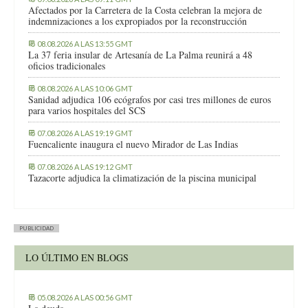
Afectados por la Carretera de la Costa celebran la mejora de
indemnizaciones a los expropiados por la reconstrucción
08.08.2026 A LAS 13:55 GMT
La 37 feria insular de Artesanía de La Palma reunirá a 48
oficios tradicionales
08.08.2026 A LAS 10:06 GMT
Sanidad adjudica 106 ecógrafos por casi tres millones de euros
para varios hospitales del SCS
07.08.2026 A LAS 19:19 GMT
Fuencaliente inaugura el nuevo Mirador de Las Indias
07.08.2026 A LAS 19:12 GMT
Tazacorte adjudica la climatización de la piscina municipal
PUBLICIDAD
LO ÚLTIMO EN BLOGS
05.08.2026 A LAS 00:56 GMT