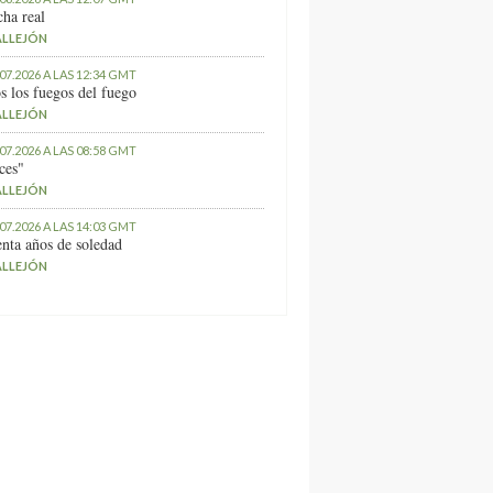
ha real
ALLEJÓN
.07.2026 A LAS 12:34 GMT
s los fuegos del fuego
ALLEJÓN
.07.2026 A LAS 08:58 GMT
ces"
ALLEJÓN
.07.2026 A LAS 14:03 GMT
nta años de soledad
ALLEJÓN