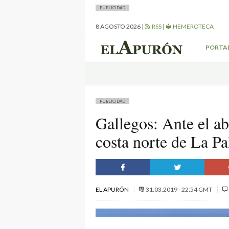
PUBLICIDAD
8 AGOSTO 2026
|
RSS
|
HEMEROTECA
PORTA
PUBLICIDAD
Gallegos: Ante el a
costa norte de La P
EL APURÓN
31.03.2019 - 22:54 GMT