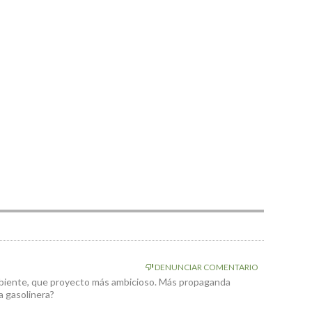
DENUNCIAR COMENTARIO
mbiente, que proyecto más ambicioso. Más propaganda
a gasolinera?