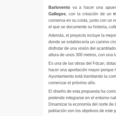
Barlovento
va a hacer una apuesta
Gallegos
, con la creación de un
m
conserva en su costa, junto con un re
el que se documente su historia, cult
Además, el proyecto incluye la mejo
donde se establecería un camino circu
disfrutar de una visión del acantilado
altura de unos 300 metros, con una 
Es una de las obras del Fdcan, dotad
hacer una aportación mayor porque la 
Ayuntamiento está tramitando la com
comenzar el próximo año.
El diseño de esta propuesta ha corri
pretende integrarse en el entorno nat
Dinamizar la economía del norte de La
población son los objetivos de este 