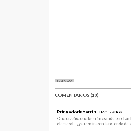
PUBLICIDAD
COMENTARIOS (10)
Pringadodebarrio
HACE 7 AÑOS
Que diseñó, que bien integrado en el a
electoral… ¿ya terminaron la rotonda de l