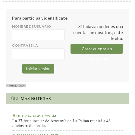
Para participar, identifícate.
Si todavía no tienes una
NOMBRE DE USUARIO
cuenta con nosotros, date
de alta.
CONTRASEÑA
Crear cuenta en
elapuron.com
PUBLICIDAD
ÚLTIMAS NOTICIAS
08.08.2026 A LAS 13:55 GMT
La 37 feria insular de Artesanía de La Palma reunirá a 48
oficios tradicionales