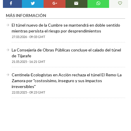
MÁS INFORMACIÓN
El túnel nuevo de la Cumbre se mantendrá en doble sentido
mientras persista el riesgo por desprendimientos
27.03.2026 - 09:03 GMT
La Consejería de Obras Públicas concluye el calado del túnel
de Tijarafe
21.05.2025 - 16:21 GMT
Centinela-Ecologistas en Acción rechaza el túnel El Remo-La
Zamora por "costosísimo, inseguro y sus impactos
irreversibles"
22.03.2025 - 09:23 GMT