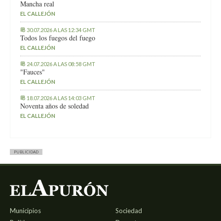
Mancha real
EL CALLEJÓN
30.07.2026 A LAS 12:34 GMT
Todos los fuegos del fuego
EL CALLEJÓN
24.07.2026 A LAS 08:58 GMT
"Fauces"
EL CALLEJÓN
18.07.2026 A LAS 14:03 GMT
Noventa años de soledad
EL CALLEJÓN
PUBLICIDAD
Municipios
Sociedad