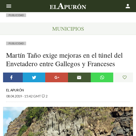
Buscar
PUBLICIDAD
MUNICIPIOS
PUBLICIDAD
Martín Taño exige mejoras en el túnel del
Envetadero entre Gallegos y Franceses
EL APURÓN
08.04.2019 - 15:42 GMT
2