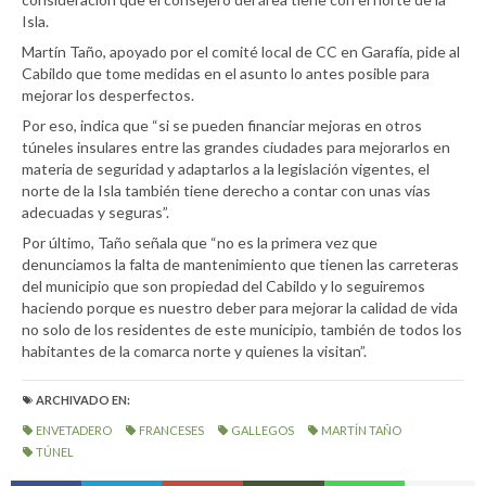
Isla.
Martín Taño, apoyado por el comité local de CC en Garafía, pide al
Cabildo que tome medidas en el asunto lo antes posible para
mejorar los desperfectos.
Por eso, indica que “si se pueden financiar mejoras en otros
túneles insulares entre las grandes ciudades para mejorarlos en
materia de seguridad y adaptarlos a la legislación vigentes, el
norte de la Isla también tiene derecho a contar con unas vías
adecuadas y seguras”.
Por último, Taño señala que “no es la primera vez que
denunciamos la falta de mantenimiento que tienen las carreteras
del municipio que son propiedad del Cabildo y lo seguiremos
haciendo porque es nuestro deber para mejorar la calidad de vida
no solo de los residentes de este municipio, también de todos los
habitantes de la comarca norte y quienes la visitan”.
ARCHIVADO EN:
ENVETADERO
FRANCESES
GALLEGOS
MARTÍN TAÑO
TÚNEL