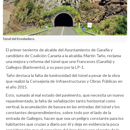
Túnel del Envetadero.
El primer teniente de alcalde del Ayuntamiento de Garafía y
candidato de Coalición Canaria a la alcaldía, Martín Taño, reclama
una mejora y reforma del túnel que une Franceses (Garafía) y
Gallegos (Barlovento), a su paso por la LP-1.
Taño destaca la falta de luminosidad del túnel a pesar de la obra
que realizó la Consejería de Infraestructuras y Obras Públicas en
el año 2015.
Esto, sumado al mal estado del pavimento, que necesita un nuevo
repavimentado, la falta de señalización tanto horizontal como
vertical, la acumulación de basura en las entradas del túnel y los
constantes desprendimientos, sobre todo por el lado de la
entrada de Gallegos, hacen que sea un peligro constante para los
habitantes que cruzan a diario por él y deja en evidencia la poca
consideración que el consejero del área tiene con el norte de la