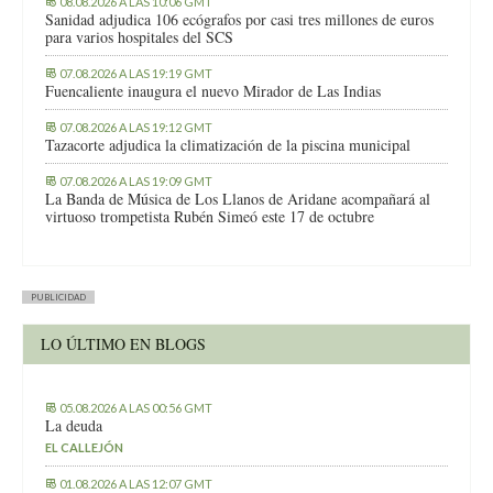
08.08.2026 A LAS 10:06 GMT
Sanidad adjudica 106 ecógrafos por casi tres millones de euros
para varios hospitales del SCS
07.08.2026 A LAS 19:19 GMT
Fuencaliente inaugura el nuevo Mirador de Las Indias
07.08.2026 A LAS 19:12 GMT
Tazacorte adjudica la climatización de la piscina municipal
07.08.2026 A LAS 19:09 GMT
La Banda de Música de Los Llanos de Aridane acompañará al
virtuoso trompetista Rubén Simeó este 17 de octubre
PUBLICIDAD
LO ÚLTIMO EN BLOGS
05.08.2026 A LAS 00:56 GMT
La deuda
EL CALLEJÓN
01.08.2026 A LAS 12:07 GMT