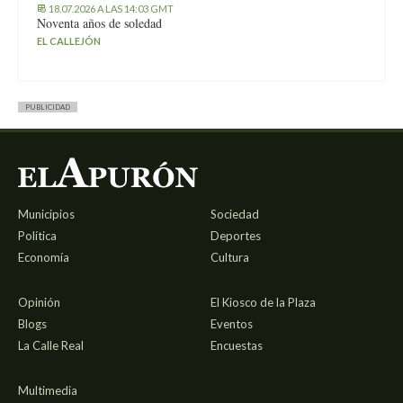
18.07.2026 A LAS 14:03 GMT
Noventa años de soledad
EL CALLEJÓN
PUBLICIDAD
Municipios
Sociedad
Política
Deportes
Economía
Cultura
Opinión
El Kiosco de la Plaza
Blogs
Eventos
La Calle Real
Encuestas
Multimedia