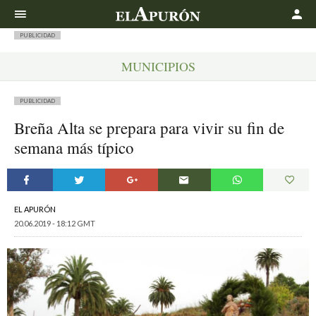
Buscar
PUBLICIDAD
MUNICIPIOS
PUBLICIDAD
Breña Alta se prepara para vivir su fin de
semana más típico
EL APURÓN
20.06.2019 - 18:12 GMT