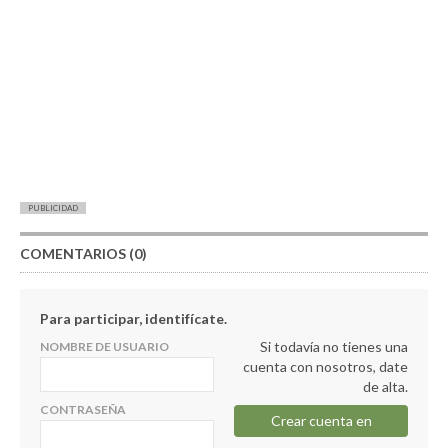
PUBLICIDAD
COMENTARIOS (0)
Para participar, identifícate.
Si todavía no tienes una
NOMBRE DE USUARIO
cuenta con nosotros, date
de alta.
CONTRASEÑA
Crear cuenta en