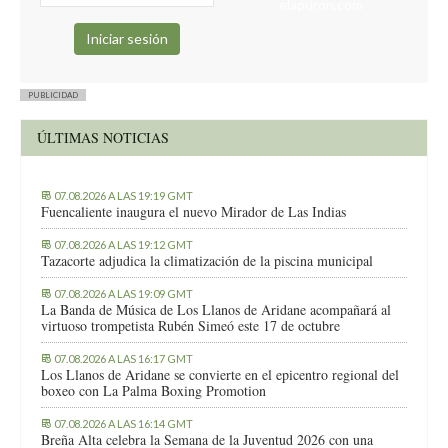
elapuron.com
PUBLICIDAD
ÚLTIMAS NOTICIAS
07.08.2026 A LAS 19:19 GMT
Fuencaliente inaugura el nuevo Mirador de Las Indias
07.08.2026 A LAS 19:12 GMT
Tazacorte adjudica la climatización de la piscina municipal
07.08.2026 A LAS 19:09 GMT
La Banda de Música de Los Llanos de Aridane acompañará al
virtuoso trompetista Rubén Simeó este 17 de octubre
07.08.2026 A LAS 16:17 GMT
Los Llanos de Aridane se convierte en el epicentro regional del
boxeo con La Palma Boxing Promotion
07.08.2026 A LAS 16:14 GMT
Breña Alta celebra la Semana de la Juventud 2026 con una