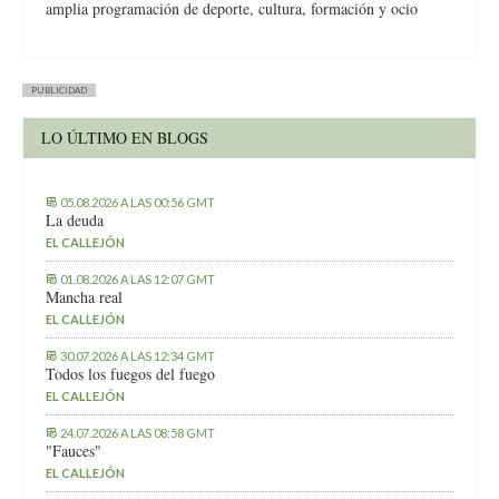
amplia programación de deporte, cultura, formación y ocio
PUBLICIDAD
LO ÚLTIMO EN BLOGS
05.08.2026 A LAS 00:56 GMT
La deuda
EL CALLEJÓN
01.08.2026 A LAS 12:07 GMT
Mancha real
EL CALLEJÓN
30.07.2026 A LAS 12:34 GMT
Todos los fuegos del fuego
EL CALLEJÓN
24.07.2026 A LAS 08:58 GMT
"Fauces"
EL CALLEJÓN