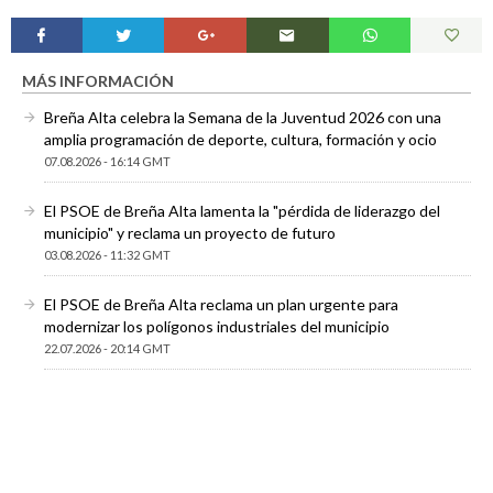
MÁS INFORMACIÓN
Breña Alta celebra la Semana de la Juventud 2026 con una
amplia programación de deporte, cultura, formación y ocio
07.08.2026 - 16:14 GMT
El PSOE de Breña Alta lamenta la "pérdida de liderazgo del
municipio" y reclama un proyecto de futuro
03.08.2026 - 11:32 GMT
El PSOE de Breña Alta reclama un plan urgente para
modernizar los polígonos industriales del municipio
22.07.2026 - 20:14 GMT