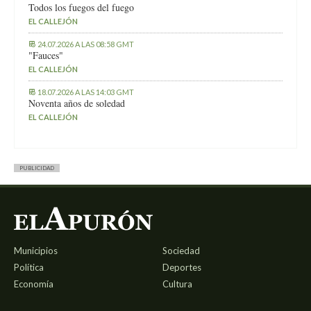
Todos los fuegos del fuego
EL CALLEJÓN
24.07.2026 A LAS 08:58 GMT
"Fauces"
EL CALLEJÓN
18.07.2026 A LAS 14:03 GMT
Noventa años de soledad
EL CALLEJÓN
PUBLICIDAD
Municipios
Sociedad
Política
Deportes
Economía
Cultura