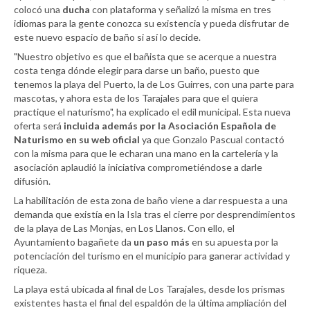
colocó una
ducha
con plataforma y señalizó la misma en tres
idiomas para la gente conozca su existencia y pueda disfrutar de
este nuevo espacio de baño si así lo decide.
"Nuestro objetivo es que el bañista que se acerque a nuestra
costa tenga dónde elegir para darse un baño, puesto que
tenemos la playa del Puerto, la de Los Guirres, con una parte para
mascotas, y ahora esta de los Tarajales para que el quiera
practique el naturismo", ha explicado el edil municipal. Esta nueva
oferta será
incluida además por la Asociación Española de
Naturismo en su web oficial
ya que Gonzalo Pascual contactó
con la misma para que le echaran una mano en la cartelería y la
asociación aplaudió la iniciativa comprometiéndose a darle
difusión.
La habilitación de esta zona de baño viene a dar respuesta a una
demanda que existía en la Isla tras el cierre por desprendimientos
de la playa de Las Monjas, en Los Llanos. Con ello, el
Ayuntamiento bagañete da
un paso más
en su apuesta por la
potenciación del turismo en el municipio para ganerar actividad y
riqueza.
La playa está ubicada al final de Los Tarajales, desde los prismas
existentes hasta el final del espaldón de la última ampliación del