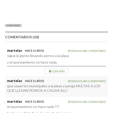
PUBLICIDAD
COMENTARIOS (20)
martelas
HACE 11 AÑOS
DENUNCIAR COMENTARIO
sigue la gente llevando perros a la playa
y el ayuntamiento no hace nada,
ahora ya se puede pasar por encima y los mirones no faltan.
LEER MÁS
martelas
HACE 11 AÑOS
DENUNCIAR COMENTARIO
que vayan los municipales a la playa y ponga MULTAS A LOS
QUE LLEVAN PERROS A CAGAR ALLI
martelas
HACE 11 AÑOS
DENUNCIAR COMENTARIO
el ayuntamiento no hace nada ???