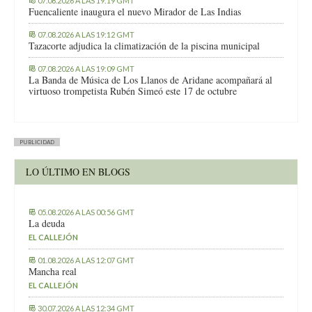
07.08.2026 A LAS 19:19 GMT
Fuencaliente inaugura el nuevo Mirador de Las Indias
07.08.2026 A LAS 19:12 GMT
Tazacorte adjudica la climatización de la piscina municipal
07.08.2026 A LAS 19:09 GMT
La Banda de Música de Los Llanos de Aridane acompañará al
virtuoso trompetista Rubén Simeó este 17 de octubre
PUBLICIDAD
LO ÚLTIMO EN BLOGS
05.08.2026 A LAS 00:56 GMT
La deuda
EL CALLEJÓN
01.08.2026 A LAS 12:07 GMT
Mancha real
EL CALLEJÓN
30.07.2026 A LAS 12:34 GMT