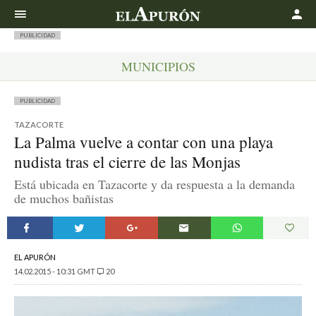
Buscar
PUBLICIDAD
MUNICIPIOS
PUBLICIDAD
TAZACORTE
La Palma vuelve a contar con una playa
nudista tras el cierre de las Monjas
Está ubicada en Tazacorte y da respuesta a la demanda
de muchos bañistas
EL APURÓN
14.02.2015 - 10:31 GMT
20