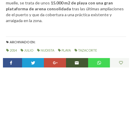
muelle, se trata de unos
15.000 m2
de playa con una gran
plataforma de arena consolidada
tras las últimas ampliaciones
de el puerto y que da cobertura a una práctica existente y
arraigada en la zona.
ARCHIVADO EN:
2014
JULIO
NUDISTA
PLAYA
TAZACORTE