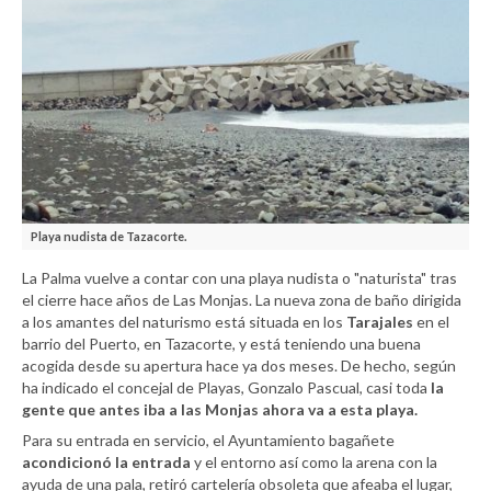
Playa nudista de Tazacorte.
La Palma vuelve a contar con una playa nudista o "naturista" tras
el cierre hace años de Las Monjas. La nueva zona de baño dirigida
a los amantes del naturismo está situada en los
Tarajales
en el
barrio del Puerto, en Tazacorte, y está teniendo una buena
acogida desde su apertura hace ya dos meses. De hecho, según
ha indicado el concejal de Playas, Gonzalo Pascual, casi toda
la
gente que antes iba a las Monjas ahora va a esta playa.
Para su entrada en servicio, el Ayuntamiento bagañete
acondicionó la entrada
y el entorno así como la arena con la
ayuda de una pala, retiró cartelería obsoleta que afeaba el lugar,