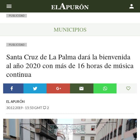
Buscar
PUBLICIDAD
MUNICIPIOS
PUBLICIDAD
Santa Cruz de La Palma dará la bienvenida
al año 2020 con más de 16 horas de música
continua
EL APURÓN
30.12.2019 - 15:53 GMT
2