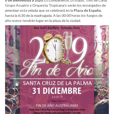
y de bienvenida a 2020
. DJ Lombaneitor, DJ Equis, Tres de Caña,
Grupo Acuatro y Orquesta Tropicana’s serán los encargados de
amenizar esta velada que se celebrará en la
Plaza de España
,
hasta la 6:30 de la madrugada. A las 00:00 horas los fuegos de
año nuevo tendrán lugar en la playa de la ciudad.