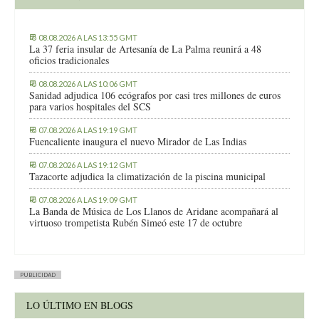
08.08.2026 A LAS 13:55 GMT
La 37 feria insular de Artesanía de La Palma reunirá a 48
oficios tradicionales
08.08.2026 A LAS 10:06 GMT
Sanidad adjudica 106 ecógrafos por casi tres millones de euros
para varios hospitales del SCS
07.08.2026 A LAS 19:19 GMT
Fuencaliente inaugura el nuevo Mirador de Las Indias
07.08.2026 A LAS 19:12 GMT
Tazacorte adjudica la climatización de la piscina municipal
07.08.2026 A LAS 19:09 GMT
La Banda de Música de Los Llanos de Aridane acompañará al
virtuoso trompetista Rubén Simeó este 17 de octubre
PUBLICIDAD
LO ÚLTIMO EN BLOGS