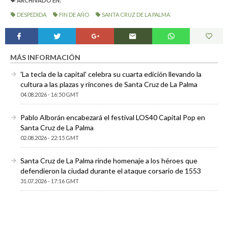
ARCHIVADO EN:
DESPEDIDA
FIN DE AÑO
SANTA CRUZ DE LA PALMA
MÁS INFORMACIÓN
'La tecla de la capital' celebra su cuarta edición llevando la
cultura a las plazas y rincones de Santa Cruz de La Palma
04.08.2026 - 16:50 GMT
Pablo Alborán encabezará el festival LOS40 Capital Pop en
Santa Cruz de La Palma
02.08.2026 - 22:15 GMT
Santa Cruz de La Palma rinde homenaje a los héroes que
defendieron la ciudad durante el ataque corsario de 1553
31.07.2026 - 17:16 GMT