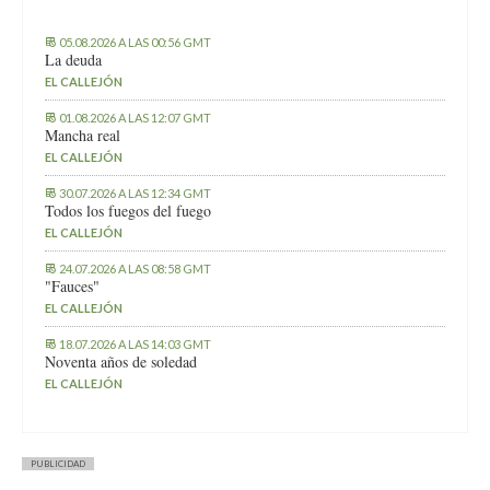
05.08.2026 A LAS 00:56 GMT
La deuda
EL CALLEJÓN
01.08.2026 A LAS 12:07 GMT
Mancha real
EL CALLEJÓN
30.07.2026 A LAS 12:34 GMT
Todos los fuegos del fuego
EL CALLEJÓN
24.07.2026 A LAS 08:58 GMT
"Fauces"
EL CALLEJÓN
18.07.2026 A LAS 14:03 GMT
Noventa años de soledad
EL CALLEJÓN
PUBLICIDAD