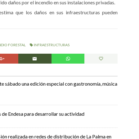
rido daños por el incendio en sus instalaciones privadas.
estima que los daños en sus infraestructuras pueden
NDIO FORESTAL
INFRAESTRUCTURAS
ste sábado una edición especial con gastronomía, música
 de Endesa para desarrollar su actividad
sión realizada en redes de distribución de La Palma en