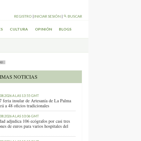
REGISTRO
|
INICIAR SESIÓN
|
BUSCAR
ES
CULTURA
OPINIÓN
BLOGS
AD
IMAS NOTICIAS
.08.2026 A LAS 13:55 GMT
7 feria insular de Artesanía de La Palma
rá a 48 oficios tradicionales
.08.2026 A LAS 10:06 GMT
dad adjudica 106 ecógrafos por casi tres
nes de euros para varios hospitales del