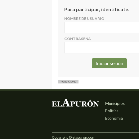
Para participar, identifícate.
NOMBRE DE USUARIO
CONTRASEÑA
PUBLICIDAD
Municipios
Política
Economía
Copyright © elapuron.com