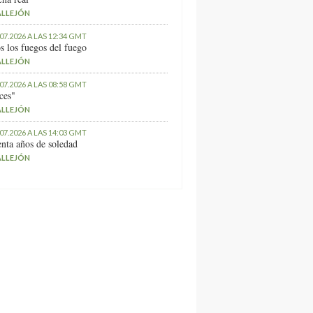
ALLEJÓN
.07.2026 A LAS 12:34 GMT
s los fuegos del fuego
ALLEJÓN
.07.2026 A LAS 08:58 GMT
ces"
ALLEJÓN
.07.2026 A LAS 14:03 GMT
nta años de soledad
ALLEJÓN