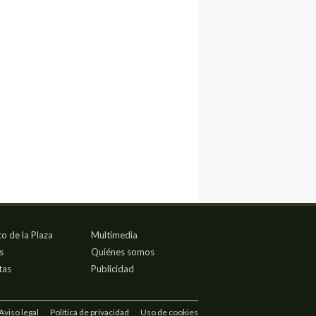
co de la Plaza
Multimedia
s
Quiénes somos
tas
Publicidad
Aviso legal
Política de privacidad
Uso de cookies