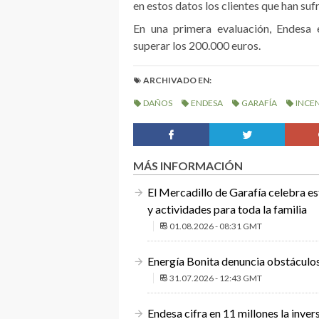
en estos datos los clientes que han suf
En una primera evaluación, Endesa 
superar los 200.000 euros.
ARCHIVADO EN:
DAÑOS
ENDESA
GARAFÍA
INCE
MÁS INFORMACIÓN
El Mercadillo de Garafía celebra e
y actividades para toda la familia
01.08.2026 - 08:31 GMT
Energía Bonita denuncia obstáculos
31.07.2026 - 12:43 GMT
Endesa cifra en 11 millones la inver