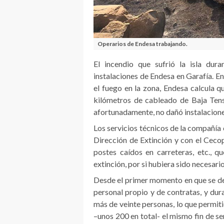
Operarios de Endesa trabajando.
El incendio que sufrió la isla dur
instalaciones de Endesa en Garafía. E
el fuego en la zona, Endesa calcula 
kilómetros de cableado de Baja Tensi
afortunadamente, no dañó instalacion
Los servicios técnicos de la compañía
Dirección de Extinción y con el Cecop
postes caídos en carreteras, etc., q
extinción, por si hubiera sido necesario
Desde el primer momento en que se des
personal propio y de contratas, y du
más de veinte personas, lo que permiti
–unos 200 en total- el mismo fin de se