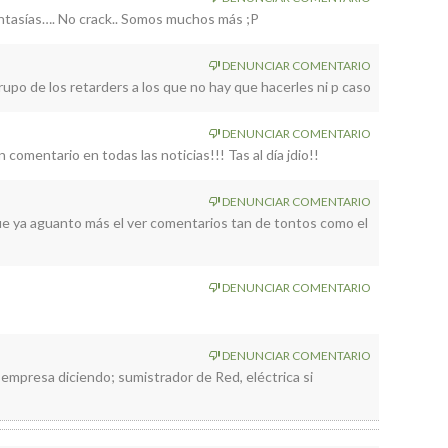
fantasías…. No crack.. Somos muchos más ;P
DENUNCIAR COMENTARIO
rupo de los retarders a los que no hay que hacerles ni p caso
DENUNCIAR COMENTARIO
omentario en todas las noticias!!! Tas al día jdio!!
DENUNCIAR COMENTARIO
que ya aguanto más el ver comentarios tan de tontos como el
DENUNCIAR COMENTARIO
DENUNCIAR COMENTARIO
a empresa diciendo; sumistrador de Red, eléctrica si