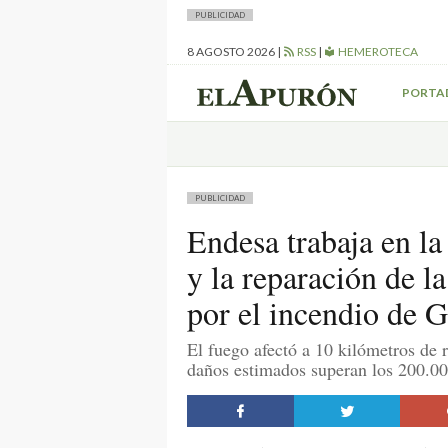
PUBLICIDAD
8 AGOSTO 2026
|
RSS
|
HEMEROTECA
PORTA
PUBLICIDAD
Endesa trabaja en la
y la reparación de la
por el incendio de G
El fuego afectó a 10 kilómetros de 
daños estimados superan los 200.00