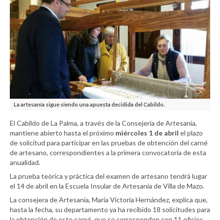
La artesanía sigue siendo una apuesta decidida del Cabildo.
El Cabildo de La Palma, a través de la Consejería de Artesanía,
mantiene abierto hasta el próximo
miércoles 1 de abril
el plazo
de solicitud para participar en las pruebas de obtención del carné
de artesano, correspondientes a la primera convocatoria de esta
anualidad.
La prueba teórica y práctica del examen de artesano tendrá lugar
el 14 de abril en la Escuela Insular de Artesanía de Villa de Mazo.
La consejera de Artesanía, María Victoria Hernández, explica que,
hasta la fecha, su departamento ya ha recibido 18 solicitudes para
la obtención de este carné, que se corresponden con 11 oficios.