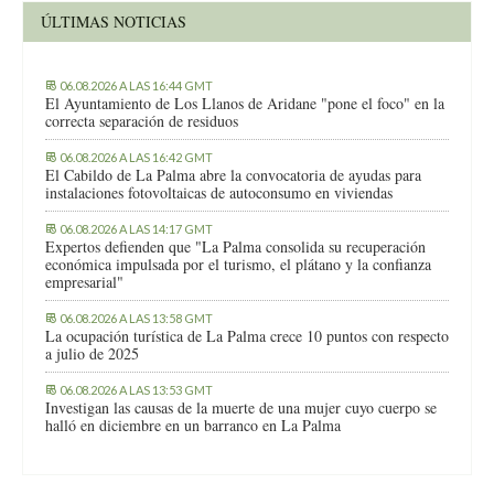
ÚLTIMAS NOTICIAS
06.08.2026 A LAS 16:44 GMT
El Ayuntamiento de Los Llanos de Aridane "pone el foco" en la
correcta separación de residuos
06.08.2026 A LAS 16:42 GMT
El Cabildo de La Palma abre la convocatoria de ayudas para
instalaciones fotovoltaicas de autoconsumo en viviendas
06.08.2026 A LAS 14:17 GMT
Expertos defienden que "La Palma consolida su recuperación
económica impulsada por el turismo, el plátano y la confianza
empresarial"
06.08.2026 A LAS 13:58 GMT
La ocupación turística de La Palma crece 10 puntos con respecto
a julio de 2025
06.08.2026 A LAS 13:53 GMT
Investigan las causas de la muerte de una mujer cuyo cuerpo se
halló en diciembre en un barranco en La Palma