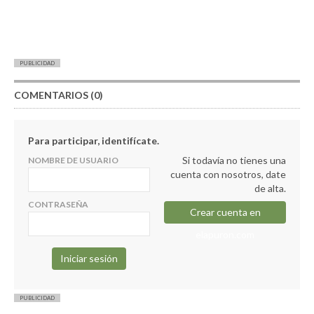
PUBLICIDAD
COMENTARIOS (0)
Para participar, identifícate.
Si todavía no tienes una
NOMBRE DE USUARIO
cuenta con nosotros, date
de alta.
CONTRASEÑA
Crear cuenta en
elapuron.com
PUBLICIDAD