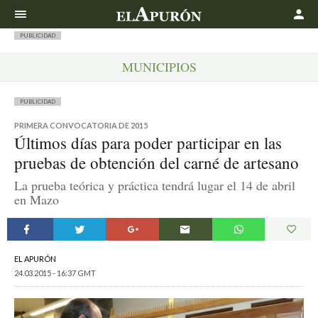
Buscar
PUBLICIDAD
MUNICIPIOS
PUBLICIDAD
PRIMERA CONVOCATORIA DE 2015
Últimos días para poder participar en las
pruebas de obtención del carné de artesano
La prueba teórica y práctica tendrá lugar el 14 de abril
en Mazo
EL APURÓN
24.03.2015 - 16:37 GMT