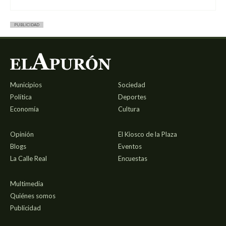
PUBLICIDAD
Municipios
Sociedad
Política
Deportes
Economía
Cultura
Opinión
El Kiosco de la Plaza
Blogs
Eventos
La Calle Real
Encuestas
Multimedia
Quiénes somos
Publicidad