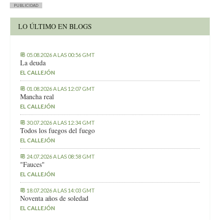
PUBLICIDAD
LO ÚLTIMO EN BLOGS
05.08.2026 A LAS 00:56 GMT
La deuda
EL CALLEJÓN
01.08.2026 A LAS 12:07 GMT
Mancha real
EL CALLEJÓN
30.07.2026 A LAS 12:34 GMT
Todos los fuegos del fuego
EL CALLEJÓN
24.07.2026 A LAS 08:58 GMT
"Fauces"
EL CALLEJÓN
18.07.2026 A LAS 14:03 GMT
Noventa años de soledad
EL CALLEJÓN