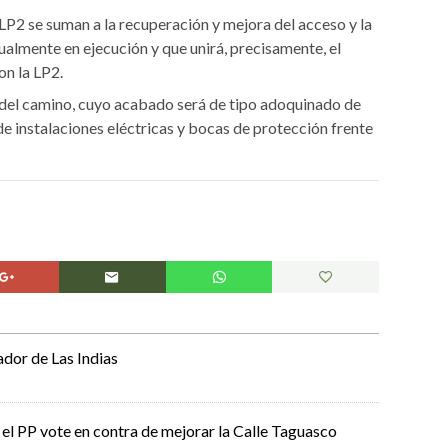
 LP2 se suman a la recuperación y mejora del acceso y la
ualmente en ejecución y que unirá, precisamente, el
n la LP2.
del camino, cuyo acabado será de tipo adoquinado de
de instalaciones eléctricas y bocas de protección frente
ador de Las Indias
el PP vote en contra de mejorar la Calle Taguasco