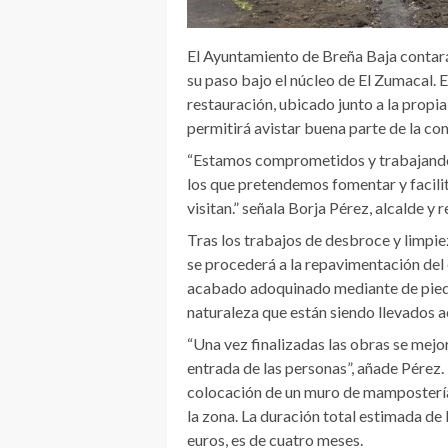
El Ayuntamiento de Breña Baja contará
su paso bajo el núcleo de El Zumacal. 
restauración, ubicado junto a la propia
permitirá avistar buena parte de la co
“Estamos comprometidos y trabajando 
los que pretendemos fomentar y facili
visitan.” señala Borja Pérez, alcalde 
Tras los trabajos de desbroce y limpie
se procederá a la repavimentación del 
acabado adoquinado mediante de piedra
naturaleza que están siendo llevados a
“Una vez finalizadas las obras se mejor
entrada de las personas”, añade Pérez. P
colocación de un muro de mampostería,
la zona. La duración total estimada de
euros, es de cuatro meses.