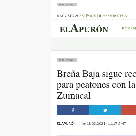
PUBLICIDAD
8 AGOSTO 2026
|
RSS
|
HEMEROTECA
PORTA
PUBLICIDAD
Breña Baja sigue re
para peatones con la
Zumacal
EL APURÓN
18.03.2021 - 11:17 GMT