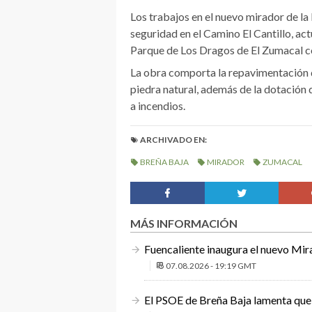
Los trabajos en el nuevo mirador de la
seguridad en el Camino El Cantillo, act
Parque de Los Dragos de El Zumacal co
La obra comporta la repavimentación 
piedra natural, además de la dotación 
a incendios.
ARCHIVADO EN:
BREÑA BAJA
MIRADOR
ZUMACAL
MÁS INFORMACIÓN
Fuencaliente inaugura el nuevo Mir
07.08.2026 - 19:19 GMT
El PSOE de Breña Baja lamenta que 