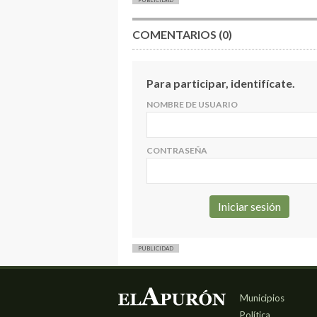
COMENTARIOS (0)
Para participar, identifícate.
NOMBRE DE USUARIO
CONTRASEÑA
PUBLICIDAD
Municipios
Política