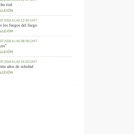
ha real
ALLEJÓN
.07.2026 A LAS 12:34 GMT
s los fuegos del fuego
ALLEJÓN
.07.2026 A LAS 08:58 GMT
ces"
ALLEJÓN
.07.2026 A LAS 14:03 GMT
nta años de soledad
ALLEJÓN