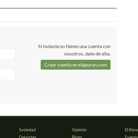
Si todavía no tienes una cuenta con
nosotros, date de alta.
Crear cuenta en elapuron.com
Sociedad
Opinión
El Kios
Deportes
Blogs
Evento