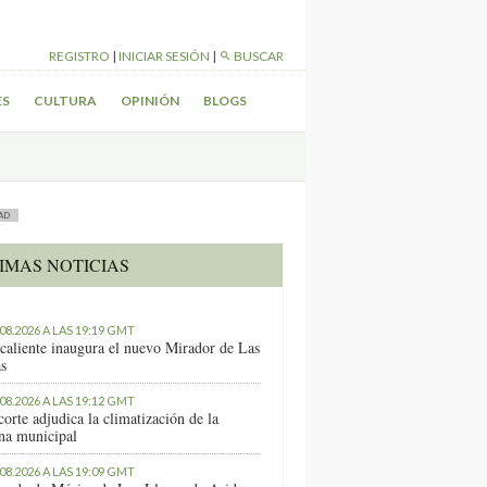
REGISTRO
|
INICIAR SESIÓN
|
BUSCAR
ES
CULTURA
OPINIÓN
BLOGS
AD
IMAS NOTICIAS
.08.2026 A LAS 19:19 GMT
caliente inaugura el nuevo Mirador de Las
as
.08.2026 A LAS 19:12 GMT
orte adjudica la climatización de la
ina municipal
.08.2026 A LAS 19:09 GMT