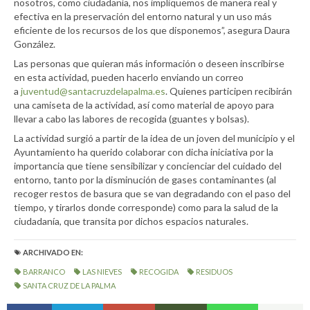
nosotros, como ciudadanía, nos impliquemos de manera real y
efectiva en la preservación del entorno natural y un uso más
eficiente de los recursos de los que disponemos”, asegura Daura
González.
Las personas que quieran más información o deseen inscribirse
en esta actividad, pueden hacerlo enviando un correo
a
juventud@santacruzdelapalma.es
. Quienes participen recibirán
una camiseta de la actividad, así como material de apoyo para
llevar a cabo las labores de recogida (guantes y bolsas).
La actividad surgió a partir de la idea de un joven del municipio y el
Ayuntamiento ha querido colaborar con dicha iniciativa por la
importancia que tiene sensibilizar y concienciar del cuidado del
entorno, tanto por la disminución de gases contaminantes (al
recoger restos de basura que se van degradando con el paso del
tiempo, y tirarlos donde corresponde) como para la salud de la
ciudadanía, que transita por dichos espacios naturales.
ARCHIVADO EN:
BARRANCO
LAS NIEVES
RECOGIDA
RESIDUOS
SANTA CRUZ DE LA PALMA