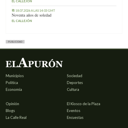
EL CALLEJÓN
18.07.2026 A LAS 14:03 GMT
Noventa años de soledad
EL CALLEJÓN
PUBLICIDAD
Municipios
Sociedad
Política
Deportes
Economía
Cultura
Opinión
El Kiosco de la Plaza
Blogs
Eventos
La Calle Real
Encuestas