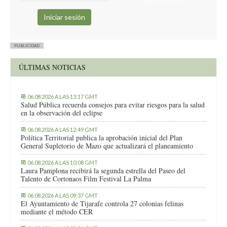
PUBLICIDAD
ÚLTIMAS NOTICIAS
06.08.2026 A LAS 13:17 GMT
Salud Pública recuerda consejos para evitar riesgos para la salud
en la observación del eclipse
06.08.2026 A LAS 12:49 GMT
Política Territorial publica la aprobación inicial del Plan
General Supletorio de Mazo que actualizará el planeamiento
06.08.2026 A LAS 10:08 GMT
Laura Pamplona recibirá la segunda estrella del Paseo del
Talento de Cortonaos Film Festival La Palma
06.08.2026 A LAS 09:37 GMT
El Ayuntamiento de Tijarafe controla 27 colonias felinas
mediante el método CER