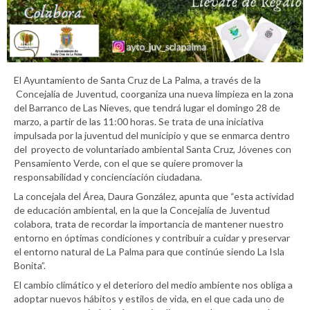
El Ayuntamiento de Santa Cruz de La Palma, a través de la
Concejalía de Juventud, coorganiza una nueva limpieza en la zona
del Barranco de Las Nieves, que tendrá lugar el domingo 28 de
marzo, a partir de las 11:00 horas. Se trata de una iniciativa
impulsada por la juventud del municipio y que se enmarca dentro
del proyecto de voluntariado ambiental Santa Cruz, Jóvenes con
Pensamiento Verde, con el que se quiere promover la
responsabilidad y concienciación ciudadana.
La concejala del Área, Daura González, apunta que “esta actividad
de educación ambiental, en la que la Concejalía de Juventud
colabora, trata de recordar la importancia de mantener nuestro
entorno en óptimas condiciones y contribuir a cuidar y preservar
el entorno natural de La Palma para que continúe siendo La Isla
Bonita”.
El cambio climático y el deterioro del medio ambiente nos obliga a
adoptar nuevos hábitos y estilos de vida, en el que cada uno de