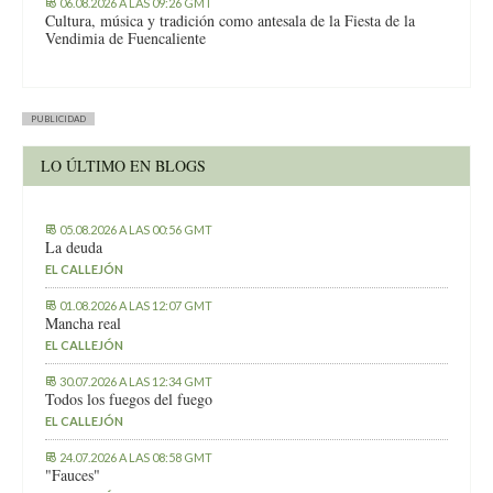
06.08.2026 A LAS 09:26 GMT
Cultura, música y tradición como antesala de la Fiesta de la
Vendimia de Fuencaliente
PUBLICIDAD
LO ÚLTIMO EN BLOGS
05.08.2026 A LAS 00:56 GMT
La deuda
EL CALLEJÓN
01.08.2026 A LAS 12:07 GMT
Mancha real
EL CALLEJÓN
30.07.2026 A LAS 12:34 GMT
Todos los fuegos del fuego
EL CALLEJÓN
24.07.2026 A LAS 08:58 GMT
"Fauces"