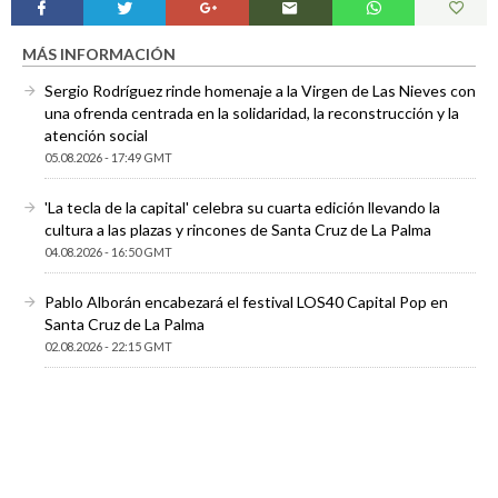
MÁS INFORMACIÓN
Sergio Rodríguez rinde homenaje a la Virgen de Las Nieves con
una ofrenda centrada en la solidaridad, la reconstrucción y la
atención social
05.08.2026 - 17:49 GMT
'La tecla de la capital' celebra su cuarta edición llevando la
cultura a las plazas y rincones de Santa Cruz de La Palma
04.08.2026 - 16:50 GMT
Pablo Alborán encabezará el festival LOS40 Capital Pop en
Santa Cruz de La Palma
02.08.2026 - 22:15 GMT