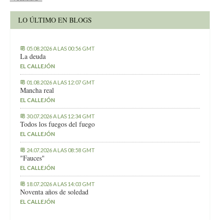
LO ÚLTIMO EN BLOGS
05.08.2026 A LAS 00:56 GMT
La deuda
EL CALLEJÓN
01.08.2026 A LAS 12:07 GMT
Mancha real
EL CALLEJÓN
30.07.2026 A LAS 12:34 GMT
Todos los fuegos del fuego
EL CALLEJÓN
24.07.2026 A LAS 08:58 GMT
"Fauces"
EL CALLEJÓN
18.07.2026 A LAS 14:03 GMT
Noventa años de soledad
EL CALLEJÓN