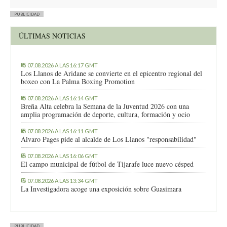
PUBLICIDAD
ÚLTIMAS NOTICIAS
07.08.2026 A LAS 16:17 GMT
Los Llanos de Aridane se convierte en el epicentro regional del
boxeo con La Palma Boxing Promotion
07.08.2026 A LAS 16:14 GMT
Breña Alta celebra la Semana de la Juventud 2026 con una
amplia programación de deporte, cultura, formación y ocio
07.08.2026 A LAS 16:11 GMT
Álvaro Pages pide al alcalde de Los Llanos "responsabilidad"
07.08.2026 A LAS 16:06 GMT
El campo municipal de fútbol de Tijarafe luce nuevo césped
07.08.2026 A LAS 13:34 GMT
La Investigadora acoge una exposición sobre Guasimara
PUBLICIDAD