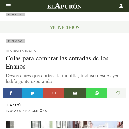
Buscar
PUBLICIDAD
MUNICIPIOS
PUBLICIDAD
FIESTAS LUSTRALES
Colas para comprar las entradas de los
Enanos
Desde antes que abriera la taquilla, incluso desde ayer,
había gente esperando
EL APURÓN
19.06.2015 - 18:21 GMT
16