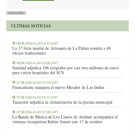
PUBLICIDAD
ÚLTIMAS NOTICIAS
08.08.2026 A LAS 13:55 GMT
La 37 feria insular de Artesanía de La Palma reunirá a 48
oficios tradicionales
08.08.2026 A LAS 10:06 GMT
Sanidad adjudica 106 ecógrafos por casi tres millones de euros
para varios hospitales del SCS
07.08.2026 A LAS 19:19 GMT
Fuencaliente inaugura el nuevo Mirador de Las Indias
07.08.2026 A LAS 19:12 GMT
Tazacorte adjudica la climatización de la piscina municipal
07.08.2026 A LAS 19:09 GMT
La Banda de Música de Los Llanos de Aridane acompañará al
virtuoso trompetista Rubén Simeó este 17 de octubre