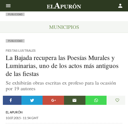
Buscar
PUBLICIDAD
MUNICIPIOS
PUBLICIDAD
FIESTAS LUSTRALES
La Bajada recupera las Poesías Murales y
Luminarias, uno de los actos más antiguos
de las fiestas
Se exhibirán obras escritas ex profeso para la ocasión
por 19 autores
EL APURÓN
10.07.2015 - 11:54 GMT