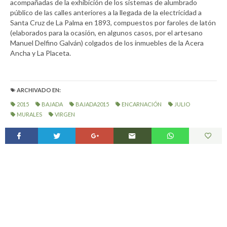
acompañadas de la exhibición de los sistemas de alumbrado
público de las calles anteriores a la llegada de la electricidad a
Santa Cruz de La Palma en 1893, compuestos por faroles de latón
(elaborados para la ocasión, en algunos casos, por el artesano
Manuel Delfino Galván) colgados de los inmuebles de la Acera
Ancha y La Placeta.
ARCHIVADO EN:
2015
BAJADA
BAJADA2015
ENCARNACIÓN
JULIO
MURALES
VIRGEN