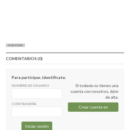
PUBLICIDAD
COMENTARIOS (0)
Para participar, identifícate.
Si todavía no tienes una
NOMBRE DE USUARIO
cuenta con nosotros, date
de alta.
CONTRASEÑA
Crear cuenta en
elapuron.com