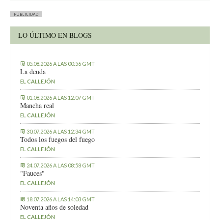
PUBLICIDAD
LO ÚLTIMO EN BLOGS
05.08.2026 A LAS 00:56 GMT
La deuda
EL CALLEJÓN
01.08.2026 A LAS 12:07 GMT
Mancha real
EL CALLEJÓN
30.07.2026 A LAS 12:34 GMT
Todos los fuegos del fuego
EL CALLEJÓN
24.07.2026 A LAS 08:58 GMT
"Fauces"
EL CALLEJÓN
18.07.2026 A LAS 14:03 GMT
Noventa años de soledad
EL CALLEJÓN