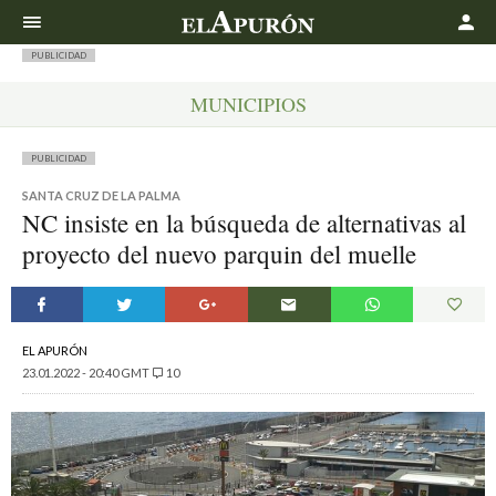
Buscar
PUBLICIDAD
MUNICIPIOS
PUBLICIDAD
SANTA CRUZ DE LA PALMA
NC insiste en la búsqueda de alternativas al
proyecto del nuevo parquin del muelle
EL APURÓN
23.01.2022 - 20:40 GMT
10