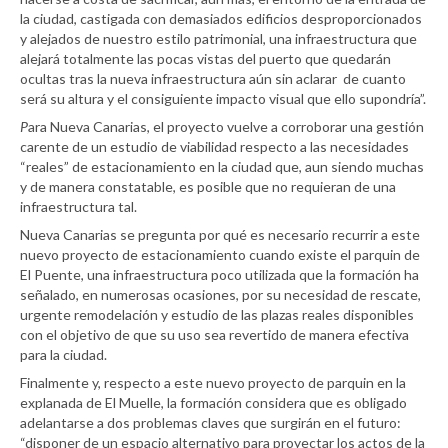
la ciudad, castigada con demasiados edificios desproporcionados
y alejados de nuestro estilo patrimonial, una infraestructura que
alejará totalmente las pocas vistas del puerto que quedarán
ocultas tras la nueva infraestructura aún sin aclarar de cuanto
será su altura y el consiguiente impacto visual que ello supondría”.
P
ara Nueva Canarias, el proyecto vuelve a corroborar una gestión
carente de un estudio de viabilidad respecto a las necesidades
“reales” de estacionamiento en la ciudad que, aun siendo muchas
y de manera constatable, es posible que no requieran de una
infraestructura tal.
Nueva Canarias se pregunta por qué es necesario recurrir a este
nuevo proyecto de estacionamiento cuando existe el parquin de
El Puente, una infraestructura poco utilizada que la formación ha
señalado, en numerosas ocasiones, por su necesidad de rescate,
urgente remodelación y estudio de las plazas reales disponibles
con el objetivo de que su uso sea revertido de manera efectiva
para la ciudad.
Finalmente y, respecto a este nuevo proyecto de parquin en la
explanada de El Muelle, la formación considera que es obligado
adelantarse a dos problemas claves que surgirán en el futuro:
“disponer de un espacio alternativo para proyectar los actos de la