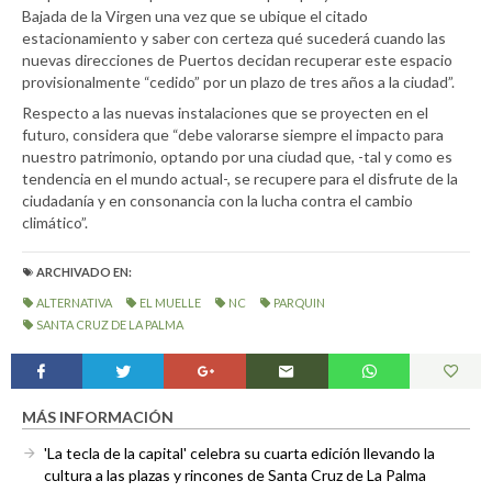
Bajada de la Virgen una vez que se ubique el citado
estacionamiento y saber con certeza qué sucederá cuando las
nuevas direcciones de Puertos decidan recuperar este espacio
provisionalmente “cedido” por un plazo de tres años a la ciudad”.
Respecto a las nuevas instalaciones que se proyecten en el
futuro, considera que “debe valorarse siempre el impacto para
nuestro patrimonio, optando por una ciudad que, -tal y como es
tendencia en el mundo actual-, se recupere para el disfrute de la
ciudadanía y en consonancia con la lucha contra el cambio
climático”.
ARCHIVADO EN:
ALTERNATIVA
EL MUELLE
NC
PARQUIN
SANTA CRUZ DE LA PALMA
MÁS INFORMACIÓN
'La tecla de la capital' celebra su cuarta edición llevando la
cultura a las plazas y rincones de Santa Cruz de La Palma