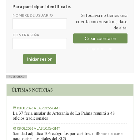
Para participar, identifícate.
Si todavía no tienes una
NOMBRE DE USUARIO
cuenta con nosotros, date
de alta.
CONTRASEÑA
Crear cuenta en
elapuron.com
PUBLICIDAD
ÚLTIMAS NOTICIAS
08.08.2026 A LAS 13:55 GMT
La 37 feria insular de Artesanía de La Palma reunirá a 48
oficios tradicionales
08.08.2026 A LAS 10:06 GMT
Sanidad adjudica 106 ecógrafos por casi tres millones de euros
para varios hospitales del SCS