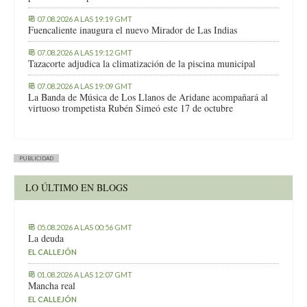
07.08.2026 A LAS 19:19 GMT
Fuencaliente inaugura el nuevo Mirador de Las Indias
07.08.2026 A LAS 19:12 GMT
Tazacorte adjudica la climatización de la piscina municipal
07.08.2026 A LAS 19:09 GMT
La Banda de Música de Los Llanos de Aridane acompañará al
virtuoso trompetista Rubén Simeó este 17 de octubre
PUBLICIDAD
LO ÚLTIMO EN BLOGS
05.08.2026 A LAS 00:56 GMT
La deuda
EL CALLEJÓN
01.08.2026 A LAS 12:07 GMT
Mancha real
EL CALLEJÓN