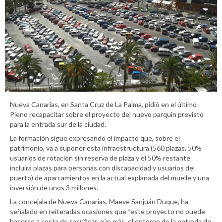
Nueva Canarias, en Santa Cruz de La Palma, pidió en el último
Pleno recapacitar sobre el proyecto del nuevo parquin previsto
para la entrada sur de la ciudad.
La formación sigue expresando el impacto que, sobre el
patrimonio, va a suponer esta infraestructura (560 plazas, 50%
usuarios de rotación sin reserva de plaza y el 50% restante
incluirá plazas para personas con discapacidad y usuarios del
puerto) de aparcamientos en la actual explanada del muelle y una
inversión de unos 3 millones.
La concejala de Nueva Canarias, Maeve Sanjuán Duque, ha
señalado en reiteradas ocasiones que
“
este proyecto no puede
hacerse a costa de sacrificar, aún más, el entorno de la entrada de