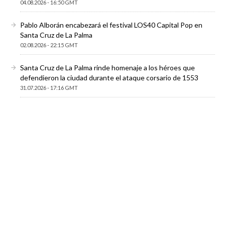
04.08.2026 - 16:50 GMT
Pablo Alborán encabezará el festival LOS40 Capital Pop en
Santa Cruz de La Palma
02.08.2026 - 22:15 GMT
Santa Cruz de La Palma rinde homenaje a los héroes que
defendieron la ciudad durante el ataque corsario de 1553
31.07.2026 - 17:16 GMT