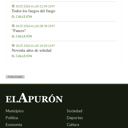
30.07.2026 A LAS 12:34 GMT
Todos los fuegos del fuego
EL CALLEJÓN
24.07.2026 A LAS 08:58 GMT
"Fauces"
EL CALLEJÓN
18.07.2026 A LAS 14:03 GMT
Noventa años de soledad
EL CALLEJÓN
PUBLICIDAD
Municipios
Sociedad
Política
Deportes
Economía
Cultura