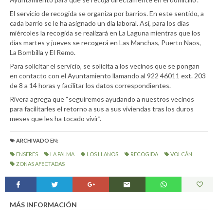
El servicio de recogida se organiza por barrios. En este sentido, a
cada barrio se le ha asignado un día laboral. Así, para los días
miércoles la recogida se realizará en La Laguna mientras que los
días martes y jueves se recogerá en Las Manchas, Puerto Naos,
La Bombilla y El Remo.
Para solicitar el servicio, se solicita a los vecinos que se pongan
en contacto con el Ayuntamiento llamando al 922 46011 ext. 203
de 8 a 14 horas y facilitar los datos correspondientes.
Rivera agrega que “seguiremos ayudando a nuestros vecinos
para facilitarles el retorno a sus a sus viviendas tras los duros
meses que les ha tocado vivir”.
ARCHIVADO EN:
ENSERES
LA PALMA
LOS LLANOS
RECOGIDA
VOLCÁN
ZONAS AFECTADAS
MÁS INFORMACIÓN