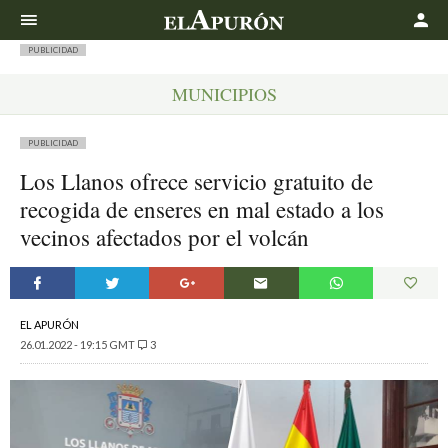
Buscar
PUBLICIDAD
MUNICIPIOS
PUBLICIDAD
Los Llanos ofrece servicio gratuito de
recogida de enseres en mal estado a los
vecinos afectados por el volcán
EL APURÓN
26.01.2022 - 19:15 GMT
3