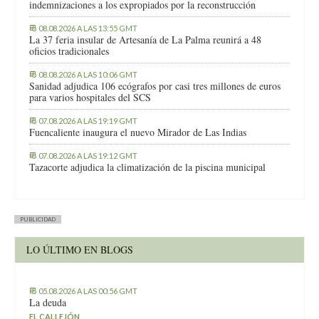
indemnizaciones a los expropiados por la reconstrucción
08.08.2026 A LAS 13:55 GMT
La 37 feria insular de Artesanía de La Palma reunirá a 48
oficios tradicionales
08.08.2026 A LAS 10:06 GMT
Sanidad adjudica 106 ecógrafos por casi tres millones de euros
para varios hospitales del SCS
07.08.2026 A LAS 19:19 GMT
Fuencaliente inaugura el nuevo Mirador de Las Indias
07.08.2026 A LAS 19:12 GMT
Tazacorte adjudica la climatización de la piscina municipal
PUBLICIDAD
LO ÚLTIMO EN BLOGS
05.08.2026 A LAS 00:56 GMT
La deuda
EL CALLEJÓN