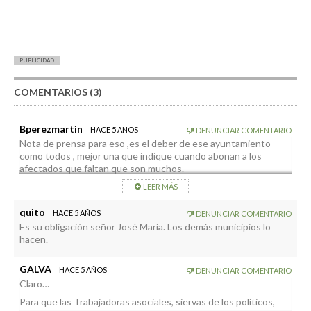
PUBLICIDAD
COMENTARIOS (3)
Bperezmartin
HACE 5 AÑOS
DENUNCIAR COMENTARIO
Nota de prensa para eso ,es el deber de ese ayuntamiento
como todos , mejor una que indique cuando abonan a los
afectados que faltan que son muchos.
LEER MÁS
quito
HACE 5 AÑOS
DENUNCIAR COMENTARIO
Es su obligación señor José María. Los demás municipios lo
hacen.
GALVA
HACE 5 AÑOS
DENUNCIAR COMENTARIO
Claro…
Para que las Trabajadoras asociales, siervas de los políticos,