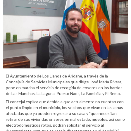
El Ayuntamiento de Los Llanos de Aridane, a través de la
Concejalía de Servicios Municipales que dirige José María Rivera,
pone en marcha el servicio de recogida de enseres en los barrios
de Las Manchas, La Laguna, Puerto Naos, La Bombilla y El Remo.
El concejal explica que debido a que actualmente no cuentan con
el punto limpio en el municipio, los vecinos que vivan en las zonas
afectadas que ya pueden regresar a su casa y “que necesitan
retirar de sus viviendas enseres en mal estado, muebles, así como
electrodomésticos rotos, podrán solicitar el servicio al
Ayuntamiento para que se recoja directamente en el domicilio”.