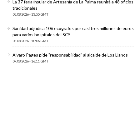
La 37 feria insular de Artesanía de La Palma reunirá a 48 oficios
tradicionales
08.08.2026 - 13:55 GMT
Sanidad adjudica 106 ecógrafos por casi tres millones de euros
para varios hospitales del SCS
08.08.2026 - 10:06 GMT
Álvaro Pages pide "responsabilidad" al alcalde de Los Llanos
07.08.2026 - 16:11 GMT