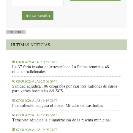
elapuron.com
PUBLICIDAD
ÚLTIMAS NOTICIAS
08.08.2026 A LAS 13:55 GMT
La 37 feria insular de Artesanía de La Palma reunirá a 48
oficios tradicionales
08.08.2026 A LAS 10:06 GMT
Sanidad adjudica 106 ecógrafos por casi tres millones de euros
para varios hospitales del SCS
07.08.2026 A LAS 19:19 GMT
Fuencaliente inaugura el nuevo Mirador de Las Indias
07.08.2026 A LAS 19:12 GMT
Tazacorte adjudica la climatización de la piscina municipal
07.08.2026 A LAS 19:09 GMT