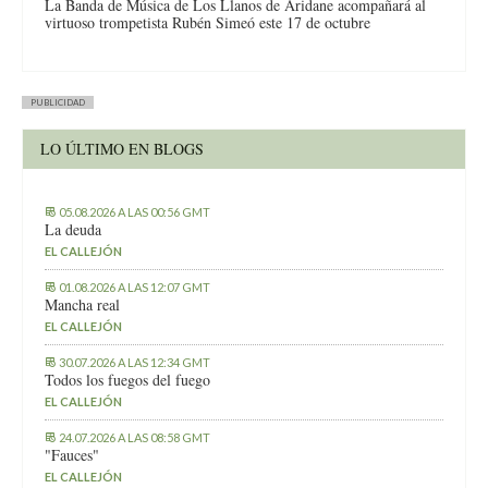
La Banda de Música de Los Llanos de Aridane acompañará al
virtuoso trompetista Rubén Simeó este 17 de octubre
PUBLICIDAD
LO ÚLTIMO EN BLOGS
05.08.2026 A LAS 00:56 GMT
La deuda
EL CALLEJÓN
01.08.2026 A LAS 12:07 GMT
Mancha real
EL CALLEJÓN
30.07.2026 A LAS 12:34 GMT
Todos los fuegos del fuego
EL CALLEJÓN
24.07.2026 A LAS 08:58 GMT
"Fauces"
EL CALLEJÓN