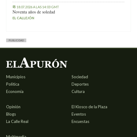
18.07.2026 A LAS 14:03 GMT
Noventa años de soledad
EL CALLEJÓN
PUBLICIDAD
Municipios
Sociedad
Política
Deportes
Economía
Cultura
Opinión
El Kiosco de la Plaza
Blogs
Eventos
La Calle Real
Encuestas
Multimedia