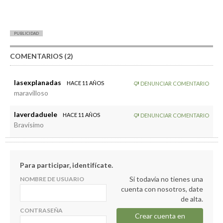
PUBLICIDAD
COMENTARIOS (2)
lasexplanadas
HACE 11 AÑOS
DENUNCIAR COMENTARIO
maravilloso
laverdaduele
HACE 11 AÑOS
DENUNCIAR COMENTARIO
Bravísimo
Para participar, identifícate.
Si todavía no tienes una
NOMBRE DE USUARIO
cuenta con nosotros, date
de alta.
CONTRASEÑA
Crear cuenta en