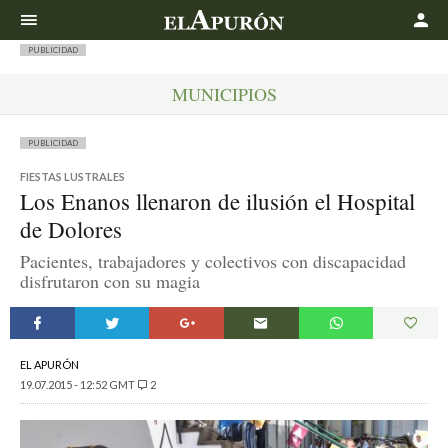
Buscar
PUBLICIDAD
MUNICIPIOS
PUBLICIDAD
FIESTAS LUSTRALES
Los Enanos llenaron de ilusión el Hospital
de Dolores
Pacientes, trabajadores y colectivos con discapacidad
disfrutaron con su magia
EL APURÓN
19.07.2015 - 12:52 GMT
2