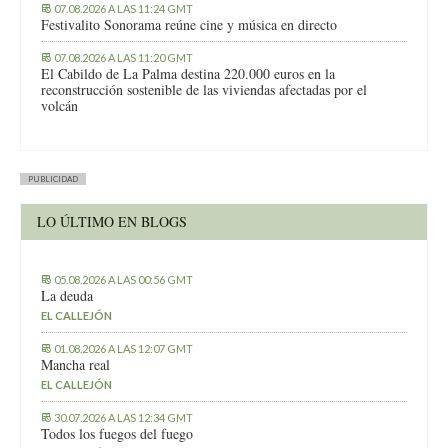
07.08.2026 A LAS 11:24 GMT
Festivalito Sonorama reúne cine y música en directo
07.08.2026 A LAS 11:20 GMT
El Cabildo de La Palma destina 220.000 euros en la
reconstrucción sostenible de las viviendas afectadas por el
volcán
PUBLICIDAD
LO ÚLTIMO EN BLOGS
05.08.2026 A LAS 00:56 GMT
La deuda
EL CALLEJÓN
01.08.2026 A LAS 12:07 GMT
Mancha real
EL CALLEJÓN
30.07.2026 A LAS 12:34 GMT
Todos los fuegos del fuego