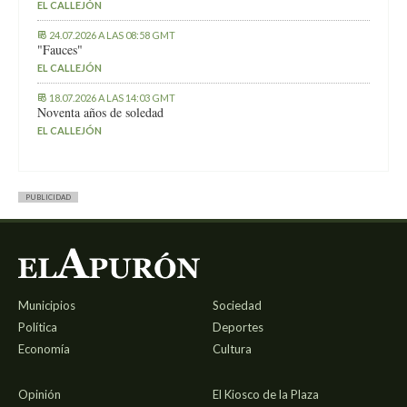
EL CALLEJÓN
24.07.2026 A LAS 08:58 GMT
"Fauces"
EL CALLEJÓN
18.07.2026 A LAS 14:03 GMT
Noventa años de soledad
EL CALLEJÓN
PUBLICIDAD
Municipios
Sociedad
Política
Deportes
Economía
Cultura
Opinión
El Kiosco de la Plaza