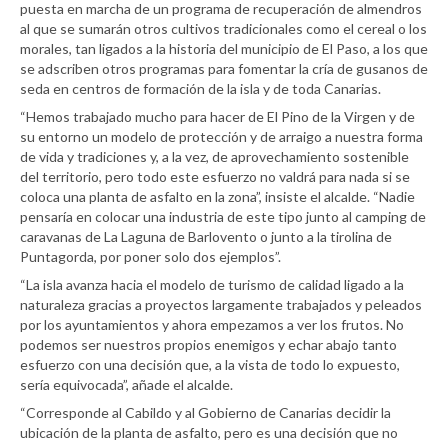
puesta en marcha de un programa de recuperación de almendros
al que se sumarán otros cultivos tradicionales como el cereal o los
morales, tan ligados a la historia del municipio de El Paso, a los que
se adscriben otros programas para fomentar la cría de gusanos de
seda en centros de formación de la isla y de toda Canarias.
“Hemos trabajado mucho para hacer de El Pino de la Virgen y de
su entorno un modelo de protección y de arraigo a nuestra forma
de vida y tradiciones y, a la vez, de aprovechamiento sostenible
del territorio, pero todo este esfuerzo no valdrá para nada si se
coloca una planta de asfalto en la zona”, insiste el alcalde. “Nadie
pensaría en colocar una industria de este tipo junto al camping de
caravanas de La Laguna de Barlovento o junto a la tirolina de
Puntagorda, por poner solo dos ejemplos”.
“La isla avanza hacia el modelo de turismo de calidad ligado a la
naturaleza gracias a proyectos largamente trabajados y peleados
por los ayuntamientos y ahora empezamos a ver los frutos. No
podemos ser nuestros propios enemigos y echar abajo tanto
esfuerzo con una decisión que, a la vista de todo lo expuesto,
sería equivocada”, añade el alcalde.
“Corresponde al Cabildo y al Gobierno de Canarias decidir la
ubicación de la planta de asfalto, pero es una decisión que no