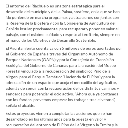
El entorno del Riachuelo es una zona estratégica para el
desarrollo del municipio y de La Palma, sostiene, en la que se han
ido poniendo en marcha programas y actuaciones conjuntas con
la Reserva de la Biosfera y con la Consejería de Agricultura del
Cabildo insular, precisamente, para recuperar y poner en valor el
paisaje, con el máximo cuidado y respeto al territorio, siempre en
el marco de los Objetivos de Desarrollo Sostenible.
El Ayuntamiento cuenta ya con 5 millones de euros aportados por
el Gobierno de España a través del Organismo Autónomo de
Parques Nacionales (OAPN) y por la Consejería de Transición
Ecológica del Gobierno de Canarias para la creación del Museo
Forestal vinculado a la recuperación del simbólico Pino de la
Virgen, para el Parque Temático ‘Hacienda de El Pino’ y para la
adecuación de un espacio que acoja el mercadillo del agricultor,
además de seguir con la recuperación de los distintos caminos y
senderos para potenciar el ocio activo. “Ahora que ya contamos
con los fondos, prevemos empezar los trabajos tras el verano”,
señala el alcalde.
Estos proyectos vienen a completar las acciones que se han
desarrollado en los últimos años para la puesta en valor y
recuperación del entorno de El Pino de La Virgen y la Ermita y la