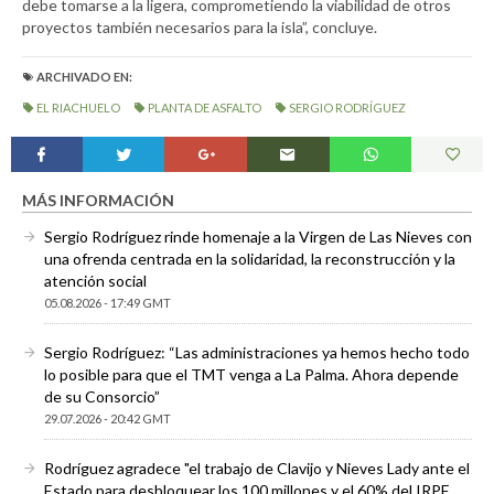
debe tomarse a la ligera, comprometiendo la viabilidad de otros
proyectos también necesarios para la isla”, concluye.
ARCHIVADO EN:
EL RIACHUELO
PLANTA DE ASFALTO
SERGIO RODRÍGUEZ
MÁS INFORMACIÓN
Sergio Rodríguez rinde homenaje a la Virgen de Las Nieves con
una ofrenda centrada en la solidaridad, la reconstrucción y la
atención social
05.08.2026 - 17:49 GMT
Sergio Rodríguez: “Las administraciones ya hemos hecho todo
lo posible para que el TMT venga a La Palma. Ahora depende
de su Consorcio”
29.07.2026 - 20:42 GMT
Rodríguez agradece "el trabajo de Clavijo y Nieves Lady ante el
Estado para desbloquear los 100 millones y el 60% del IRPF