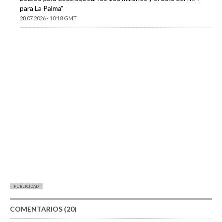
para La Palma"
28.07.2026 - 10:18 GMT
PUBLICIDAD
COMENTARIOS (20)