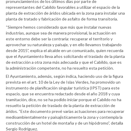
pronunciamientos de los últimos días por parte de
representantes del Cabildo favorables a utilizar el espacio de la
planta de extracción de áridos ubicada en la zona para instalar una
planta de tratado y fabricación de asfalto de forma transitoria.
“Siempre hemos considerado que más que instalar nuevas
industrias, aunque sea de manera provisional, la actuación en
este entorno debe ser la contraria: recuperar el territorio y
aprovechar su naturaleza y paisaje, y en ello llevamos trabajando
desde 2015”, explica el alcalde en un comunicado, quien recuerda
que el Ayuntamiento lleva años solicitando el traslado de la planta
de extracción a otra zona más adecuada y que el Cabildo, que es
la administración competente, no ha resuelto esta petición.
El Ayuntamiento, además, según indica, haciendo uso de la figura
prevista en el art. 10 de la Ley de Islas Verdes, ha promovido un
instrumento de planificación singular turística (IPST) para este
espacio, que se encuentra redactado desde el año 2018 y cuya
tramitación, dice, no se ha podido iniciar porque el Cabildo no ha
resuelto la petición de traslado de la planta de extracción de
áridos. “Este documento prevé varias actuaciones para recuperar
medioambientalmente y paisajísticamente la zona y contempla la
construcción de un hotel de montaña y de un hipódromo”, detalla
Sergio Rodríguez.