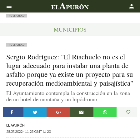
Buscar
PUBLICIDAD
MUNICIPIOS
PUBLICIDAD
Sergio Rodríguez: "El Riachuelo no es el
lugar adecuado para instalar una planta de
asfalto porque ya existe un proyecto para su
recuperación medioambiental y paisajística"
El Ayuntamiento contempla la construcción en la zona
de un hotel de montaña y un hipódromo
EL APURÓN
28.07.2022 - 11:23 GMT
20