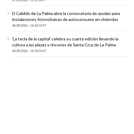
El Cabildo de La Palma abre la convocatoria de ayudas para
instalaciones fotovoltaicas de autoconsumo en viviendas
06.08.2026 - 16:42 GMT
'La tecla de la capital' celebra su cuarta edición llevando la
cultura a las plazas y rincones de Santa Cruz de La Palma
04.08.2026 - 16:50 GMT