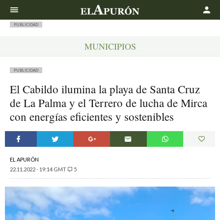
Buscar
PUBLICIDAD
MUNICIPIOS
PUBLICIDAD
El Cabildo ilumina la playa de Santa Cruz
de La Palma y el Terrero de lucha de Mirca
con energías eficientes y sostenibles
EL APURÓN
22.11.2022 - 19:14 GMT
5