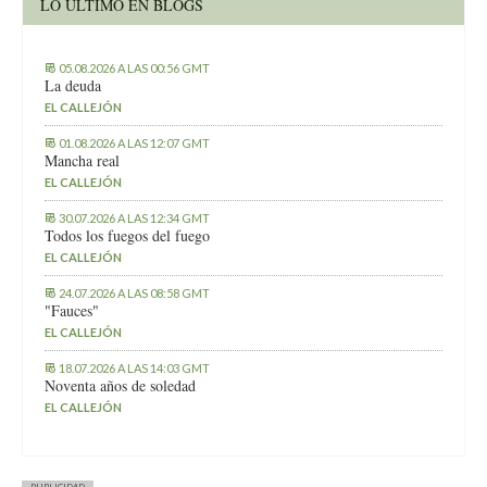
LO ÚLTIMO EN BLOGS
05.08.2026 A LAS 00:56 GMT
La deuda
EL CALLEJÓN
01.08.2026 A LAS 12:07 GMT
Mancha real
EL CALLEJÓN
30.07.2026 A LAS 12:34 GMT
Todos los fuegos del fuego
EL CALLEJÓN
24.07.2026 A LAS 08:58 GMT
"Fauces"
EL CALLEJÓN
18.07.2026 A LAS 14:03 GMT
Noventa años de soledad
EL CALLEJÓN