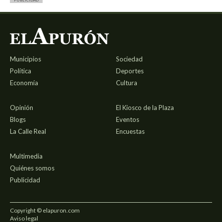
PUBLICIDAD
Municipios
Sociedad
Política
Deportes
Economía
Cultura
Opinión
El Kiosco de la Plaza
Blogs
Eventos
La Calle Real
Encuestas
Multimedia
Quiénes somos
Publicidad
Copyright © elapuron.com
Aviso legal