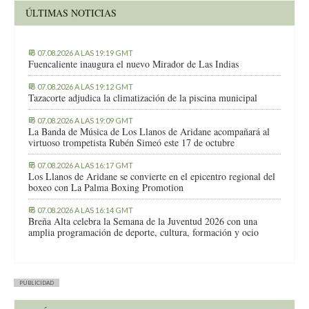
ÚLTIMAS NOTICIAS
07.08.2026 A LAS 19:19 GMT
Fuencaliente inaugura el nuevo Mirador de Las Indias
07.08.2026 A LAS 19:12 GMT
Tazacorte adjudica la climatización de la piscina municipal
07.08.2026 A LAS 19:09 GMT
La Banda de Música de Los Llanos de Aridane acompañará al
virtuoso trompetista Rubén Simeó este 17 de octubre
07.08.2026 A LAS 16:17 GMT
Los Llanos de Aridane se convierte en el epicentro regional del
boxeo con La Palma Boxing Promotion
07.08.2026 A LAS 16:14 GMT
Breña Alta celebra la Semana de la Juventud 2026 con una
amplia programación de deporte, cultura, formación y ocio
PUBLICIDAD