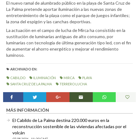
El nuevo ramal de alumbrado público en la playa de Santa Cruz de
La Palma pretende aportar iluminación a las nuevas zonas de
entretenimiento de la playa como el parque de juegos infantiles;
la zona del espigón y las canchas deportivas.
La actuación en el campo de lucha de Mirca ha consistido en la
sustitución de luminarias antiguas de alto consumo, por
luminarias con tecnología de última generación tipo led, con el fin
de aumentar el ahorro energético y mejorar el rendimiento
luminoso.
ARCHIVADO EN:
CABILDO
ILUMINACIÓN
MIRCA
PLAYA
SANTA CRUZ DE LA PALMA
TERRERO LUCHA
MÁS INFORMACIÓN
El Cabildo de La Palma destina 220.000 euros en la
reconstrucción sostenible de las viviendas afectadas por el
volcán
07.08.2026 - 11:20 GMT