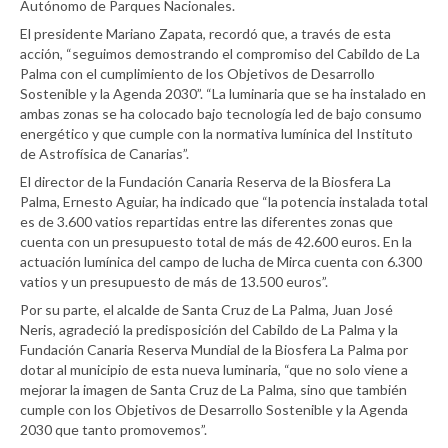
Autónomo de Parques Nacionales.
El presidente Mariano Zapata, recordó que, a través de esta
acción, “seguimos demostrando el compromiso del Cabildo de La
Palma con el cumplimiento de los Objetivos de Desarrollo
Sostenible y la Agenda 2030”. “La luminaria que se ha instalado en
ambas zonas se ha colocado bajo tecnología led de bajo consumo
energético y que cumple con la normativa lumínica del Instituto
de Astrofísica de Canarias”.
El director de la Fundación Canaria Reserva de la Biosfera La
Palma, Ernesto Aguiar, ha indicado que “la potencia instalada total
es de 3.600 vatios repartidas entre las diferentes zonas que
cuenta con un presupuesto total de más de 42.600 euros. En la
actuación lumínica del campo de lucha de Mirca cuenta con 6.300
vatios y un presupuesto de más de 13.500 euros”.
Por su parte, el alcalde de Santa Cruz de La Palma, Juan José
Neris, agradeció la predisposición del Cabildo de La Palma y la
Fundación Canaria Reserva Mundial de la Biosfera La Palma por
dotar al municipio de esta nueva luminaria, “que no solo viene a
mejorar la imagen de Santa Cruz de La Palma, sino que también
cumple con los Objetivos de Desarrollo Sostenible y la Agenda
2030 que tanto promovemos”.