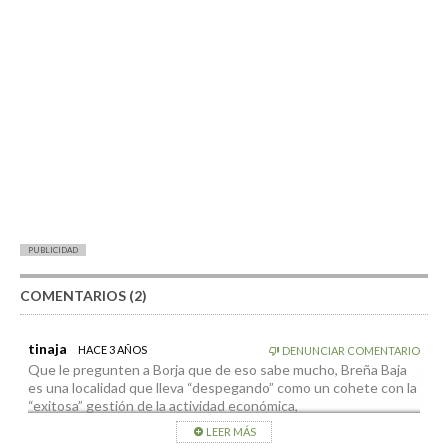
PUBLICIDAD
COMENTARIOS (2)
tinaja
HACE 3 AÑOS
DENUNCIAR COMENTARIO
Que le pregunten a Borja que de eso sabe mucho, Breña Baja
es una localidad que lleva “despegando” como un cohete con la
“exitosa” gestión de la actividad económica,
LEER MÁS