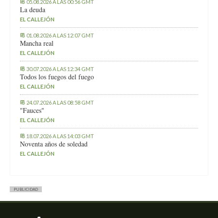
05.08.2026 A LAS 00:56 GMT
La deuda
EL CALLEJÓN
01.08.2026 A LAS 12:07 GMT
Mancha real
EL CALLEJÓN
30.07.2026 A LAS 12:34 GMT
Todos los fuegos del fuego
EL CALLEJÓN
24.07.2026 A LAS 08:58 GMT
"Fauces"
EL CALLEJÓN
18.07.2026 A LAS 14:03 GMT
Noventa años de soledad
EL CALLEJÓN
PUBLICIDAD