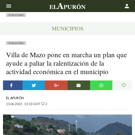
Buscar
PUBLICIDAD
MUNICIPIOS
PUBLICIDAD
Villa de Mazo pone en marcha un plan que
ayude a paliar la ralentización de la
actividad económica en el municipio
EL APURÓN
13.06.2023 - 13:33 GMT
2