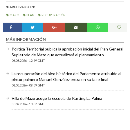
ARCHIVADO EN:
MAZO
PLAN
RECUPERACIÓN
MÁS INFORMACIÓN
Política Territorial publica la aprobación inicial del Plan General
Supletorio de Mazo que actualizará el planeamiento
06.08.2026 - 12:49 GMT
La recuperación del óleo histórico del Parlamento atribuido al
pintor palmero Manuel González entra en su fase final
01.08.2026 - 09:59 GMT
Villa de Mazo acoge la Escuela de Karting La Palma
30.07.2026 - 13:07 GMT