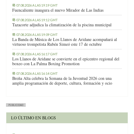
07.08.2026 A LAS 19:19 GMT
Fuencaliente inaugura el nuevo Mirador de Las Indias
07.08.2026 A LAS 19:12 GMT
Tazacorte adjudica la climatización de la piscina municipal
07.08.2026 A LAS 19:09 GMT
La Banda de Música de Los Llanos de Aridane acompañará al
virtuoso trompetista Rubén Simeó este 17 de octubre
07.08.2026 A LAS 16:17 GMT
Los Llanos de Aridane se convierte en el epicentro regional del
boxeo con La Palma Boxing Promotion
07.08.2026 A LAS 16:14 GMT
Breña Alta celebra la Semana de la Juventud 2026 con una
amplia programación de deporte, cultura, formación y ocio
PUBLICIDAD
LO ÚLTIMO EN BLOGS