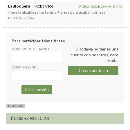
LaBloquera
HACE 3 AÑOS
DENUNCIAR COMENTARIO
Pues la alcaldesa ha tenido 4 años para acabar con esa
ralentización…
Para participar, identifícate.
Si todavía no tienes una
NOMBRE DE USUARIO
cuenta con nosotros, date
de alta.
CONTRASEÑA
Crear cuenta en
elapuron.com
PUBLICIDAD
ÚLTIMAS NOTICIAS