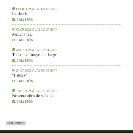
05.08.2026 A LAS 00:56 GMT
La deuda
EL CALLEJÓN
01.08.2026 A LAS 12:07 GMT
Mancha real
EL CALLEJÓN
30.07.2026 A LAS 12:34 GMT
Todos los fuegos del fuego
EL CALLEJÓN
24.07.2026 A LAS 08:58 GMT
"Fauces"
EL CALLEJÓN
18.07.2026 A LAS 14:03 GMT
Noventa años de soledad
EL CALLEJÓN
PUBLICIDAD