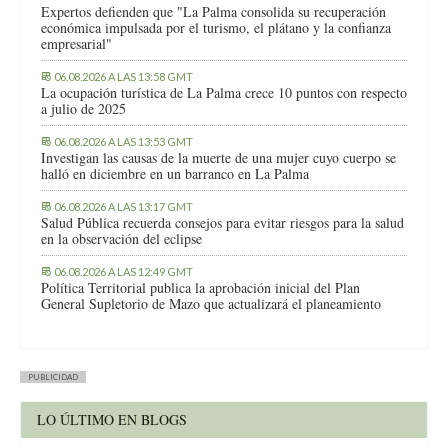
Expertos defienden que "La Palma consolida su recuperación
económica impulsada por el turismo, el plátano y la confianza
empresarial"
06.08.2026 A LAS 13:58 GMT
La ocupación turística de La Palma crece 10 puntos con respecto
a julio de 2025
06.08.2026 A LAS 13:53 GMT
Investigan las causas de la muerte de una mujer cuyo cuerpo se
halló en diciembre en un barranco en La Palma
06.08.2026 A LAS 13:17 GMT
Salud Pública recuerda consejos para evitar riesgos para la salud
en la observación del eclipse
06.08.2026 A LAS 12:49 GMT
Política Territorial publica la aprobación inicial del Plan
General Supletorio de Mazo que actualizará el planeamiento
PUBLICIDAD
LO ÚLTIMO EN BLOGS