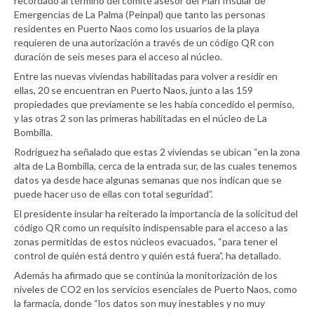
recordado al término del comité asesor del Plan Insular de
Emergencias de La Palma (Peinpal) que tanto las personas
residentes en Puerto Naos como los usuarios de la playa
requieren de una autorización a través de un código QR con
duración de seis meses para el acceso al núcleo.
Entre las nuevas viviendas habilitadas para volver a residir en
ellas, 20 se encuentran en Puerto Naos, junto a las 159
propiedades que previamente se les había concedido el permiso,
y las otras 2 son las primeras habilitadas en el núcleo de La
Bombilla.
Rodríguez ha señalado que estas 2 viviendas se ubican “en la zona
alta de La Bombilla, cerca de la entrada sur, de las cuales tenemos
datos ya desde hace algunas semanas que nos indican que se
puede hacer uso de ellas con total seguridad”.
El presidente insular ha reiterado la importancia de la solicitud del
código QR como un requisito indispensable para el acceso a las
zonas permitidas de estos núcleos evacuados, “para tener el
control de quién está dentro y quién está fuera”, ha detallado.
Además ha afirmado que se continúa la monitorización de los
niveles de CO2 en los servicios esenciales de Puerto Naos, como
la farmacia, donde “los datos son muy inestables y no muy