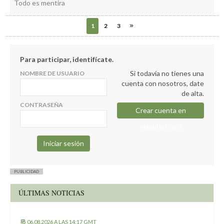
Todo es mentira
1
2
3
Para participar, identifícate.
Si todavía no tienes una
NOMBRE DE USUARIO
cuenta con nosotros, date
de alta.
CONTRASEÑA
Crear cuenta en
elapuron.com
PUBLICIDAD
ÚLTIMAS NOTICIAS
06.08.2026 A LAS 14:17 GMT