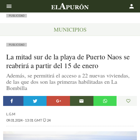
Buscar
PUBLICIDAD
MUNICIPIOS
PUBLICIDAD
La mitad sur de la playa de Puerto Naos se
reabrirá a partir del 15 de enero
Además, se permitirá el acceso a 22 nuevas viviendas,
de las que dos son las primeras habilitadas en La
Bombilla
L.G.M
09.01.2024 - 13:01 GMT
24