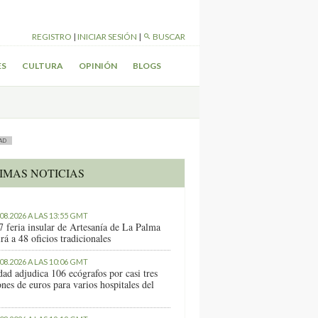
REGISTRO
|
INICIAR SESIÓN
|
BUSCAR
ES
CULTURA
OPINIÓN
BLOGS
AD
IMAS NOTICIAS
.08.2026 A LAS 13:55 GMT
7 feria insular de Artesanía de La Palma
rá a 48 oficios tradicionales
.08.2026 A LAS 10:06 GMT
dad adjudica 106 ecógrafos por casi tres
nes de euros para varios hospitales del