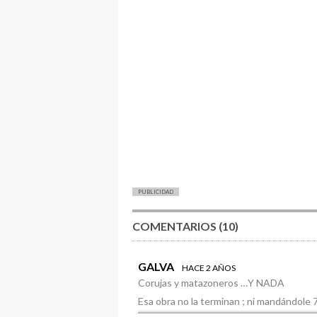
PUBLICIDAD
COMENTARIOS (10)
GALVA
HACE 2 AÑOS
Corujas y matazoneros …Y NADA
Esa obra no la terminan ; ni mandándole 