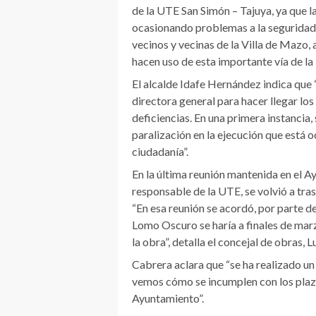
de la UTE San Simón – Tajuya, ya que l
ocasionando problemas a la seguridad vi
vecinos y vecinas de la Villa de Mazo, 
hacen uso de esta importante vía de la
El alcalde Idafe Hernández indica que 
directora general para hacer llegar lo
deficiencias. En una primera instancia,
paralización en la ejecución que está 
ciudadanía”.
En la última reunión mantenida en el A
responsable de la UTE, se volvió a tra
“En esa reunión se acordó, por parte de
Lomo Oscuro se haría a finales de mar
la obra”, detalla el concejal de obras, 
Cabrera aclara que “se ha realizado un
vemos cómo se incumplen con los plazo
Ayuntamiento”.