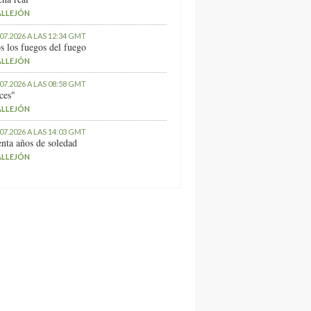
ALLEJÓN
.07.2026 A LAS 12:34 GMT
s los fuegos del fuego
ALLEJÓN
.07.2026 A LAS 08:58 GMT
ces"
ALLEJÓN
.07.2026 A LAS 14:03 GMT
nta años de soledad
ALLEJÓN