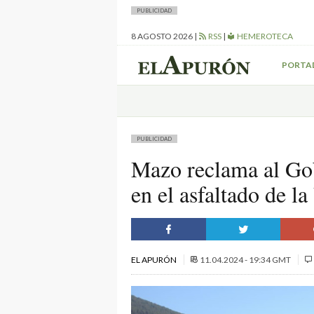
PUBLICIDAD
8 AGOSTO 2026
|
RSS
|
HEMEROTECA
PORTA
PUBLICIDAD
Mazo reclama al Gob
en el asfaltado de 
EL APURÓN
11.04.2024 - 19:34 GMT