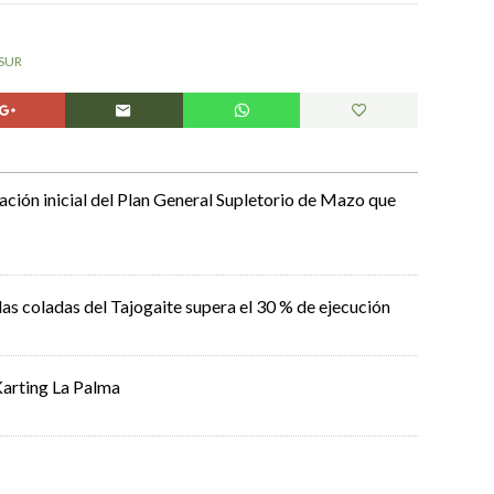
SUR
bación inicial del Plan General Supletorio de Mazo que
las coladas del Tajogaite supera el 30 % de ejecución
Karting La Palma