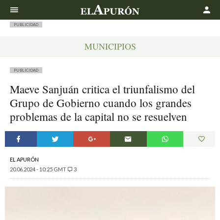
Buscar
PUBLICIDAD
MUNICIPIOS
PUBLICIDAD
Maeve Sanjuán critica el triunfalismo del
Grupo de Gobierno cuando los grandes
problemas de la capital no se resuelven
EL APURÓN
20.06.2024 - 10:25 GMT
3