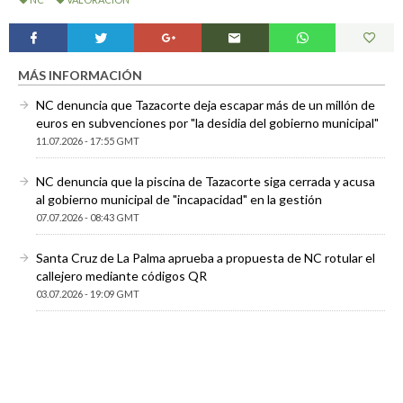
MÁS INFORMACIÓN
NC denuncia que Tazacorte deja escapar más de un millón de
euros en subvenciones por "la desidia del gobierno municipal"
11.07.2026 - 17:55 GMT
NC denuncia que la piscina de Tazacorte siga cerrada y acusa
al gobierno municipal de "incapacidad" en la gestión
07.07.2026 - 08:43 GMT
Santa Cruz de La Palma aprueba a propuesta de NC rotular el
callejero mediante códigos QR
03.07.2026 - 19:09 GMT