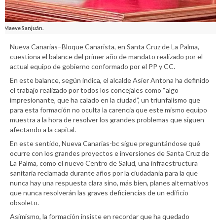
Maeve Sanjuán.
Nueva Canarias–Bloque Canarista, en Santa Cruz de La Palma,
cuestiona el balance del primer año de mandato realizado por el
actual equipo de gobierno conformado por el PP y CC.
En este balance, según indica, el alcalde Asier Antona ha definido
el trabajo realizado por todos los concejales como “algo
impresionante, que ha calado en la ciudad”, un triunfalismo que
para esta formación no oculta la carencia que este mismo equipo
muestra a la hora de resolver los grandes problemas que siguen
afectando a la capital.
En este sentido, Nueva Canarias-bc sigue preguntándose qué
ocurre con los grandes proyectos e inversiones de Santa Cruz de
La Palma, como el nuevo Centro de Salud, una infraestructura
sanitaria reclamada durante años por la ciudadanía para la que
nunca hay una respuesta clara sino, más bien, planes alternativos
que nunca resolverán las graves deficiencias de un edificio
obsoleto.
Asimismo, la formación insiste en recordar que ha quedado