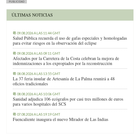
PUBLICIDAD
ÚLTIMAS NOTICIAS
09.08.2026 A LAS 11:44 GMT
Salud Pública recuerda el uso de gafas especiales y homologadas
para evitar riesgos en la observación del eclipse
09.08.2026 A LAS 09:11 GMT
Afectados por la Carretera de la Costa celebran la mejora de
indemnizaciones a los expropiados por la reconstrucción
08.08.2026 A LAS 13:55 GMT
La 37 feria insular de Artesanía de La Palma reunirá a 48
oficios tradicionales
08.08.2026 A LAS 10:06 GMT
Sanidad adjudica 106 ecógrafos por casi tres millones de euros
para varios hospitales del SCS
07.08.2026 A LAS 19:19 GMT
Fuencaliente inaugura el nuevo Mirador de Las Indias