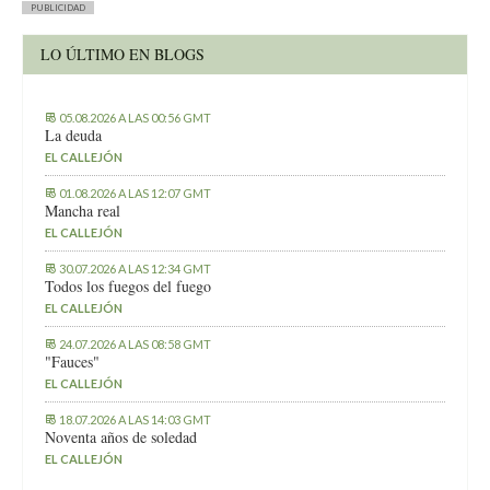
PUBLICIDAD
LO ÚLTIMO EN BLOGS
05.08.2026 A LAS 00:56 GMT
La deuda
EL CALLEJÓN
01.08.2026 A LAS 12:07 GMT
Mancha real
EL CALLEJÓN
30.07.2026 A LAS 12:34 GMT
Todos los fuegos del fuego
EL CALLEJÓN
24.07.2026 A LAS 08:58 GMT
"Fauces"
EL CALLEJÓN
18.07.2026 A LAS 14:03 GMT
Noventa años de soledad
EL CALLEJÓN