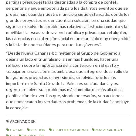
partidas presupuestarias destinadas a la compra de confeti,
serpentina y agua embotellada para los distintos eventos que se
programan, cuando nuestro municipio sigue estancado, donde los
grandes proyectos nos encuentran solución, en una ciudad que
sigue sin resolver los problemas relativos al estacionamiento y la
movilidad, la escasez de vivienda pública y privada para el alquiler,
las carencias en la atención social en un municipio muy envejecido
y la falta de oportunidades para nuestros jóvenes”.
“Desde Nueva Canarias-bc invitamos al Grupo de Gobierno a
dejar a un lado el triunfalismo, a ser más humildes, hacer una
reflexión sobre la importancia de la contención en el gasto y
trabajar en una acción más ambiciosa que integre el desarrollo de
los grandes proyectos e inversiones, sin olvidar que lo más
importante de Santa Cruz de La Palma es su ciudadanía y es
urgente resolver sus problemas más inmediatos, más allá de la
planificación de eventos que, siendo necesarios, son acciones
que enmascaran los verdaderos problemas de la ciudad”, concluye
la concejala.
ARCHIVADO EN:
CAPITAL
GESTIÓN
GRUPO DE GOBIERNO
MAEVE SANJUÁN
NC
VALORACIÓN