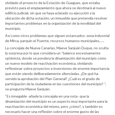
olvidado el proyecto de la Estación de Guaguas, que estaba
previsto para el emplazamiento que ahora se destinará al nuevo
edificio judicial, sin que se haya aclarado su ejecución y la
ubicación de dicha estación, un inmueble que pretendía resolver
importantes problemas en la organización de la movilidad del
municipio.
Así como otros problemas que siguen estancados: zona industrial
de Mirca, parquin el Puente, recursos humanos municipales,…..
La concejala de Nueva Canarias, Maeve Sanjuán Duque, no oculta
la sorpresa por lo que considera un “balance excesivamente
optimista, donde se pondera la dinamización del municipio como
un nuevo modelo de reactivación económica, olvidando
reflexionar sobre proyectos e inversiones de enorme importancia
que están siendo deliberadamente silenciadas. ¿De qué ha
servido la aprobación del Plan General? ¿Cuál es el grado de
participación de la ciudadanía en las cuestiones del municipio? “,
se pregunta Maeve Sanjuán.
“Es innegable -añade la concejala en una nota- que la
dinamización del municipio es un aspecto muy importante para la
reactivación económica del mismo, pero ¿cómo?, y también es
necesario hacer una reflexión sobre el enorme gasto de las