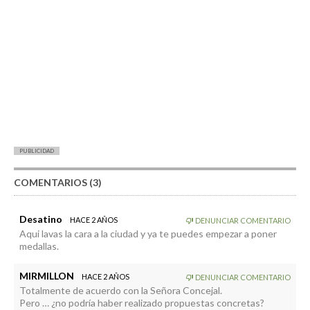
PUBLICIDAD
COMENTARIOS (3)
Desatino
HACE 2 AÑOS
DENUNCIAR COMENTARIO
Aqui lavas la cara a la ciudad y ya te puedes empezar a poner
medallas.
MIRMILLON
HACE 2 AÑOS
DENUNCIAR COMENTARIO
Totalmente de acuerdo con la Señora Concejal.
Pero … ¿no podría haber realizado propuestas concretas?