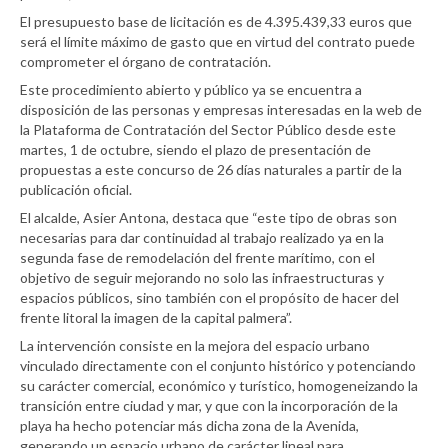
El presupuesto base de licitación es de 4.395.439,33 euros que
será el límite máximo de gasto que en virtud del contrato puede
comprometer el órgano de contratación.
Este procedimiento abierto y público ya se encuentra a
disposición de las personas y empresas interesadas en la web de
la Plataforma de Contratación del Sector Público desde este
martes, 1 de octubre, siendo el plazo de presentación de
propuestas a este concurso de 26 días naturales a partir de la
publicación oficial.
El alcalde, Asier Antona, destaca que “este tipo de obras son
necesarias para dar continuidad al trabajo realizado ya en la
segunda fase de remodelación del frente marítimo, con el
objetivo de seguir mejorando no solo las infraestructuras y
espacios públicos, sino también con el propósito de hacer del
frente litoral la imagen de la capital palmera”.
La intervención consiste en la mejora del espacio urbano
vinculado directamente con el conjunto histórico y potenciando
su carácter comercial, económico y turístico, homogeneizando la
transición entre ciudad y mar, y que con la incorporación de la
playa ha hecho potenciar más dicha zona de la Avenida,
generando un espacio urbano de carácter lineal para