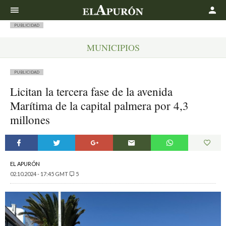
Buscar
PUBLICIDAD
MUNICIPIOS
PUBLICIDAD
Licitan la tercera fase de la avenida
Marítima de la capital palmera por 4,3
millones
EL APURÓN
02.10.2024 - 17:45 GMT
5