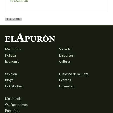
EL CALLEJÓN
PUBLICIDAD
Municipios
Sociedad
Política
Deportes
Economía
Cultura
Opinión
El Kiosco de la Plaza
Blogs
Eventos
La Calle Real
Encuestas
Multimedia
Quiénes somos
Publicidad