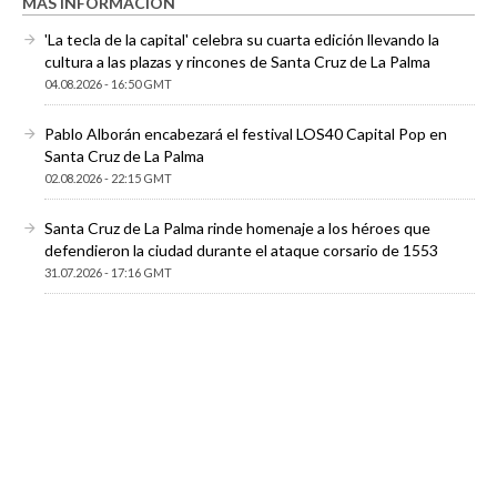
MÁS INFORMACIÓN
'La tecla de la capital' celebra su cuarta edición llevando la
cultura a las plazas y rincones de Santa Cruz de La Palma
04.08.2026 - 16:50 GMT
Pablo Alborán encabezará el festival LOS40 Capital Pop en
Santa Cruz de La Palma
02.08.2026 - 22:15 GMT
Santa Cruz de La Palma rinde homenaje a los héroes que
defendieron la ciudad durante el ataque corsario de 1553
31.07.2026 - 17:16 GMT