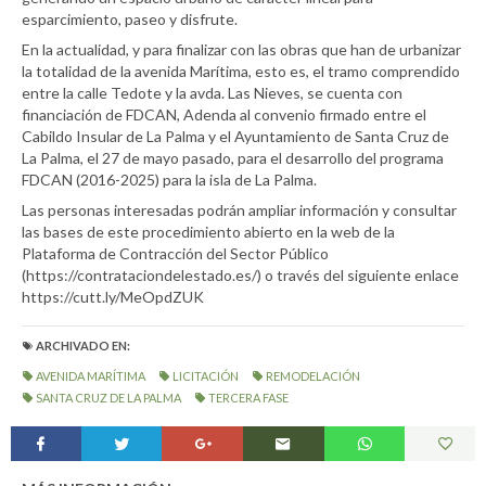
esparcimiento, paseo y disfrute.
En la actualidad, y para finalizar con las obras que han de urbanizar
la totalidad de la avenida Marítima, esto es, el tramo comprendido
entre la calle Tedote y la avda. Las Nieves, se cuenta con
financiación de FDCAN, Adenda al convenio firmado entre el
Cabildo Insular de La Palma y el Ayuntamiento de Santa Cruz de
La Palma, el 27 de mayo pasado, para el desarrollo del programa
FDCAN (2016-2025) para la isla de La Palma.
Las personas interesadas podrán ampliar información y consultar
las bases de este procedimiento abierto en la web de la
Plataforma de Contracción del Sector Público
(https://contrataciondelestado.es/) o través del siguiente enlace
https://cutt.ly/MeOpdZUK
ARCHIVADO EN:
AVENIDA MARÍTIMA
LICITACIÓN
REMODELACIÓN
SANTA CRUZ DE LA PALMA
TERCERA FASE