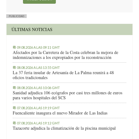
PUBLICIDAD
ÚLTIMAS NOTICIAS
09.08.2026 A LAS 09:11 GMT
Afectados por la Carretera de la Costa celebran la mejora de
indemnizaciones a los expropiados por la reconstrucción
08.08.2026 A LAS 13:55 GMT
La 37 feria insular de Artesanía de La Palma reunirá a 48
oficios tradicionales
08.08.2026 A LAS 10:06 GMT
Sanidad adjudica 106 ecógrafos por casi tres millones de euros
para varios hospitales del SCS
07.08.2026 A LAS 19:19 GMT
Fuencaliente inaugura el nuevo Mirador de Las Indias
07.08.2026 A LAS 19:12 GMT
Tazacorte adjudica la climatización de la piscina municipal