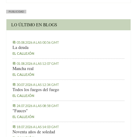
PUBLICIDAD
LO ÚLTIMO EN BLOGS
05.08.2026 A LAS 00:56 GMT
La deuda
EL CALLEJÓN
01.08.2026 A LAS 12:07 GMT
Mancha real
EL CALLEJÓN
30.07.2026 A LAS 12:34 GMT
Todos los fuegos del fuego
EL CALLEJÓN
24.07.2026 A LAS 08:58 GMT
"Fauces"
EL CALLEJÓN
18.07.2026 A LAS 14:03 GMT
Noventa años de soledad