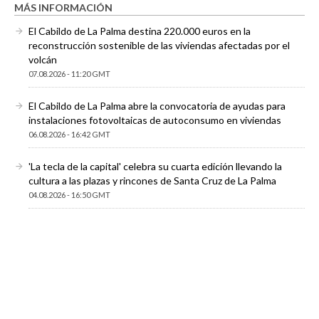
MÁS INFORMACIÓN
El Cabildo de La Palma destina 220.000 euros en la
reconstrucción sostenible de las viviendas afectadas por el
volcán
07.08.2026 - 11:20 GMT
El Cabildo de La Palma abre la convocatoria de ayudas para
instalaciones fotovoltaicas de autoconsumo en viviendas
06.08.2026 - 16:42 GMT
'La tecla de la capital' celebra su cuarta edición llevando la
cultura a las plazas y rincones de Santa Cruz de La Palma
04.08.2026 - 16:50 GMT