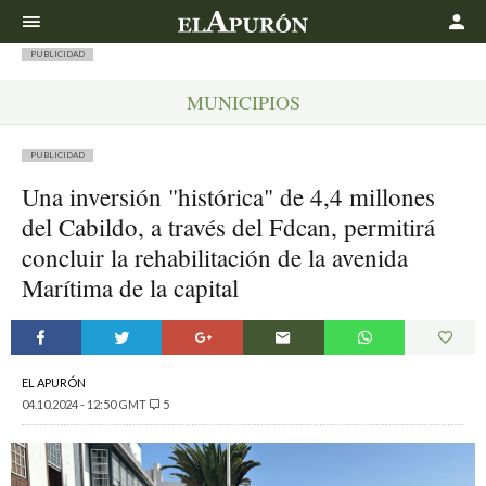
Buscar
PUBLICIDAD
MUNICIPIOS
PUBLICIDAD
Una inversión "histórica" de 4,4 millones
del Cabildo, a través del Fdcan, permitirá
concluir la rehabilitación de la avenida
Marítima de la capital
EL APURÓN
04.10.2024 - 12:50 GMT
5