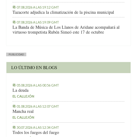
07.08.2026 A LAS 19:12 GMT
Tazacorte adjudica la climatización de la piscina municipal
07.08.2026 A LAS 19:09 GMT
La Banda de Música de Los Llanos de Aridane acompañará al
virtuoso trompetista Rubén Simeó este 17 de octubre
PUBLICIDAD
LO ÚLTIMO EN BLOGS
05.08.2026 A LAS 00:56 GMT
La deuda
EL CALLEJÓN
01.08.2026 A LAS 12:07 GMT
Mancha real
EL CALLEJÓN
30.07.2026 A LAS 12:34 GMT
Todos los fuegos del fuego