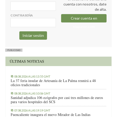
cuenta con nosotros, date
de alta.
CONTRASEÑA
Crear cuenta en
elapuron.com
PUBLICIDAD
ÚLTIMAS NOTICIAS
08.08.2026 A LAS 13:55 GMT
La 37 feria insular de Artesanía de La Palma reunirá a 48
oficios tradicionales
08.08.2026 A LAS 10:06 GMT
Sanidad adjudica 106 ecógrafos por casi tres millones de euros
para varios hospitales del SCS
07.08.2026 A LAS 19:19 GMT
Fuencaliente inaugura el nuevo Mirador de Las Indias