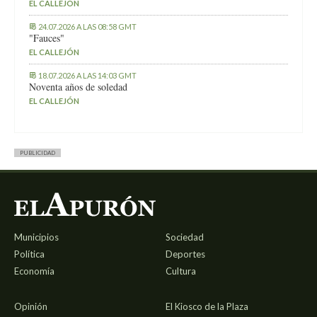
EL CALLEJÓN
24.07.2026 A LAS 08:58 GMT
"Fauces"
EL CALLEJÓN
18.07.2026 A LAS 14:03 GMT
Noventa años de soledad
EL CALLEJÓN
PUBLICIDAD
Municipios
Sociedad
Política
Deportes
Economía
Cultura
Opinión
El Kiosco de la Plaza