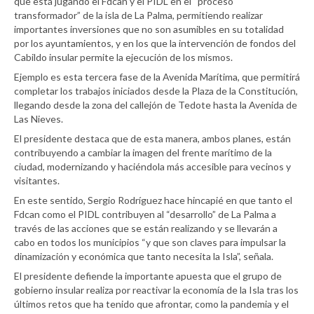
que está jugando el Fdcan y el PIDL en el “proceso
transformador” de la isla de La Palma, permitiendo realizar
importantes inversiones que no son asumibles en su totalidad
por los ayuntamientos, y en los que la intervención de fondos del
Cabildo insular permite la ejecución de los mismos.
Ejemplo es esta tercera fase de la Avenida Marítima, que permitirá
completar los trabajos iniciados desde la Plaza de la Constitución,
llegando desde la zona del callejón de Tedote hasta la Avenida de
Las Nieves.
El presidente destaca que de esta manera, ambos planes, están
contribuyendo a cambiar la imagen del frente marítimo de la
ciudad, modernizando y haciéndola más accesible para vecinos y
visitantes.
En este sentido, Sergio Rodríguez hace hincapié en que tanto el
Fdcan como el PIDL contribuyen al “desarrollo” de La Palma a
través de las acciones que se están realizando y se llevarán a
cabo en todos los municipios “y que son claves para impulsar la
dinamización y económica que tanto necesita la Isla”, señala.
El presidente defiende la importante apuesta que el grupo de
gobierno insular realiza por reactivar la economía de la Isla tras los
últimos retos que ha tenido que afrontar, como la pandemia y el