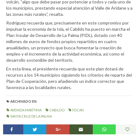
volcán, “algo que debe pasar por potenciar a todos y cada uno de
los municipios, prestando especial atención al Valle de Aridane y a
las zonas más rurales”, resalta.
Rodríguez recuerda que, precisamente en este compromiso por
impulsar la economía de la Isla, el Cabildo ha puesto en marcha el
Plan Insular de Desarrollo de La Palma (PIDL), dotado con 40
millones de euros de fondos propios repartidos en cuatro
anualidades, un proyecto que busca fomentar la creación de
empleo y el incremento de la actividad económica, así como el
desarrollo sostenible del territorio.
En esta línea, el presidente recuerda que este plan dotará de
recursos a los 14 municipios siguiendo los criterios de reparto del
Plan de Cooperación, pero añadiendo un índice corrector que
favorezca a las localidades rurales.
ARCHIVADO EN:
AVENIDA MARÍTIMA
CABILDO
FDCAN
SANTA CRUZ DE LA PALMA