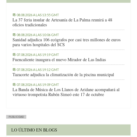
08.08.2026 A LAS 13:55 GMT
La 37 feria insular de Artesanía de La Palma reunirá a 48
oficios tradicionales
08.08.2026 A LAS 10:06 GMT
Sanidad adjudica 106 ecógrafos por casi tres millones de euros
para varios hospitales del SCS
07.08.2026 A LAS 19:19 GMT
Fuencaliente inaugura el nuevo Mirador de Las Indias
07.08.2026 A LAS 19:12 GMT
Tazacorte adjudica la climatización de la piscina municipal
07.08.2026 A LAS 19:09 GMT
La Banda de Música de Los Llanos de Aridane acompañará al
virtuoso trompetista Rubén Simeó este 17 de octubre
PUBLICIDAD
LO ÚLTIMO EN BLOGS