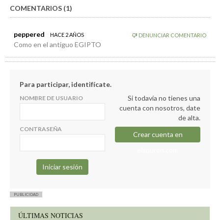
COMENTARIOS (1)
peppered
HACE 2 AÑOS
DENUNCIAR COMENTARIO
Como en el antiguo EGIPTO
Para participar, identifícate.
Si todavía no tienes una
NOMBRE DE USUARIO
cuenta con nosotros, date
de alta.
CONTRASEÑA
Crear cuenta en
elapuron.com
PUBLICIDAD
ÚLTIMAS NOTICIAS