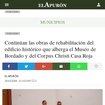
Buscar
PUBLICIDAD
MUNICIPIOS
PUBLICIDAD
Continúan las obras de rehabilitación del
edificio histórico que alberga el Museo de
Bordado y del Corpus Christi Casa Roja
EL APURÓN
30.10.2024 - 11:10 GMT
1