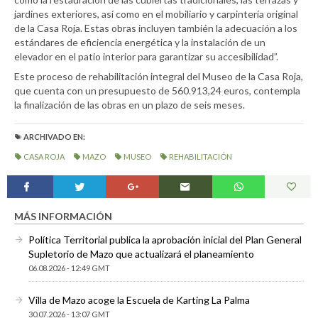
jardines exteriores, así como en el mobiliario y carpintería original
de la Casa Roja. Estas obras incluyen también la adecuación a los
estándares de eficiencia energética y la instalación de un
elevador en el patio interior para garantizar su accesibilidad”.
Este proceso de rehabilitación integral del Museo de la Casa Roja,
que cuenta con un presupuesto de 560.913,24 euros, contempla
la finalización de las obras en un plazo de seis meses.
ARCHIVADO EN:
CASA ROJA
MAZO
MUSEO
REHABILITACIÓN
MÁS INFORMACIÓN
Política Territorial publica la aprobación inicial del Plan General
Supletorio de Mazo que actualizará el planeamiento
06.08.2026 - 12:49 GMT
Villa de Mazo acoge la Escuela de Karting La Palma
30.07.2026 - 13:07 GMT