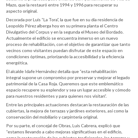
Mazo, que la restauró entre 1994 y 1996 para recuperar su
aspecto original.
Decorada por Luis “La Tora”, la que fue en su día residencia de
Leopoldo Pérez alberga hoy en su primera planta el Centro
Divulgativo del Corpus y en la segunda el Museo del Bordado.
Actualmente el edificio se encuentra inmerso en un nuevo
proceso de rehabilitación, con el objetivo de garantizar que tanto
vecinos como visitantes puedan disfrutar de este espacio en
condiciones óptimas, priorizando la accesibilidad y la eficiencia
energética.
El alcalde Idafe Hernández detalla que “esta rehabilitación
integral supone un compromiso por preservar y mejorar el legado
patrimonial de la Casa Roja. Queremos que este emblemático
espacio recupere su esplendor y sea un lugar accesible y cómodo
para nuestros residentes y para quienes nos visitan”.
Entre las principales actuaciones destacan la restauración de las
cubiertas, la mejora de terrazas y jardines exteriores, así como la
conservación del mobiliario y carpintería original.
Por su parte, el concejal de Obras, Luis Cabrera, explicó que
“estamos llevando a cabo mejoras significativas en el edificio,
como la restauración de las cubiertas tradicionales, las terrazas y