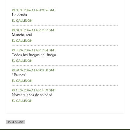
05.08.2026 A LAS 00:56 GMT
La deuda
EL CALLEJÓN
01.08.2026 A LAS 12:07 GMT
Mancha real
EL CALLEJÓN
30.07.2026 A LAS 12:34 GMT
Todos los fuegos del fuego
EL CALLEJÓN
24.07.2026 A LAS 08:58 GMT
"Fauces"
EL CALLEJÓN
18.07.2026 A LAS 14:03 GMT
Noventa años de soledad
EL CALLEJÓN
PUBLICIDAD