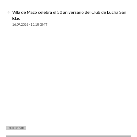
Villa de Mazo celebra el 50 aniversario del Club de Lucha San
Blas
16.07.2026 - 15:18 GMT
PUBLICIDAD